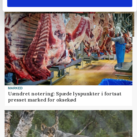
MARKED
Uændret notering: Spæde lyspunkter i fortsat
presset marked for oksekød