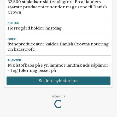
32.500 stipladser skifter slagteri: En af landets
største producenter sender nu grisene til Danish
Crown
KULTUR
Herregård holder høstdag
GRISE
Svineproducenter kalder Danish Crowns notering
en katastrofe
PLANTER
Kvælstofkaos på Fyn lammer landmænds såplaner:
- Jeg føler mig pisset på
Se flere nyheder her
Loading...
Annonce