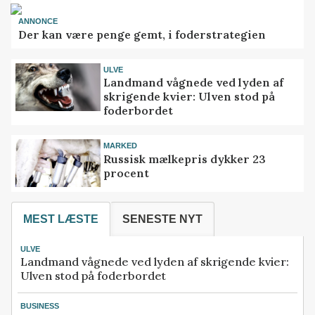
ANNONCE
Der kan være penge gemt, i foderstrategien
ULVE
Landmand vågnede ved lyden af
skrigende kvier: Ulven stod på
foderbordet
MARKED
Russisk mælkepris dykker 23
procent
MEST LÆSTE
SENESTE NYT
ULVE
Landmand vågnede ved lyden af skrigende kvier:
Ulven stod på foderbordet
BUSINESS