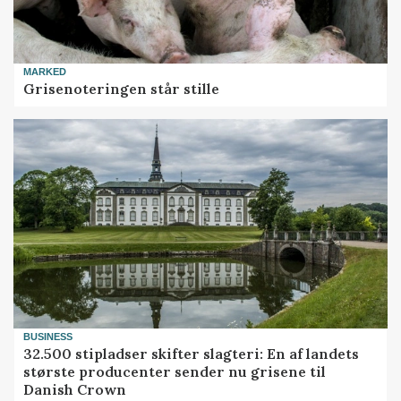
MARKED
Grisenoteringen står stille
BUSINESS
32.500 stipladser skifter slagteri: En af landets
største producenter sender nu grisene til
Danish Crown