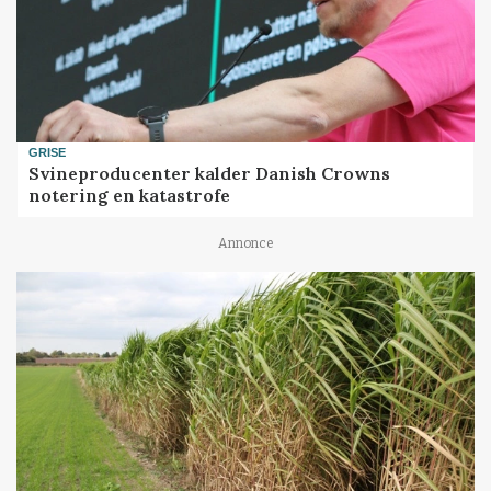
GRISE
Svineproducenter kalder Danish Crowns
notering en katastrofe
Annonce