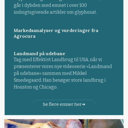
går i dybden med emnet i over 100
indsigtsgivende artikler om glyphosat.
Markedsanalyser og vurderinger fra
Agrocura
Landmand på udebane
Tag med Effektivt Landbrug til USA, når vi
præsenterer vores nye videoserie »Landmand
på udebane« sammen med Mikkel
Smedegaard. Han besøger store landbrug i
Houston og Chicago.
Se flere emner her