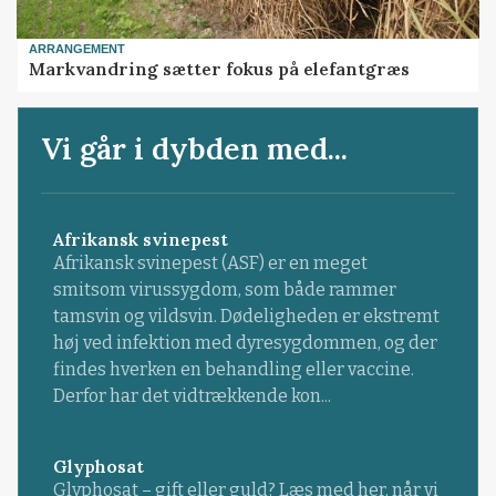
ARRANGEMENT
Markvandring sætter fokus på elefantgræs
Vi går i dybden med...
Afrikansk svinepest
Afrikansk svinepest (ASF) er en meget
smitsom virussygdom, som både rammer
tamsvin og vildsvin. Dødeligheden er ekstremt
høj ved infektion med dyresygdommen, og der
findes hverken en behandling eller vaccine.
Derfor har det vidtrækkende kon...
Glyphosat
Glyphosat – gift eller guld? Læs med her, når vi