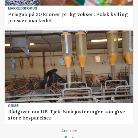
MARKEDSFOKUS
Prisgab på 20 kroner pr. kg vokser: Polsk kylling
presser markedet
GRISE
Rådgiver om DB-Tjek: Små justeringer kan give
store besparelser
Loading...
Annonce