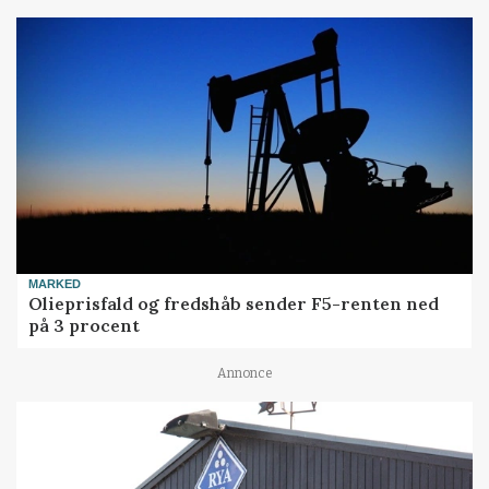
MARKED
Olieprisfald og fredshåb sender F5-renten ned
på 3 procent
Annonce