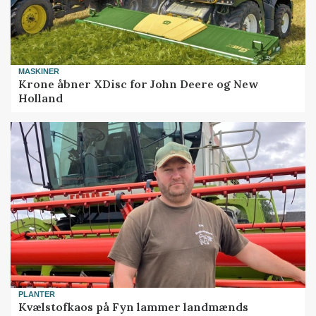
MASKINER
Krone åbner XDisc for John Deere og New
Holland
PLANTER
Kvælstofkaos på Fyn lammer landmænds