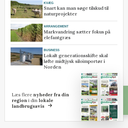
KVÆG
Snart kan man søge tilskud til
naturprojekter
ARRANGEMENT
Markvandring sætter fokus på
elefantgræs
BUSINESS
Lokalt generationsskifte skal
løfte midtjysk siloimportør i
Norden
Læs flere
nyheder fra din
region
i din
lokale
landbrugsavis