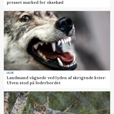
presset marked for oksekød
ULVE
Landmand vågnede ved lyden af skrigende kvier:
Ulven stod på foderbordet