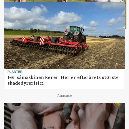
PLANTER
Før såmaskinen kører: Her er efterårets største
skadedyrsrisici
Annonce