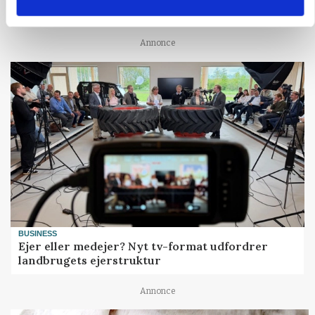
presser markedet
Annonce
BUSINESS
Ejer eller medejer? Nyt tv-format udfordrer
landbrugets ejerstruktur
Annonce