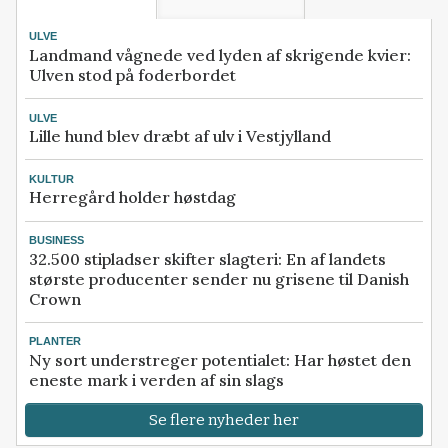
ULVE
Landmand vågnede ved lyden af skrigende kvier:
Ulven stod på foderbordet
ULVE
Lille hund blev dræbt af ulv i Vestjylland
KULTUR
Herregård holder høstdag
BUSINESS
32.500 stipladser skifter slagteri: En af landets
største producenter sender nu grisene til Danish
Crown
PLANTER
Ny sort understreger potentialet: Har høstet den
eneste mark i verden af sin slags
Se flere nyheder her