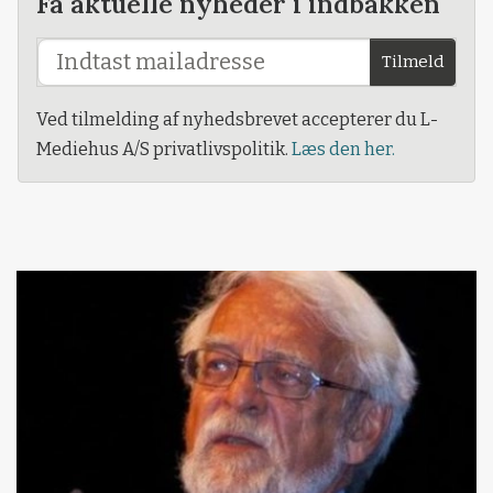
Få aktuelle nyheder i indbakken
Tilmeld
Ved tilmelding af nyhedsbrevet accepterer du L-
Mediehus A/S privatlivspolitik.
Læs den her.