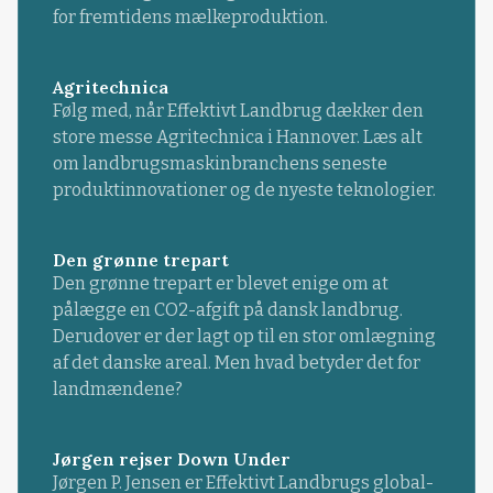
for fremtidens mælkeproduktion.
Agritechnica
Følg med, når Effektivt Landbrug dækker den
store messe Agritechnica i Hannover. Læs alt
om landbrugsmaskinbranchens seneste
produktinnovationer og de nyeste teknologier.
Den grønne trepart
Den grønne trepart er blevet enige om at
pålægge en CO2-afgift på dansk landbrug.
Derudover er der lagt op til en stor omlægning
af det danske areal. Men hvad betyder det for
landmændene?
Jørgen rejser Down Under
Jørgen P. Jensen er Effektivt Landbrugs global-