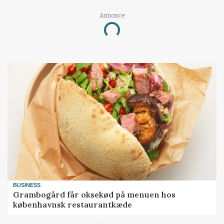
Annonce
Loading...
BUSINESS
Grambogård får oksekød på menuen hos
københavnsk restaurantkæde