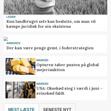
LEDER
Kun landbruget selv kan beslutte, om man vil
kæmpe juridisk for sin eksistens
ANNONCE
Der kan være penge gemt, i foderstrategien
MARKED
Opturen taber pusten på global
mejeriauktion
MARKED
USA: Oksekød steg i værdi i juni –
svinekød faldt
MEST LÆSTE
SENESTE NYT