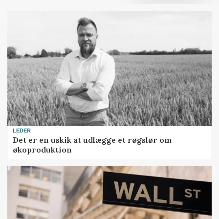
LEDER
Det er en uskik at udlægge et røgslør om
økoproduktion