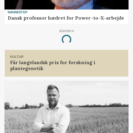
NAVNESTOF
Dansk professor hædret for Power-to-X-arbejde
Annonce
Loading...
KULTUR
Får langelandsk pris for forskning i
plantegenetik