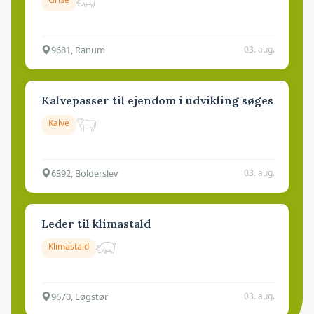
9681, Ranum
03. aug.
Kalvepasser til ejendom i udvikling søges
Kalve
6392, Bolderslev
03. aug.
Leder til klimastald
Klimastald
9670, Løgstør
03. aug.