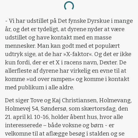
Loading...
- Vi har udstillet på Det fynske Dyrskue i mange
år, og det er tydeligt, at dyrene nyder at være
udstillet og have kontakt med en masse
mennesker. Man kan godt med et populært
udtryk sige, at de har »X-faktor«. Og det er ikke
kun fordi, der er et X i racens navn, Dexter. De
allerfleste af dyrene har virkelig en evne til at
komme »ud over rampen« og komme i kontakt
med publikum i alle aldre.
Det siger Tove og Kaj Christiansen, Holmevang,
Holmevej 54, Søndersø, som skærtorsdag, den
21. april kl. 10-16, holder åbent hus, hvor alle
interesserede – både voksne og børn - er
velkomne til at aflægge besøg i stalden og se