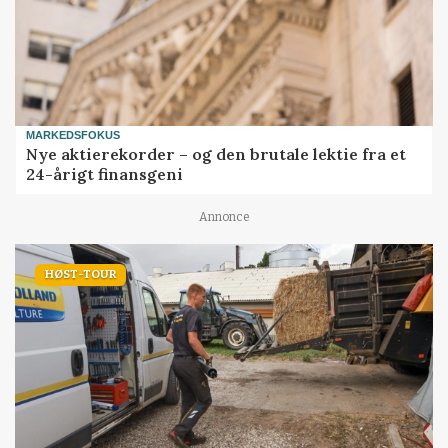
MARKEDSFOKUS
Nye aktierekorder – og den brutale lektie fra et
24-årigt finansgeni
Annonce
HØST-TOUR