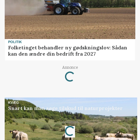
POLITIK
Folketinget behandler ny gødskningslov: Sådan
kan den ændre din bedrift fra 2027
Loading...
Annonce
KVÆG
Snart kan man søge tilskud til naturprojekter
Loading...
Annonce