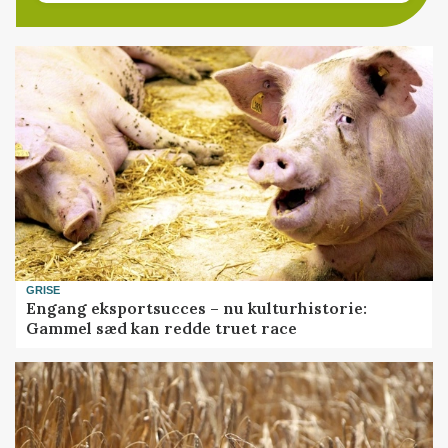
GRISE
Engang eksportsucces – nu kulturhistorie:
Gammel sæd kan redde truet race