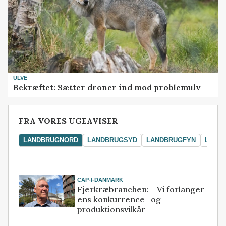
ULVE
Bekræftet: Sætter droner ind mod problemulv
FRA VORES UGEAVISER
LANDBRUGNORD
LANDBRUGSYD
LANDBRUGFYN
LAND
CAP-I-DANMARK
Fjerkræbranchen: - Vi forlanger
ens konkurrence- og
produktionsvilkår