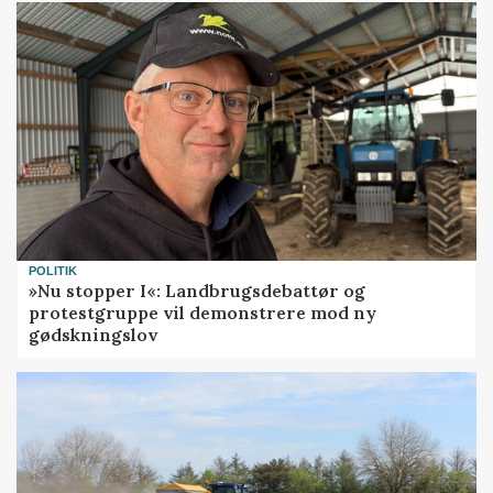
POLITIK
»Nu stopper I«: Landbrugsdebattør og
protestgruppe vil demonstrere mod ny
gødskningslov