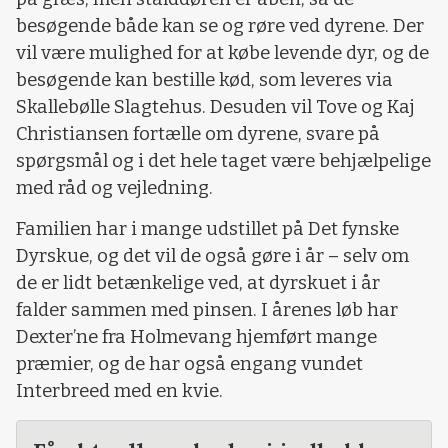
besøgende både kan se og røre ved dyrene. Der
vil være mulighed for at købe levende dyr, og de
besøgende kan bestille kød, som leveres via
Skallebølle Slagtehus. Desuden vil Tove og Kaj
Christiansen fortælle om dyrene, svare på
spørgsmål og i det hele taget være behjælpelige
med råd og vejledning.
Familien har i mange udstillet på Det fynske
Dyrskue, og det vil de også gøre i år – selv om
de er lidt betænkelige ved, at dyrskuet i år
falder sammen med pinsen. I årenes løb har
Dexter’ne fra Holmevang hjemført mange
præmier, og de har også engang vundet
Interbreed med en kvie.