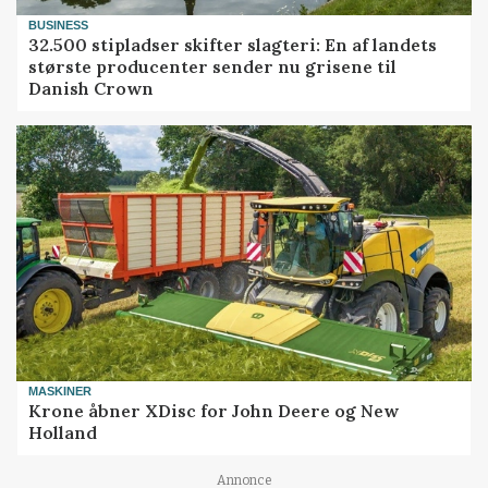
BUSINESS
32.500 stipladser skifter slagteri: En af landets
største producenter sender nu grisene til
Danish Crown
MASKINER
Krone åbner XDisc for John Deere og New
Holland
Annonce