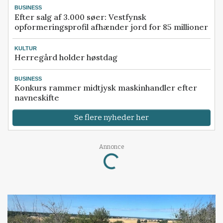
BUSINESS
Efter salg af 3.000 søer: Vestfynsk
opformeringsprofil afhænder jord for 85 millioner
KULTUR
Herregård holder høstdag
BUSINESS
Konkurs rammer midtjysk maskinhandler efter
navneskifte
Se flere nyheder her
Loading...
Annonce