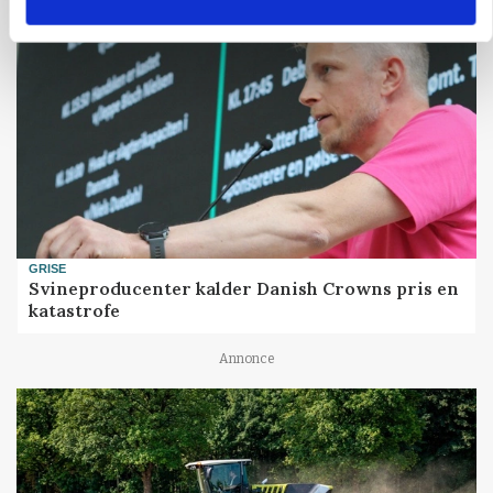
GRISE
Svineproducenter kalder Danish Crowns pris en
katastrofe
Annonce