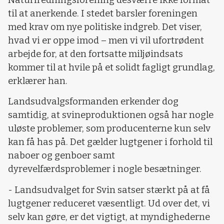
til at anerkende. I stedet barsler foreningen
med krav om nye politiske indgreb. Det viser,
hvad vi er oppe imod – men vi vil ufortrødent
arbejde for, at den fortsatte miljøindsats
kommer til at hvile på et solidt fagligt grundlag,
erklærer han.
Landsudvalgsformanden erkender dog
samtidig, at svineproduktionen også har nogle
uløste problemer, som producenterne kun selv
kan få has på. Det gælder lugtgener i forhold til
naboer og genboer samt
dyrevelfærdsproblemer i nogle besætninger.
- Landsudvalget for Svin satser stærkt på at få
lugtgener reduceret væsentligt. Ud over det, vi
selv kan gøre, er det vigtigt, at myndighederne