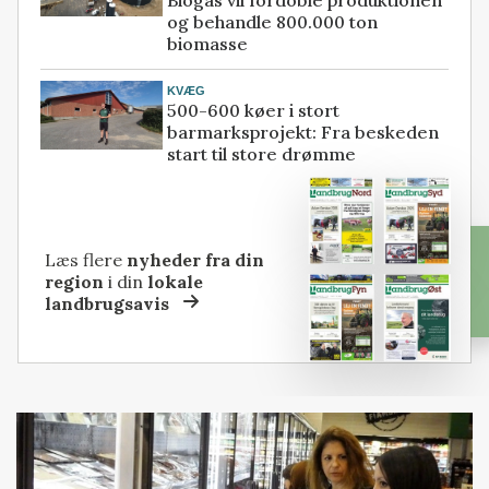
og behandle 800.000 ton
biomasse
KVÆG
500-600 køer i stort
barmarksprojekt: Fra beskeden
start til store drømme
Læs flere
nyheder fra din
region
i din
lokale
landbrugsavis