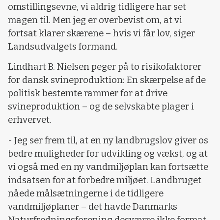
omstillingsevne, vi aldrig tidligere har set
magen til. Men jeg er overbevist om, at vi
fortsat klarer skærene – hvis vi får lov, siger
Landsudvalgets formand.
Lindhart B. Nielsen peger på to risikofaktorer
for dansk svineproduktion: En skærpelse af de
politisk bestemte rammer for at drive
svineproduktion – og de selvskabte plager i
erhvervet.
- Jeg ser frem til, at en ny landbrugslov giver os
bedre muligheder for udvikling og vækst, og at
vi også med en ny vandmiljøplan kan fortsætte
indsatsen for at forbedre miljøet. Landbruget
nåede målsætningerne i de tidligere
vandmiljøplaner – det havde Danmarks
Naturfredningsforening desværre ikke format