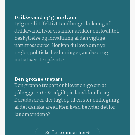
Drikkevand og grundvand
Følg med i Effektivt Landbrugs dækning af
drikkevand, hvor vi samler artikler om kvalitet,
beskyttelse og forvaltning af den vigtige
naturressource. Her kan du læse om nye
regler, politiske beslutninger, analyser og
initiativer, der påvirke...
Den grønne trepart
Den grønne trepart er blevet enige om at
pålægge en CO2-afgift på dansk landbrug.
Derudover er der lagt op til en stor omlægning
af det danske areal. Men hvad betyder det for
landmændene?
Se flere emner her