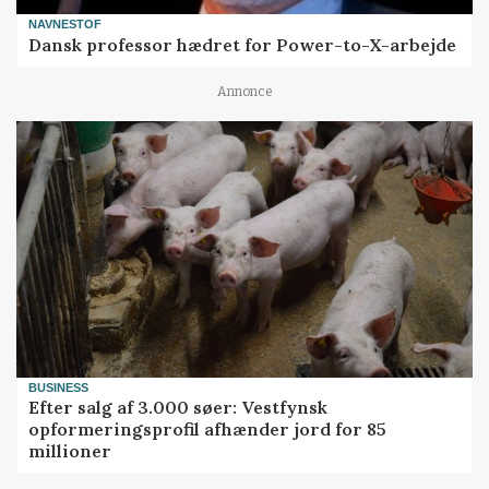
NAVNESTOF
Dansk professor hædret for Power-to-X-arbejde
Annonce
BUSINESS
Efter salg af 3.000 søer: Vestfynsk
opformeringsprofil afhænder jord for 85
millioner