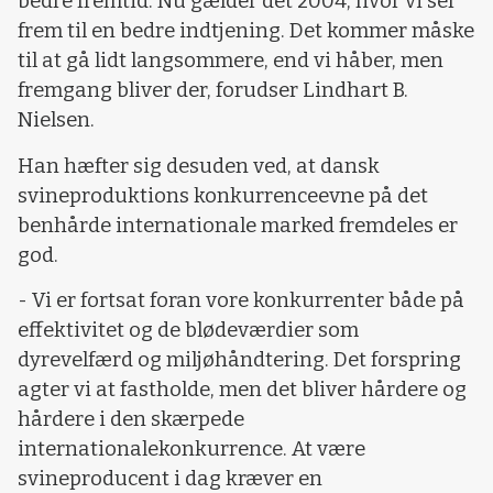
bedre fremtid. Nu gælder det 2004, hvor vi ser
frem til en bedre indtjening. Det kommer måske
til at gå lidt langsommere, end vi håber, men
fremgang bliver der, forudser Lindhart B.
Nielsen.
Han hæfter sig desuden ved, at dansk
svineproduktions konkurrenceevne på det
benhårde internationale marked fremdeles er
god.
- Vi er fortsat foran vore konkurrenter både på
effektivitet og de blødeværdier som
dyrevelfærd og miljøhåndtering. Det forspring
agter vi at fastholde, men det bliver hårdere og
hårdere i den skærpede
internationalekonkurrence. At være
svineproducent i dag kræver en