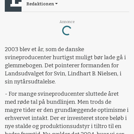
Redaktionen
Loading...
Annonce
2003 blev et år, som de danske
svineproducenter hurtigst muligt bør lade gå i
glemmebogen. Det pointerer formanden for
Landsudvalget for Svin, Lindhart B. Nielsen, i
sin nytårsudtalelse.
- For mange svineproducenter sluttede året
med røde tal på bundlinjen. Men trods de
magre tider er den grundlæggende optimisme i
erhvervet intakt. Der er investeret store beløb i
nye stalde og produktionsudstyr i tiltro til en