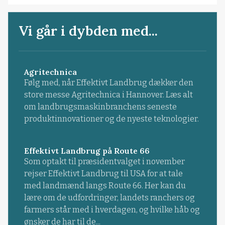
Vi går i dybden med...
Agritechnica
Følg med, når Effektivt Landbrug dækker den
store messe Agritechnica i Hannover. Læs alt
om landbrugsmaskinbranchens seneste
produktinnovationer og de nyeste teknologier.
Effektivt Landbrug på Route 66
Som optakt til præsidentvalget i november
rejser Effektivt Landbrug til USA for at tale
med landmænd langs Route 66. Her kan du
lære om de udfordringer, landets ranchers og
farmers står med i hverdagen, og hvilke håb og
ønsker de har til de...