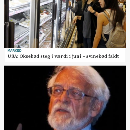
MARKED
USA: Oksekød steg i værdi i juni – svinekød faldt