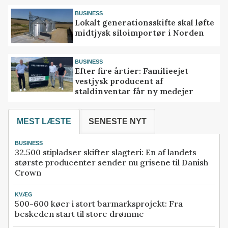
BUSINESS
Lokalt generationsskifte skal løfte
midtjysk siloimportør i Norden
BUSINESS
Efter fire årtier: Familieejet
vestjysk producent af
staldinventar får ny medejer
MEST LÆSTE
SENESTE NYT
BUSINESS
32.500 stipladser skifter slagteri: En af landets
største producenter sender nu grisene til Danish
Crown
KVÆG
500-600 køer i stort barmarksprojekt: Fra
beskeden start til store drømme