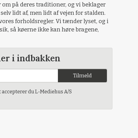
ver om på deres traditioner, og vi beklager
selv lidt af, men lidt af vejen for stalden.
 vores forholdsregler. Vi tænder lyset, og i
sik, så køerne ikke kan høre bragene,
der i indbakken
Tilmeld
t accepterer du L-Mediehus A/S