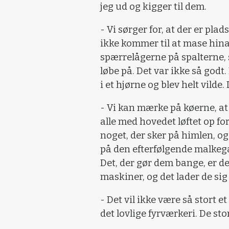
jeg ud og kigger til dem.
- Vi sørger for, at der er plad
ikke kommer til at mase hin
spærrelågerne på spalterne, 
løbe på. Det var ikke så god
i et hjørne og blev helt vilde
- Vi kan mærke på køerne, at
alle med hovedet løftet op for
noget, der sker på himlen, og
på den efterfølgende malkega
Det, der gør dem bange, er de
maskiner, og det lader de sig
- Det vil ikke være så stort e
det lovlige fyrværkeri. De sto