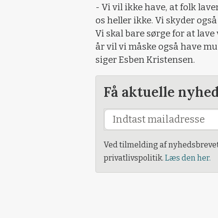
- Vi vil ikke have, at folk la
os heller ikke. Vi skyder også 
Vi skal bare sørge for at lave
år vil vi måske også have mu
siger Esben Kristensen.
Få aktuelle nyhe
Ved tilmelding af nyhedsbreve
privatlivspolitik.
Læs den her.