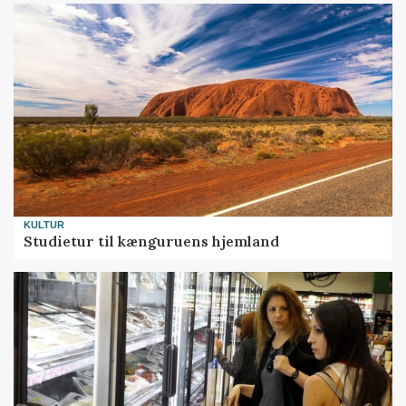
KULTUR
Studietur til kænguruens hjemland