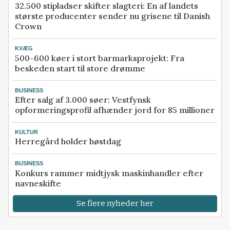
32.500 stipladser skifter slagteri: En af landets
største producenter sender nu grisene til Danish
Crown
KVÆG
500-600 køer i stort barmarksprojekt: Fra
beskeden start til store drømme
BUSINESS
Efter salg af 3.000 søer: Vestfynsk
opformeringsprofil afhænder jord for 85 millioner
KULTUR
Herregård holder høstdag
BUSINESS
Konkurs rammer midtjysk maskinhandler efter
navneskifte
Se flere nyheder her