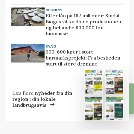
BUSINESS
Efter lån på 182 millioner: Sindal
Biogas vil fordoble produktionen
og behandle 800.000 ton
biomasse
KVÆG
500-600 køer i stort
barmarksprojekt: Fra beskeden
start til store drømme
Læs flere
nyheder fra din
region
i din
lokale
landbrugsavis