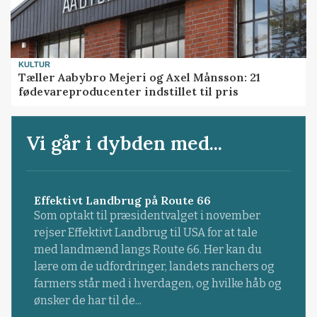
KULTUR
Tæller Aabybro Mejeri og Axel Månsson: 21
fødevareproducenter indstillet til pris
Vi går i dybden med...
Effektivt Landbrug på Route 66
Som optakt til præsidentvalget i november
rejser Effektivt Landbrug til USA for at tale
med landmænd langs Route 66. Her kan du
lære om de udfordringer, landets ranchers og
farmers står med i hverdagen, og hvilke håb og
ønsker de har til de...