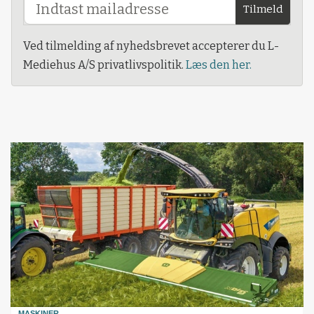
Tilmeld
Ved tilmelding af nyhedsbrevet accepterer du L-
Mediehus A/S privatlivspolitik.
Læs den her.
MASKINER