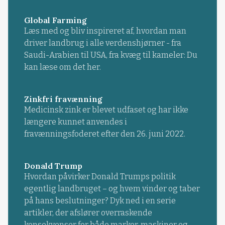
Global Farming
Læs med og bliv inspireret af, hvordan man
driver landbrug i alle verdenshjørner - fra
Saudi-Arabien til USA, fra kvæg til kameler: Du
kan læse om det her.
Zinkfri fravænning
Medicinsk zink er blevet udfaset og har ikke
længere kunnet anvendes i
fravænningsfoderet efter den 26. juni 2022.
Donald Trump
Hvordan påvirker Donald Trumps politik
egentlig landbruget – og hvem vinder og taber
på hans beslutninger? Dyk ned i en serie
artikler, der afslører overraskende
konsekvenser for både marker, maskiner og