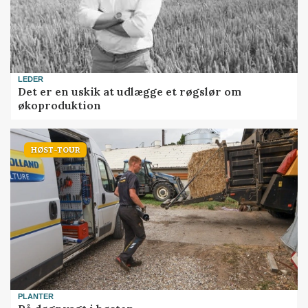
LEDER
Det er en uskik at udlægge et røgslør om
økoproduktion
HØST-TOUR
PLANTER