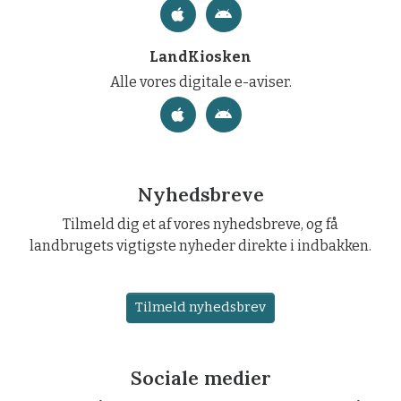
LandKiosken
Alle vores digitale e-aviser.
Nyhedsbreve
Tilmeld dig et af vores nyhedsbreve, og få
landbrugets vigtigste nyheder direkte i indbakken.
Tilmeld nyhedsbrev
Sociale medier