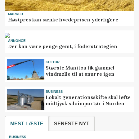
MARKED
Høstpres kan sænke hvedeprisen yderligere
ANNONCE
Der kan være penge gemt, i foderstrategien
KULTUR
Største Manitou fik gammel
vindmølle til at snurre igen
BUSINESS
Lokalt generationsskifte skal løfte
midtjysk siloimportør i Norden
MEST LÆSTE
SENESTE NYT
BUSINESS