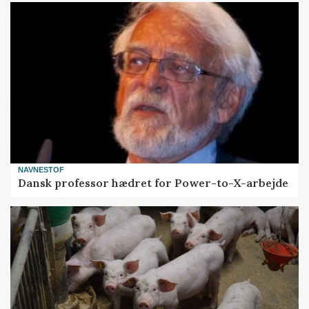
NAVNESTOF
Dansk professor hædret for Power-to-X-arbejde