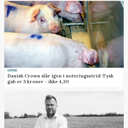
GRISE
Danish Crown slår igen i noteringsstrid: Tysk
gab er 3 kroner – ikke 4,30