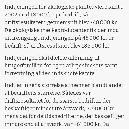
Indtjeningen for økologiske planteavlere faldt i
2002 med 18.000 kr. pr. bedrift, så
driftsresultatet i gennemsnit blev -40.000 kr.
De økologiske mælkeproducenter fik derimod
en fremgang i indtjeningen på 45.000 kr. pr.
bedrift, så driftsresultatet blev 186.000 kr.
Indtjeningen skal dække aflønning til
brugerfamilien for egen arbejdsindsats samt
forrentning af den indskudte kapital.
Indtjeningens størrelse afhænger blandt andet
af bedriftens størrelse. Således var
driftsresultatet for de største bedrifter, der
beskæftiger mindst tre årsværk, 303.000 kr.,
mens det for deltidsbedrifterne, der beskæftiger
mindre end et årsværk, var –61.000 kr. Da