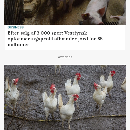
BUSINESS
Efter salg af 3.000 søer: Vestfynsk
opformeringsprofil afhænder jord for 85
millioner
Annonce