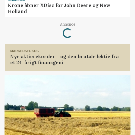
Krone åbner XDisc for John Deere og New
Holland
Loading...
Annonce
MARKEDSFOKUS
Nye aktierekorder – og den brutale lektie fra
et 24-årigt finansgeni