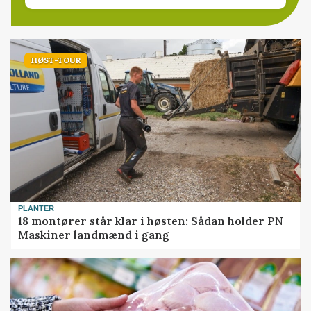
HØST-TOUR
PLANTER
18 montører står klar i høsten: Sådan holder PN
Maskiner landmænd i gang