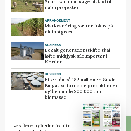
Snart kan man søge tilskud til
naturprojekter
ARRANGEMENT
Markvandring sætter fokus på
elefantgræs
BUSINESS
Lokalt generationsskifte skal
løfte midtjysk siloimportør i
Norden
BUSINESS
Efter lån på 182 millioner: Sindal
Biogas vil fordoble produktionen
og behandle 800.000 ton
biomasse
Læs flere
nyheder fra din