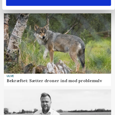
presset marked for oksekød
ULVE
Bekræftet: Sætter droner ind mod problemulv