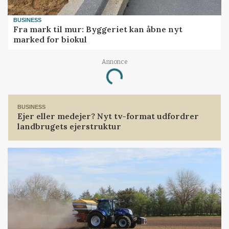
BUSINESS
Fra mark til mur: Byggeriet kan åbne nyt
marked for biokul
Annonce
Loading...
BUSINESS
Ejer eller medejer? Nyt tv-format udfordrer
landbrugets ejerstruktur