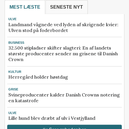
MEST LÆSTE
SENESTE NYT
ULVE
Landmand vågnede ved lyden af skrigende kvier:
Ulven stod på foderbordet
BUSINESS
32.500 stipladser skifter slagteri: En af landets
største producenter sender nu grisene til Danish
Crown
KULTUR
Herregård holder høstdag
GRISE
Svineproducenter kalder Danish Crowns notering
en katastrofe
ULVE
Lille hund blev dræbt af ulv i Vestjylland