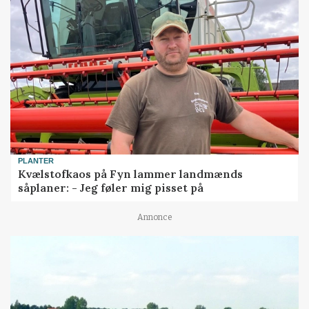
PLANTER
Kvælstofkaos på Fyn lammer landmænds
såplaner: - Jeg føler mig pisset på
Annonce