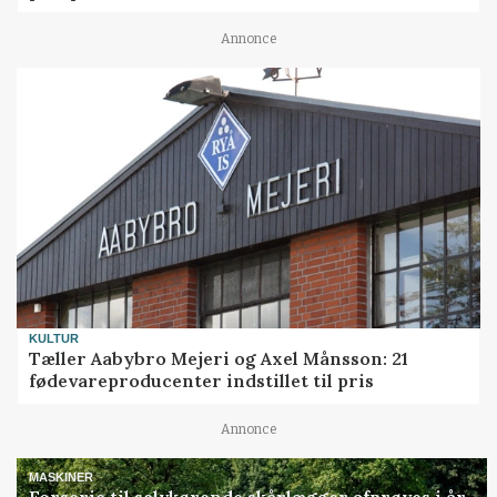
Annonce
KULTUR
Tæller Aabybro Mejeri og Axel Månsson: 21
fødevareproducenter indstillet til pris
Annonce
MASKINER