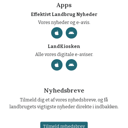
Apps
Effektivt Landbrug Nyheder
Vores nyheder og e-avis.
LandKiosken
Alle vores digitale e-aviser.
Nyhedsbreve
Tilmeld dig et af vores nyhedsbreve, og få
landbrugets vigtigste nyheder direkte i indbakken.
Tilmeld nyhedsbrev