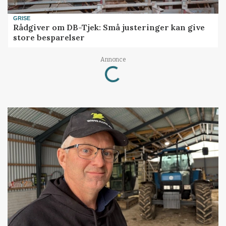
GRISE
Rådgiver om DB-Tjek: Små justeringer kan give
store besparelser
Loading...
Annonce