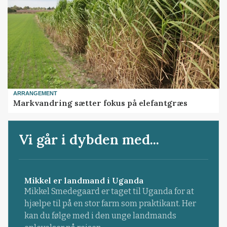
ARRANGEMENT
Markvandring sætter fokus på elefantgræs
Vi går i dybden med...
Mikkel er landmand i Uganda
Mikkel Smedegaard er taget til Uganda for at
hjælpe til på en stor farm som praktikant. Her
kan du følge med i den unge landmands