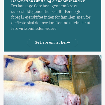
Generationsskifte og ejendomshandler
Det kan tage flere år at gennemføre et
succesfuldt generationsskifte. For nogle
foregår ejerskiftet inden for familien, men for
de fleste skal der nye kræfter ind udefra for at
føre virksomheden videre.
Se flere emner her