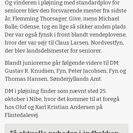
Og vinderen i pløjning med standardplov for
seniorer blev den forsvarende mester fra sidste
år, Flemming Thorsager, Give, mens Michael
Balle, Odense, tog en lige så sikker anden plads.
Der var også fynsk i front blandt vendeplovene,
hvor der var sejr til Claus Larsen, Nordvestfyn,
der blev landsdelsmester for seniorer.
Blandt juniorerne går følgende videre til DM:
Gustav R. Knudsen, Fyn, Peter Jacobsen, Fyn og
Thomas Hansen, Sønderjyllands Amt.
DM i pløjning finder som nævnt sted 25.
oktober i Nibe, hvor det kommer til at foregå
hos Oluf og Karl Kristian Andersen på
Flintedalevej.
Få aktuelle nyheder i indbakken