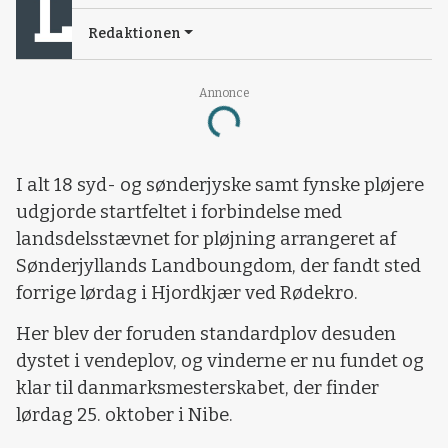
Redaktionen
Annonce
Loading...
I alt 18 syd- og sønderjyske samt fynske pløjere
udgjorde startfeltet i forbindelse med
landsdelsstævnet for pløjning arrangeret af
Sønderjyllands Landboungdom, der fandt sted
forrige lørdag i Hjordkjær ved Rødekro.
Her blev der foruden standardplov desuden
dystet i vendeplov, og vinderne er nu fundet og
klar til danmarksmesterskabet, der finder
lørdag 25. oktober i Nibe.