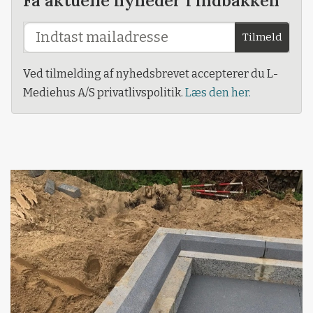
Tilmeld
Ved tilmelding af nyhedsbrevet accepterer du L-
Mediehus A/S privatlivspolitik.
Læs den her.