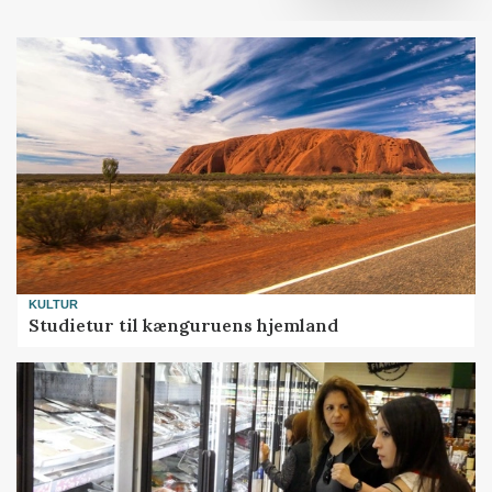
KULTUR
Studietur til kænguruens hjemland