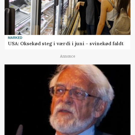
MARKED
USA: Oksekød steg i værdi i juni – svinekød faldt
Annonce