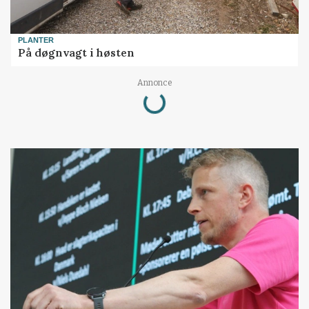
PLANTER
På døgnvagt i høsten
Annonce
Loading...