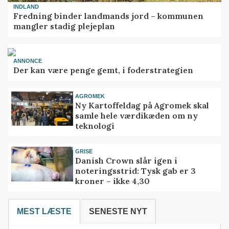
INDLAND
Fredning binder landmands jord – kommunen
mangler stadig plejeplan
ANNONCE
Der kan være penge gemt, i foderstrategien
AGROMEK
Ny Kartoffeldag på Agromek skal
samle hele værdikæden om ny
teknologi
GRISE
Danish Crown slår igen i
noteringsstrid: Tysk gab er 3
kroner – ikke 4,30
MEST LÆSTE
SENESTE NYT