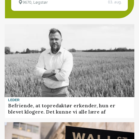
9670, Løgstør
03. aug.
LEDER
Befriende, at topredaktør erkender, hun er
blevet klogere. Det kunne vi alle lære af