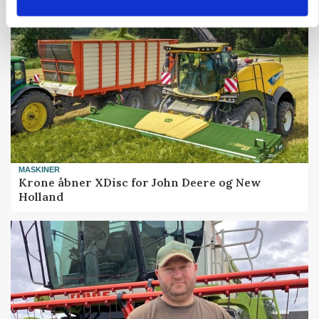
MASKINER
Krone åbner XDisc for John Deere og New
Holland