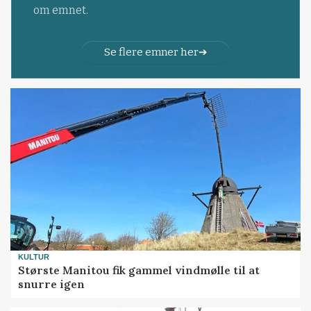
om emnet.
Se flere emner her
KULTUR
Største Manitou fik gammel vindmølle til at
snurre igen