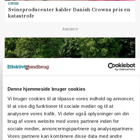
GRISE
Svineproducenter kalder Danish Crowns pris en
katastrofe
Annonce
Denne hjemmeside bruger cookies
Vi bruger cookies til at tilpasse vores indhold og annoncer,
til at vise dig funktioner til sociale medier og til at
analysere vores trafik. Vi deler også oplysninger om din
MASKINER
Forserie til selvkørende skårlægger afprøves i år
brug af vores website med vores partnere inden for
sociale medier, annonceringspartnere og analysepartnere.
Annonce
Vores partnere kan kombinere disse data med andre