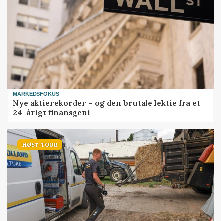
MARKEDSFOKUS
Nye aktierekorder – og den brutale lektie fra et
24-årigt finansgeni
HØST-TOUR