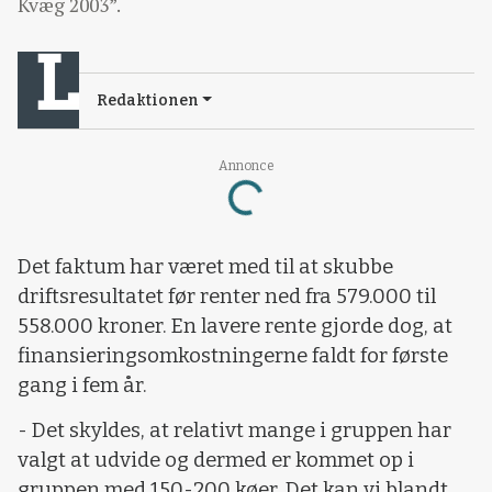
Kvæg 2003”.
Redaktionen
Loading...
Annonce
Det faktum har været med til at skubbe
driftsresultatet før renter ned fra 579.000 til
558.000 kroner. En lavere rente gjorde dog, at
finansieringsomkostningerne faldt for første
gang i fem år.
- Det skyldes, at relativt mange i gruppen har
valgt at udvide og dermed er kommet op i
gruppen med 150-200 køer. Det kan vi blandt