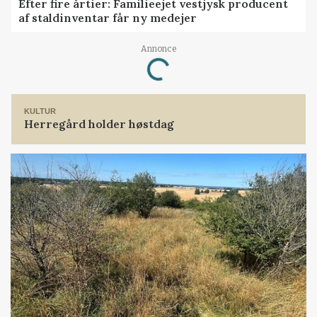
Efter fire årtier: Familieejet vestjysk producent
af staldinventar får ny medejer
Loading...
Annonce
KULTUR
Herregård holder høstdag