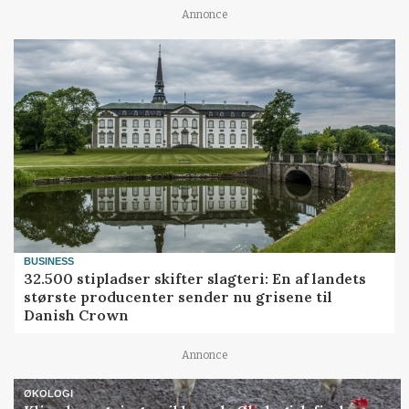
Annonce
BUSINESS
32.500 stipladser skifter slagteri: En af landets
største producenter sender nu grisene til
Danish Crown
Annonce
ØKOLOGI