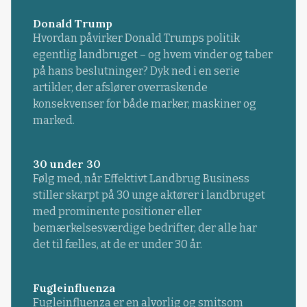
Donald Trump
Hvordan påvirker Donald Trumps politik
egentlig landbruget – og hvem vinder og taber
på hans beslutninger? Dyk ned i en serie
artikler, der afslører overraskende
konsekvenser for både marker, maskiner og
marked.
30 under 30
Følg med, når Effektivt Landbrug Business
stiller skarpt på 30 unge aktører i landbruget
med prominente positioner eller
bemærkelsesværdige bedrifter, der alle har
det til fælles, at de er under 30 år.
Fugleinfluenza
Fugleinfluenza er en alvorlig og smitsom