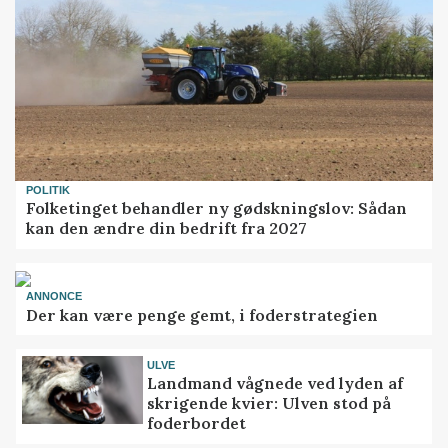
POLITIK
Folketinget behandler ny gødskningslov: Sådan
kan den ændre din bedrift fra 2027
ANNONCE
Der kan være penge gemt, i foderstrategien
ULVE
Landmand vågnede ved lyden af
skrigende kvier: Ulven stod på
foderbordet