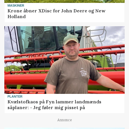
MASKINER
Krone åbner XDisc for John Deere og New
Holland
PLANTER
Kvælstofkaos på Fyn lammer landmænds
såplaner: - Jeg føler mig pisset på
Annonce