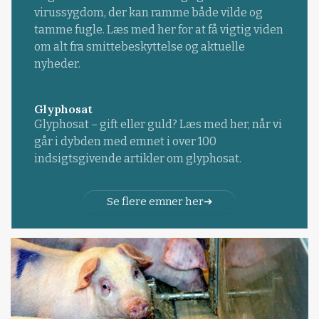
virussygdom, der kan ramme både vilde og
tamme fugle. Læs med her for at få vigtig viden
om alt fra smittebeskyttelse og aktuelle
nyheder.
Glyphosat
Glyphosat – gift eller guld? Læs med her, når vi
går i dybden med emnet i over 100
indsigtsgivende artikler om glyphosat.
Se flere emner her