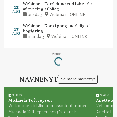
Webinar – Fordelene ved løbende
12
aflevering af bilag
AUG
onsdag
Webinar - ONLINE
Webinar – Kom i gang med digital
17
bogføring
AUG
mandag
Webinar - ONLINE
Loading...
Annonce
NAVNENYT
Se mere navnenyt
3. AUG.
3. AUG.
Michaela Toft Jepsen
Anette Pl
Velkommen til økonomiassistent trainee
Velkommen 
Michaela Toft Jepsen hos Østdansk
Anette Pl