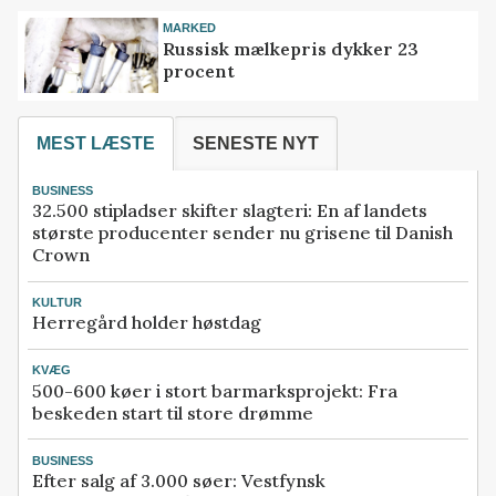
MARKED
Russisk mælkepris dykker 23
procent
MEST LÆSTE
SENESTE NYT
BUSINESS
32.500 stipladser skifter slagteri: En af landets
største producenter sender nu grisene til Danish
Crown
KULTUR
Herregård holder høstdag
KVÆG
500-600 køer i stort barmarksprojekt: Fra
beskeden start til store drømme
BUSINESS
Efter salg af 3.000 søer: Vestfynsk