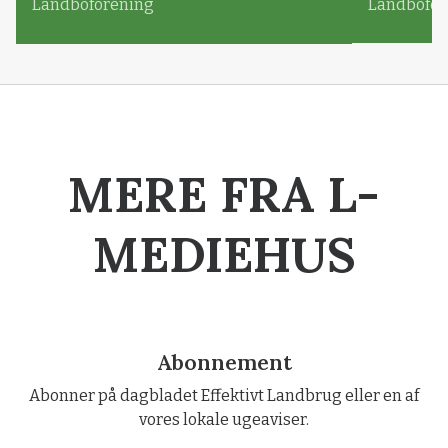
Landboforening
Landbofor
MERE FRA L-
MEDIEHUS
Abonnement
Abonner på dagbladet Effektivt Landbrug eller en af
vores lokale ugeaviser.