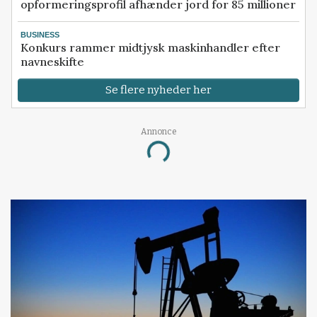
opformeringsprofil afhænder jord for 85 millioner
BUSINESS
Konkurs rammer midtjysk maskinhandler efter
navneskifte
Se flere nyheder her
Annonce
Loading...