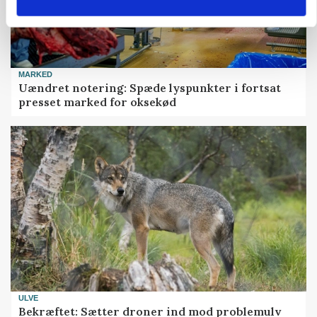
MARKED
Uændret notering: Spæde lyspunkter i fortsat
presset marked for oksekød
ULVE
Bekræftet: Sætter droner ind mod problemulv