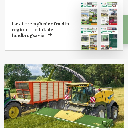
Læs flere
nyheder fra din
region
i din
lokale
landbrugsavis