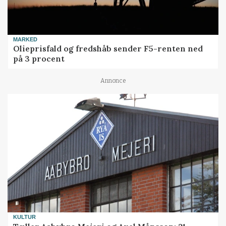
MARKED
Olieprisfald og fredshåb sender F5-renten ned
på 3 procent
Annonce
KULTUR