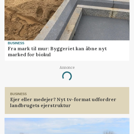
BUSINESS
Fra mark til mur: Byggeriet kan åbne nyt
marked for biokul
Annonce
Loading...
BUSINESS
Ejer eller medejer? Nyt tv-format udfordrer
landbrugets ejerstruktur