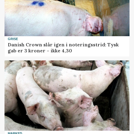
GRISE
Danish Crown slår igen i noteringsstrid: Tysk
gab er 3 kroner – ikke 4,30
MARKED