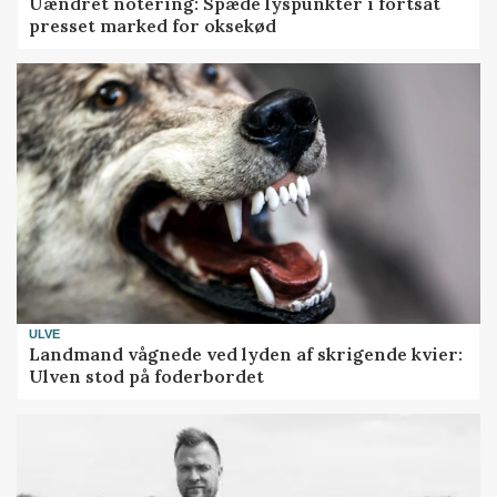
Uændret notering: Spæde lyspunkter i fortsat
presset marked for oksekød
ULVE
Landmand vågnede ved lyden af skrigende kvier:
Ulven stod på foderbordet