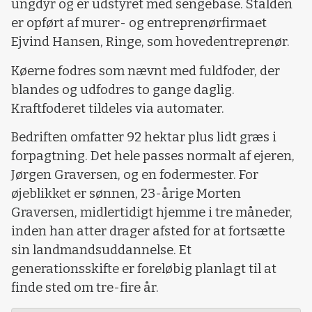
ungdyr og er udstyret med sengebåse. Stalden
er opført af murer- og entreprenørfirmaet
Ejvind Hansen, Ringe, som hovedentreprenør.
Køerne fodres som nævnt med fuldfoder, der
blandes og udfodres to gange daglig.
Kraftfoderet tildeles via automater.
Bedriften omfatter 92 hektar plus lidt græs i
forpagtning. Det hele passes normalt af ejeren,
Jørgen Graversen, og en fodermester. For
øjeblikket er sønnen, 23-årige Morten
Graversen, midlertidigt hjemme i tre måneder,
inden han atter drager afsted for at fortsætte
sin landmandsuddannelse. Et
generationsskifte er foreløbig planlagt til at
finde sted om tre-fire år.