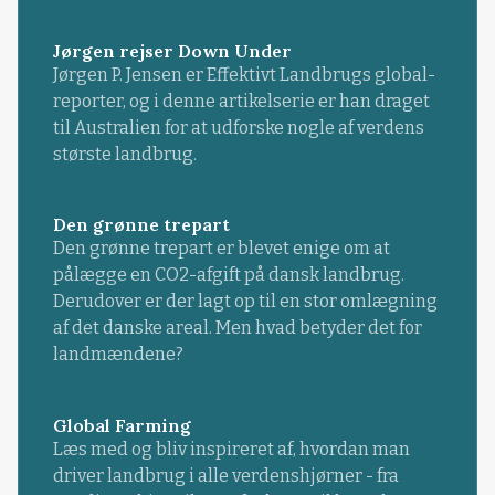
Jørgen rejser Down Under
Jørgen P. Jensen er Effektivt Landbrugs global-
reporter, og i denne artikelserie er han draget
til Australien for at udforske nogle af verdens
største landbrug.
Den grønne trepart
Den grønne trepart er blevet enige om at
pålægge en CO2-afgift på dansk landbrug.
Derudover er der lagt op til en stor omlægning
af det danske areal. Men hvad betyder det for
landmændene?
Global Farming
Læs med og bliv inspireret af, hvordan man
driver landbrug i alle verdenshjørner - fra