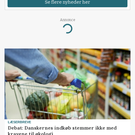
Se flere nyheder her
Annonce
Loading...
LÆSERBREVE
Debat: Danskernes indkøb stemmer ikke med
kravene til økologi