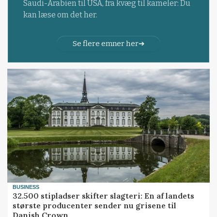
Saudi-Arabien til USA, fra kvæg til kameler: Du
kan læse om det her.
Se flere emner her
BUSINESS
32.500 stipladser skifter slagteri: En af landets
største producenter sender nu grisene til
Danish Crown