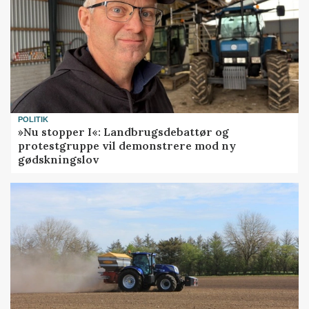
POLITIK
»Nu stopper I«: Landbrugsdebattør og
protestgruppe vil demonstrere mod ny
gødskningslov