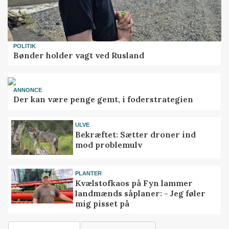
POLITIK
Bønder holder vagt ved Rusland
ANNONCE
Der kan være penge gemt, i foderstrategien
ULVE
Bekræftet: Sætter droner ind
mod problemulv
PLANTER
Kvælstofkaos på Fyn lammer
landmænds såplaner: - Jeg føler
mig pisset på