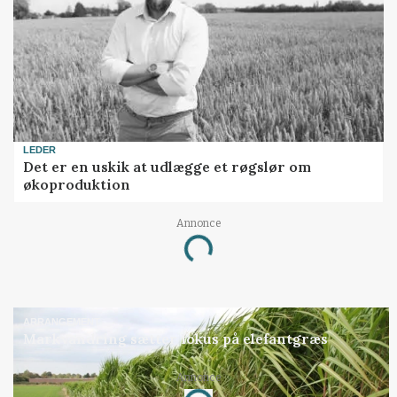
LEDER
Det er en uskik at udlægge et røgslør om
økoproduktion
Annonce
Loading...
ARRANGEMENT
Markvandring sætter fokus på elefantgræs
Annonce