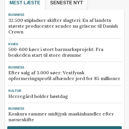
MEST LÆSTE
SENESTE NYT
BUSINESS
32.500 stipladser skifter slagteri: En af landets
største producenter sender nu grisene til Danish
Crown
KVÆG
500-600 køer i stort barmarksprojekt: Fra
beskeden start til store drømme
BUSINESS
Efter salg af 3.000 søer: Vestfynsk
opformeringsprofil afhænder jord for 85 millioner
KULTUR
Herregård holder høstdag
BUSINESS
Konkurs rammer midtjysk maskinhandler efter
navneskifte