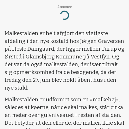
Annonce
Loading...
Malkestalden er helt afgjort den vigtigste
afdeling i den nye kostald hos Jørgen Graversen
på Hesle Damgaard, der ligger mellem Turup og
Ørsted i Glamsbjerg Kommune på Vestfyn. Og
det var da også malkestalden, der især tiltrak
sig opmærksomhed fra de besøgende, da der
fredag den 27. juni blev holdt åbent hus i den
nye stald.
Malkestalden er udformet som en »malkehøj«,
således at køerne, når de skal malkes, står cirka
en meter over gulvniveauet i resten af stalden.
Det betyder, at den eller de, der malker, ikke skal