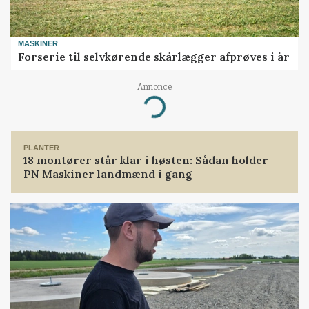
MASKINER
Forserie til selvkørende skårlægger afprøves i år
Annonce
Loading...
PLANTER
18 montører står klar i høsten: Sådan holder
PN Maskiner landmænd i gang