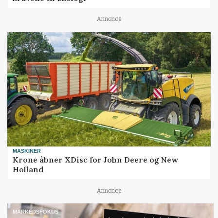
Annonce
MASKINER
Krone åbner XDisc for John Deere og New
Holland
Annonce
MARKEDSFOKUS