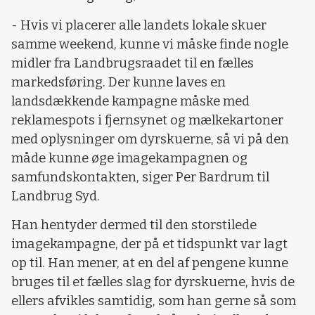
- Hvis vi placerer alle landets lokale skuer
samme weekend, kunne vi måske finde nogle
midler fra Landbrugsraadet til en fælles
markedsføring. Der kunne laves en
landsdækkende kampagne måske med
reklamespots i fjernsynet og mælkekartoner
med oplysninger om dyrskuerne, så vi på den
måde kunne øge imagekampagnen og
samfundskontakten, siger Per Bardrum til
Landbrug Syd.
Han hentyder dermed til den storstilede
imagekampagne, der på et tidspunkt var lagt
op til. Han mener, at en del af pengene kunne
bruges til et fælles slag for dyrskuerne, hvis de
ellers afvikles samtidig, som han gerne så som