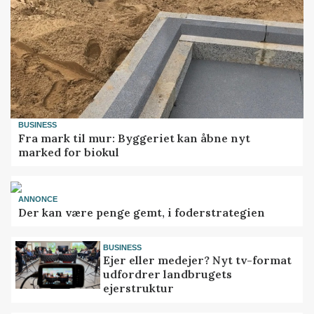
BUSINESS
Fra mark til mur: Byggeriet kan åbne nyt
marked for biokul
ANNONCE
Der kan være penge gemt, i foderstrategien
BUSINESS
Ejer eller medejer? Nyt tv-format
udfordrer landbrugets
ejerstruktur