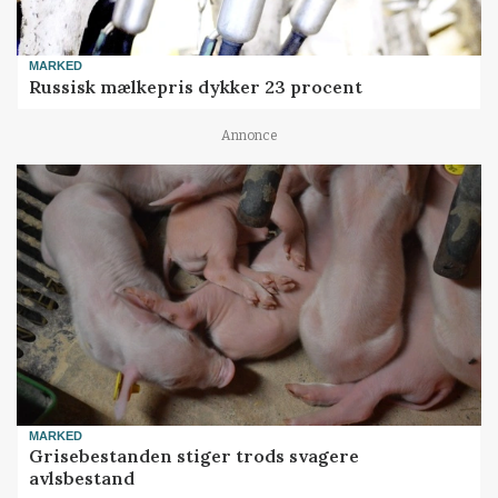
MARKED
Russisk mælkepris dykker 23 procent
Annonce
MARKED
Grisebestanden stiger trods svagere
avlsbestand