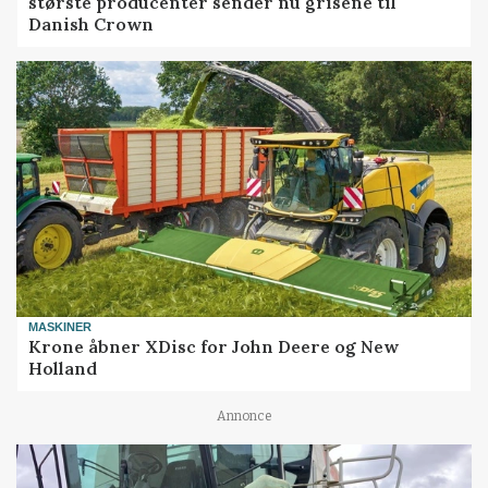
største producenter sender nu grisene til
Danish Crown
MASKINER
Krone åbner XDisc for John Deere og New
Holland
Annonce