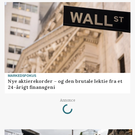
MARKEDSFOKUS
Nye aktierekorder – og den brutale lektie fra et
24-årigt finansgeni
Loading...
Annonce
PLANTER