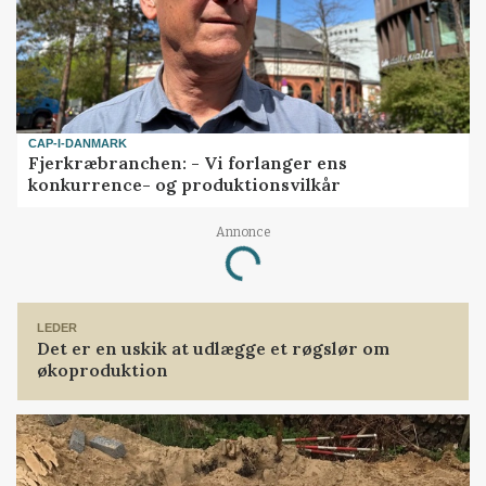
CAP-I-DANMARK
Fjerkræbranchen: - Vi forlanger ens
konkurrence- og produktionsvilkår
Annonce
Loading...
LEDER
Det er en uskik at udlægge et røgslør om
økoproduktion