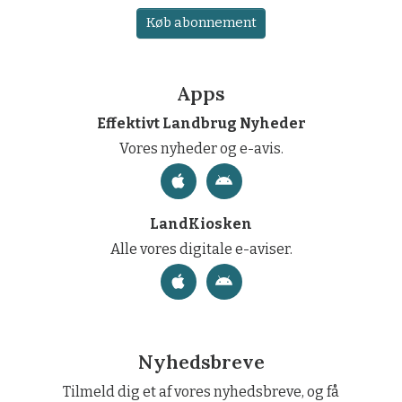
Køb abonnement
Apps
Effektivt Landbrug Nyheder
Vores nyheder og e-avis.
LandKiosken
Alle vores digitale e-aviser.
Nyhedsbreve
Tilmeld dig et af vores nyhedsbreve, og få