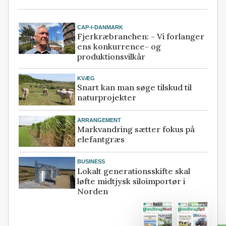
CAP-I-DANMARK
Fjerkræbranchen: - Vi forlanger
ens konkurrence- og
produktionsvilkår
KVÆG
Snart kan man søge tilskud til
naturprojekter
ARRANGEMENT
Markvandring sætter fokus på
elefantgræs
BUSINESS
Lokalt generationsskifte skal
løfte midtjysk siloimportør i
Norden