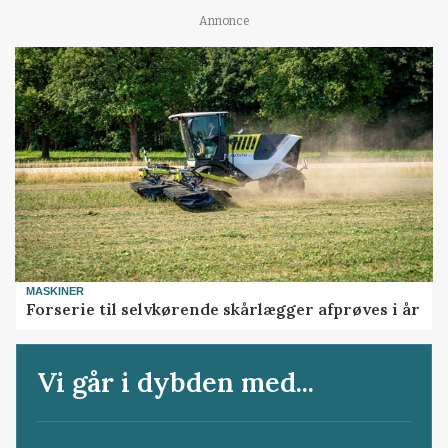
Annonce
MASKINER
Forserie til selvkørende skårlægger afprøves i år
Vi går i dybden med...