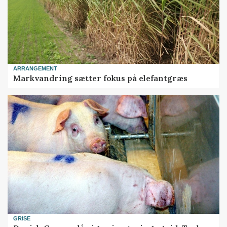
ARRANGEMENT
Markvandring sætter fokus på elefantgræs
GRISE