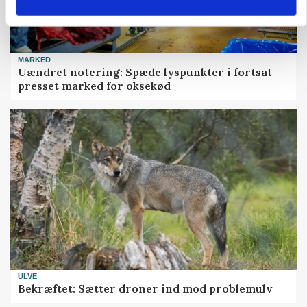
MARKED
Uændret notering: Spæde lyspunkter i fortsat
presset marked for oksekød
ULVE
Bekræftet: Sætter droner ind mod problemulv