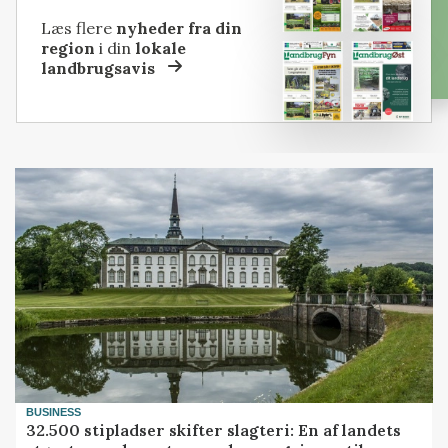
Læs flere
nyheder fra din
region
i din
lokale
landbrugsavis
BUSINESS
32.500 stipladser skifter slagteri: En af landets