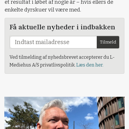
et resultat i løbet af nogle år – hvis ellers de
enkelte dyrskuer vil være med.
Få aktuelle nyheder i indbakken
Tilmeld
Ved tilmelding af nyhedsbrevet accepterer du L-
Mediehus A/S privatlivspolitik.
Læs den her.