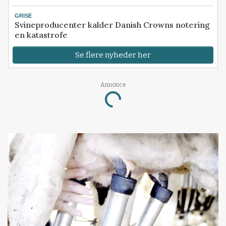
GRISE
Svineproducenter kalder Danish Crowns notering
en katastrofe
Se flere nyheder her
Annonce
Loading...