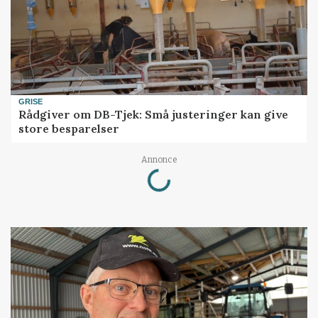
GRISE
Rådgiver om DB-Tjek: Små justeringer kan give
store besparelser
Loading...
Annonce