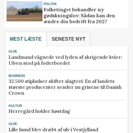
POLITIK
Folketinget behandler ny
gødskningslov: Sådan kan den
ændre din bedrift fra 2027
MEST LÆSTE
SENESTE NYT
ULVE
Landmand vågnede ved lyden af skrigende kvier:
Ulven stod på foderbordet
BUSINESS
32.500 stipladser skifter slagteri: En af landets
største producenter sender nu grisene til Danish
Crown
KULTUR
Herregård holder høstdag
ULVE
Lille hund blev dræbt af ulv i Vestjylland