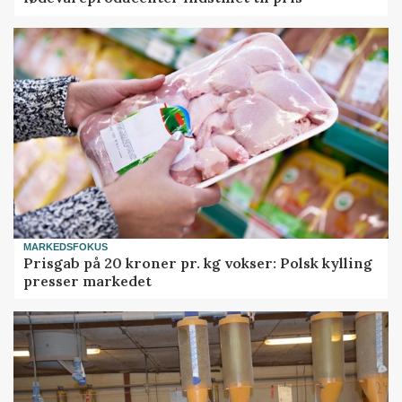
MARKEDSFOKUS
Prisgab på 20 kroner pr. kg vokser: Polsk kylling
presser markedet