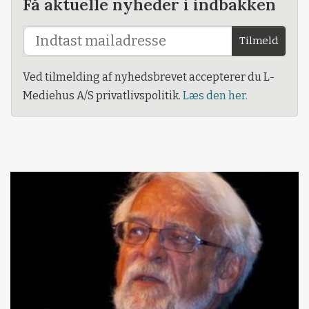
Få aktuelle nyheder i indbakken
Tilmeld
Ved tilmelding af nyhedsbrevet accepterer du L-
Mediehus A/S privatlivspolitik.
Læs den her.