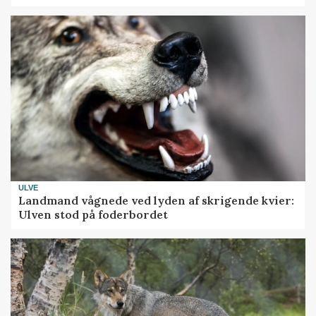
ULVE
Landmand vågnede ved lyden af skrigende kvier:
Ulven stod på foderbordet