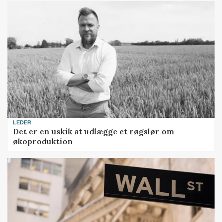
LEDER
Det er en uskik at udlægge et røgslør om
økoproduktion