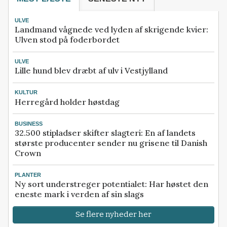
ULVE
Landmand vågnede ved lyden af skrigende kvier:
Ulven stod på foderbordet
ULVE
Lille hund blev dræbt af ulv i Vestjylland
KULTUR
Herregård holder høstdag
BUSINESS
32.500 stipladser skifter slagteri: En af landets
største producenter sender nu grisene til Danish
Crown
PLANTER
Ny sort understreger potentialet: Har høstet den
eneste mark i verden af sin slags
Se flere nyheder her