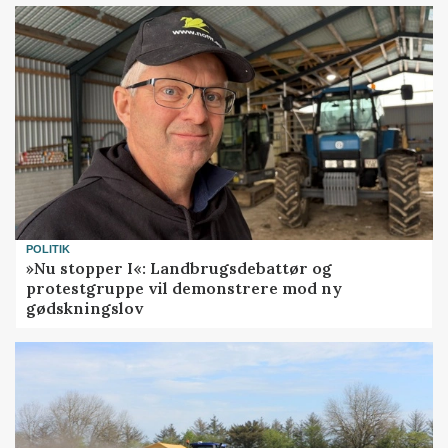
POLITIK
»Nu stopper I«: Landbrugsdebattør og
protestgruppe vil demonstrere mod ny
gødskningslov