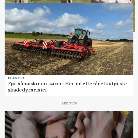
PLANTER
Før såmaskinen kører: Her er efterårets største
skadedyrsrisici
Annonce