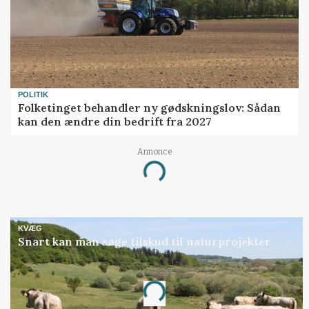
POLITIK
Folketinget behandler ny gødskningslov: Sådan
kan den ændre din bedrift fra 2027
Annonce
Loading...
KVÆG
Snart kan man søge tilskud til naturprojekter
Annonce
Loading...