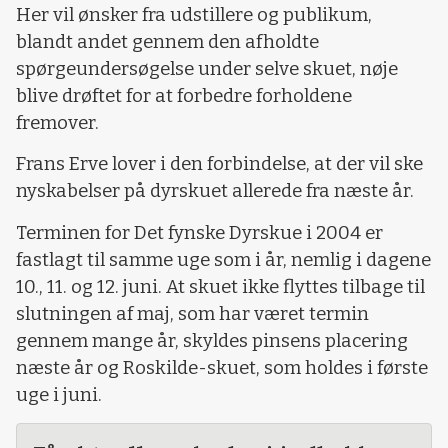
Her vil ønsker fra udstillere og publikum,
blandt andet gennem den afholdte
spørgeundersøgelse under selve skuet, nøje
blive drøftet for at forbedre forholdene
fremover.
Frans Erve lover i den forbindelse, at der vil ske
nyskabelser på dyrskuet allerede fra næste år.
Terminen for Det fynske Dyrskue i 2004 er
fastlagt til samme uge som i år, nemlig i dagene
10., 11. og 12. juni. At skuet ikke flyttes tilbage til
slutningen af maj, som har været termin
gennem mange år, skyldes pinsens placering
næste år og Roskilde-skuet, som holdes i første
uge i juni.