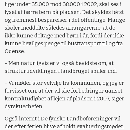
lige under 35.000 mod 38.000 i 2002, skal ses i
lyset af færre børn på pladsen. Det skyldes først
og fremmest besparelser i det offentlige. Mange
skoler meddelte således arrangørerne, at de
ikke kunne deltage med børn i år, fordi der ikke
kunne bevilges penge til bustransport til og fra
Odense.
- Men naturligvis er vi også bevidste om, at
strukturudviklingen i landbruget spiller ind.
- Vi møder stor velvilje fra kommunen, og jeg er
forvisset om, at der vil ske forbedringer uanset
kontraktudløbet af lejen af pladsen i 2007, siger
dyrskuechefen.
Også internt i De fynske Landboforeninger vil
der efter ferien blive afholdt evalueringsmøder.