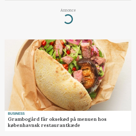
Annonce
Loading...
BUSINESS
Grambogård får oksekød på menuen hos
københavnsk restaurantkæde