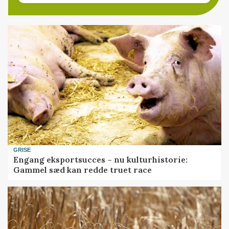
GRISE
Engang eksportsucces – nu kulturhistorie:
Gammel sæd kan redde truet race