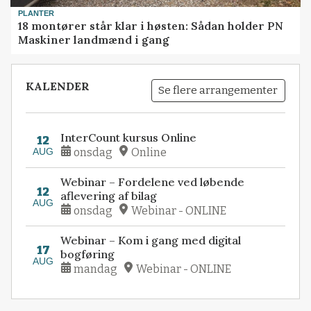
PLANTER
18 montører står klar i høsten: Sådan holder PN
Maskiner landmænd i gang
KALENDER
Se flere arrangementer
InterCount kursus Online
12
AUG
onsdag
Online
Webinar – Fordelene ved løbende
12
aflevering af bilag
AUG
onsdag
Webinar - ONLINE
Webinar – Kom i gang med digital
17
bogføring
AUG
mandag
Webinar - ONLINE