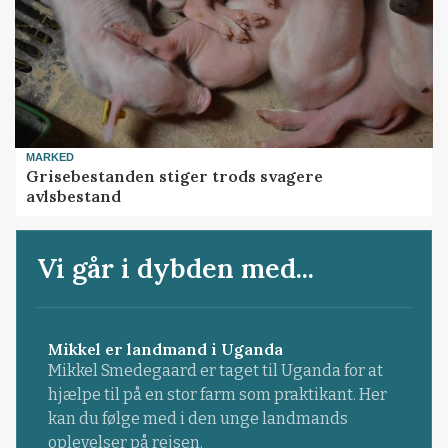
MARKED
Grisebestanden stiger trods svagere
avlsbestand
Vi går i dybden med...
Mikkel er landmand i Uganda
Mikkel Smedegaard er taget til Uganda for at
hjælpe til på en stor farm som praktikant. Her
kan du følge med i den unge landmands
oplevelser på rejsen.