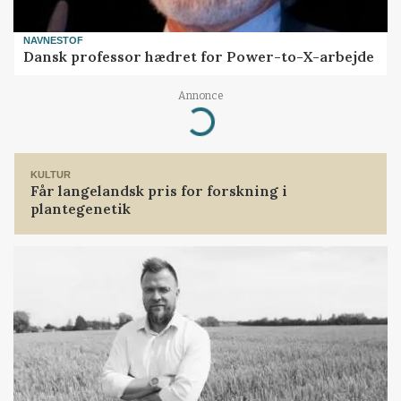
NAVNESTOF
Dansk professor hædret for Power-to-X-arbejde
Annonce
Loading...
KULTUR
Får langelandsk pris for forskning i
plantegenetik