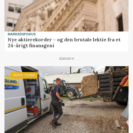
MARKEDSFOKUS
Nye aktierekorder – og den brutale lektie fra et
24-årigt finansgeni
Annonce
HØST-TOUR