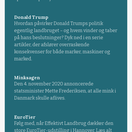
Donald Trump
Hvordan påvirker Donald Trumps politik
egentlig landbruget – og hvem vinder og taber
på hans beslutninger? Dyk ned i en serie
artikler, der afslører overraskende
konsekvenser for både marker, maskiner og
marked.
Minksagen
Den 4. november 2020 annoncerede
statsminister Mette Frederiksen, at alle mink i
Danmark skulle aflives.
EuroTier
Følg med, når Effektivt Landbrug dækker den
store EuroTier-udstilling i Hannover. Læs alt