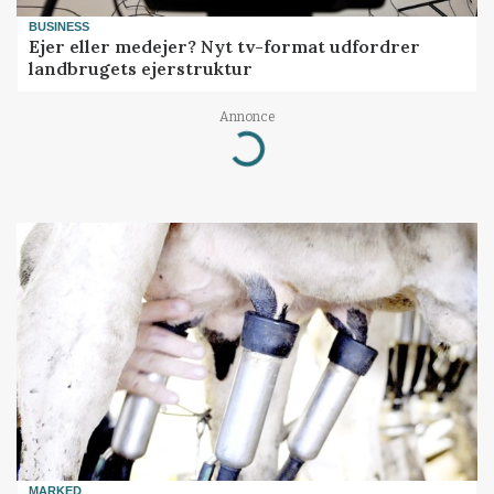
BUSINESS
Ejer eller medejer? Nyt tv-format udfordrer
landbrugets ejerstruktur
Annonce
Loading...
MARKED