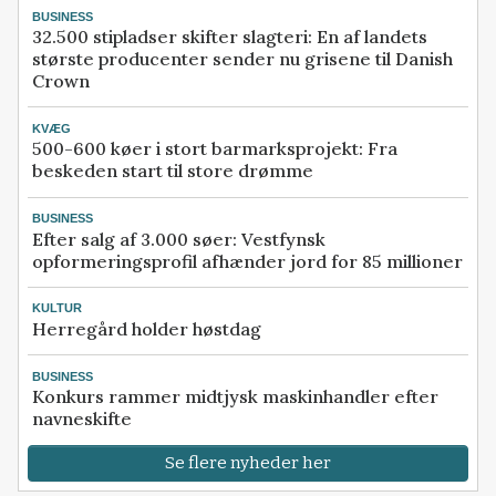
BUSINESS
32.500 stipladser skifter slagteri: En af landets
største producenter sender nu grisene til Danish
Crown
KVÆG
500-600 køer i stort barmarksprojekt: Fra
beskeden start til store drømme
BUSINESS
Efter salg af 3.000 søer: Vestfynsk
opformeringsprofil afhænder jord for 85 millioner
KULTUR
Herregård holder høstdag
BUSINESS
Konkurs rammer midtjysk maskinhandler efter
navneskifte
Se flere nyheder her