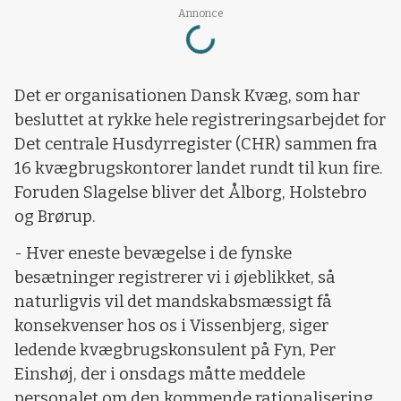
Loading...
Annonce
Det er organisationen Dansk Kvæg, som har
besluttet at rykke hele registreringsarbejdet for
Det centrale Husdyrregister (CHR) sammen fra
16 kvægbrugskontorer landet rundt til kun fire.
Foruden Slagelse bliver det Ålborg, Holstebro
og Brørup.
- Hver eneste bevægelse i de fynske
besætninger registrerer vi i øjeblikket, så
naturligvis vil det mandskabsmæssigt få
konsekvenser hos os i Vissenbjerg, siger
ledende kvægbrugskonsulent på Fyn, Per
Einshøj, der i onsdags måtte meddele
personalet om den kommende rationalisering