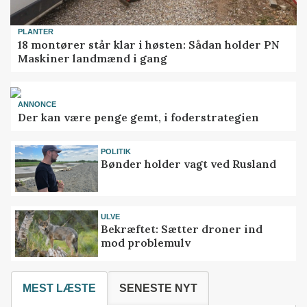
PLANTER
18 montører står klar i høsten: Sådan holder PN
Maskiner landmænd i gang
ANNONCE
Der kan være penge gemt, i foderstrategien
POLITIK
Bønder holder vagt ved Rusland
ULVE
Bekræftet: Sætter droner ind
mod problemulv
MEST LÆSTE
SENESTE NYT