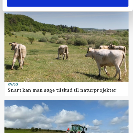
kan den ændre din bedrift fra 2027
KVÆG
Snart kan man søge tilskud til naturprojekter