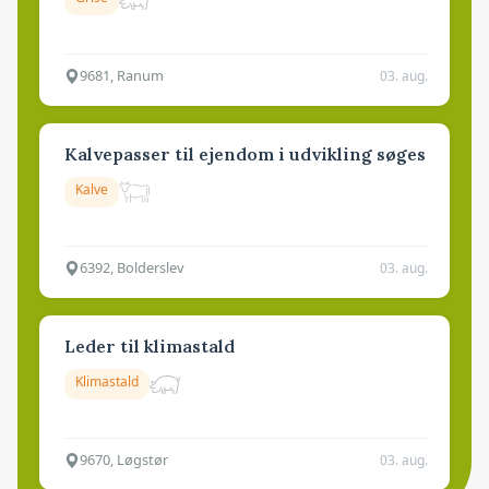
9681, Ranum
03. aug.
Kalvepasser til ejendom i udvikling søges
Kalve
6392, Bolderslev
03. aug.
Leder til klimastald
Klimastald
9670, Løgstør
03. aug.