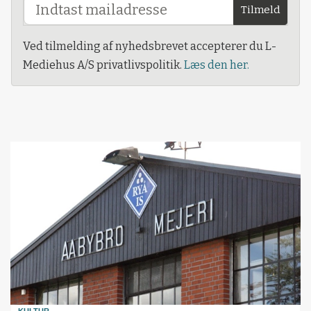
Tilmeld
Ved tilmelding af nyhedsbrevet accepterer du L-
Mediehus A/S privatlivspolitik.
Læs den her.