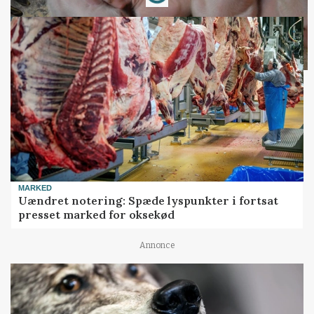
Loading...
MARKED
Uændret notering: Spæde lyspunkter i fortsat
presset marked for oksekød
Annonce