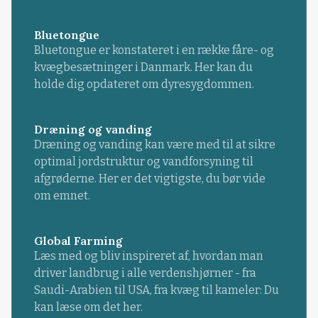
Bluetongue
Bluetongue er konstateret i en række fåre- og
kvægbesætninger i Danmark. Her kan du
holde dig opdateret om dyresygdommen.
Dræning og vanding
Dræning og vanding kan være med til at sikre
optimal jordstruktur og vandforsyning til
afgrøderne. Her er det vigtigste, du bør vide
om emnet.
Global Farming
Læs med og bliv inspireret af, hvordan man
driver landbrug i alle verdenshjørner - fra
Saudi-Arabien til USA, fra kvæg til kameler: Du
kan læse om det her.