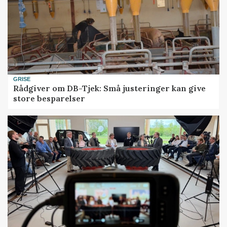
GRISE
Rådgiver om DB-Tjek: Små justeringer kan give
store besparelser