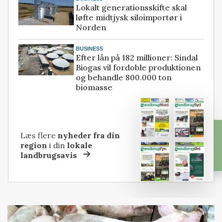
Lokalt generationsskifte skal
løfte midtjysk siloimportør i
Norden
BUSINESS
Efter lån på 182 millioner: Sindal
Biogas vil fordoble produktionen
og behandle 800.000 ton
biomasse
Læs flere
nyheder fra din
region
i din
lokale
landbrugsavis