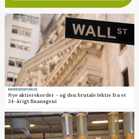
MARKEDSFOKUS
Nye aktierekorder – og den brutale lektie fra et
24-årigt finansgeni