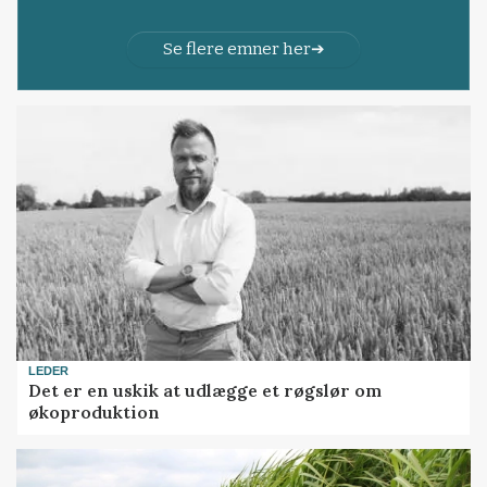
Se flere emner her
LEDER
Det er en uskik at udlægge et røgslør om
økoproduktion