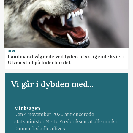
ULVE
Landmand vågnede ved lyden af skrigende kvier:
Ulven stod på foderbordet
Vi går i dybden med...
Minksagen
Den 4. november 2020 annoncerede
statsminister Mette Frederiksen, at alle mink i
Danmark skulle aflives.