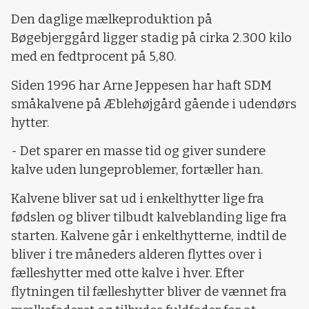
Den daglige mælkeproduktion på
Bøgebjerggård ligger stadig på cirka 2.300 kilo
med en fedtprocent på 5,80.
Siden 1996 har Arne Jeppesen har haft SDM
småkalvene på Æblehøjgård gående i udendørs
hytter.
- Det sparer en masse tid og giver sundere
kalve uden lungeproblemer, fortæller han.
Kalvene bliver sat ud i enkelthytter lige fra
fødslen og bliver tilbudt kalveblanding lige fra
starten. Kalvene går i enkelthytterne, indtil de
bliver i tre måneders alderen flyttes over i
fælleshytter med otte kalve i hver. Efter
flytningen til fælleshytter bliver de vænnet fra