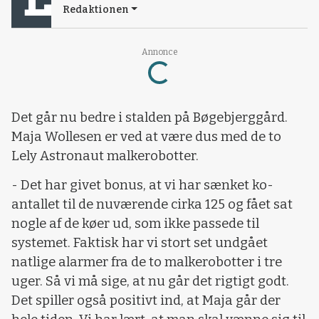
Redaktionen
Loading...
Annonce
Det går nu bedre i stalden på Bøgebjerggård.
Maja Wollesen er ved at være dus med de to
Lely Astronaut malkerobotter.
- Det har givet bonus, at vi har sænket ko-
antallet til de nuværende cirka 125 og fået sat
nogle af de køer ud, som ikke passede til
systemet. Faktisk har vi stort set undgået
natlige alarmer fra de to malkerobotter i tre
uger. Så vi må sige, at nu går det rigtigt godt.
Det spiller også positivt ind, at Maja går der