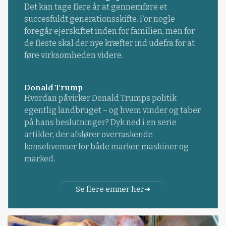
Det kan tage flere år at gennemføre et
succesfuldt generationsskifte. For nogle
foregår ejerskiftet inden for familien, men for
de fleste skal der nye kræfter ind udefra for at
føre virksomheden videre.
Donald Trump
Hvordan påvirker Donald Trumps politik
egentlig landbruget – og hvem vinder og taber
på hans beslutninger? Dyk ned i en serie
artikler, der afslører overraskende
konsekvenser for både marker, maskiner og
marked.
Se flere emner her