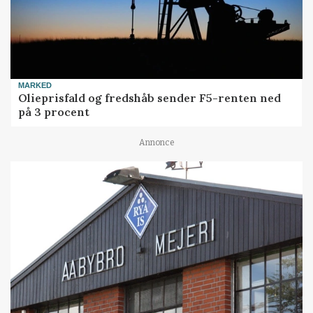
MARKED
Olieprisfald og fredshåb sender F5-renten ned
på 3 procent
Annonce