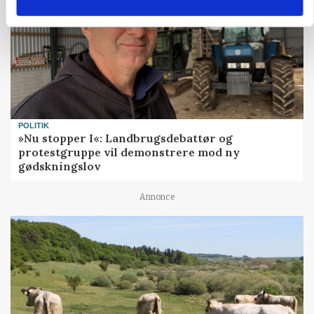
POLITIK
»Nu stopper I«: Landbrugsdebattør og
protestgruppe vil demonstrere mod ny
gødskningslov
Annonce