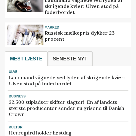
skrigende kvier: Ulven stod på
foderbordet
MARKED
Russisk mælkepris dykker 23
procent
MEST LÆSTE
SENESTE NYT
ULVE
Landmand vågnede ved lyden af skrigende kvier:
Ulven stod på foderbordet
BUSINESS
32.500 stipladser skifter slagteri: En af landets
største producenter sender nu grisene til Danish
Crown
KULTUR
Herregård holder høstdag