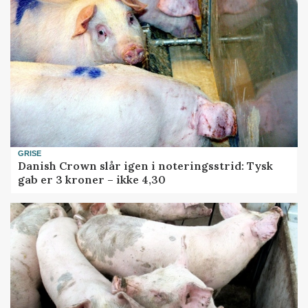
GRISE
Danish Crown slår igen i noteringsstrid: Tysk
gab er 3 kroner – ikke 4,30