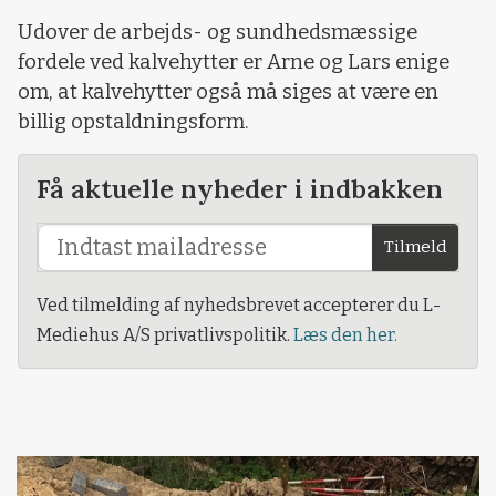
Udover de arbejds- og sundhedsmæssige
fordele ved kalvehytter er Arne og Lars enige
om, at kalvehytter også må siges at være en
billig opstaldningsform.
Få aktuelle nyheder i indbakken
Tilmeld
Ved tilmelding af nyhedsbrevet accepterer du L-
Mediehus A/S privatlivspolitik.
Læs den her.