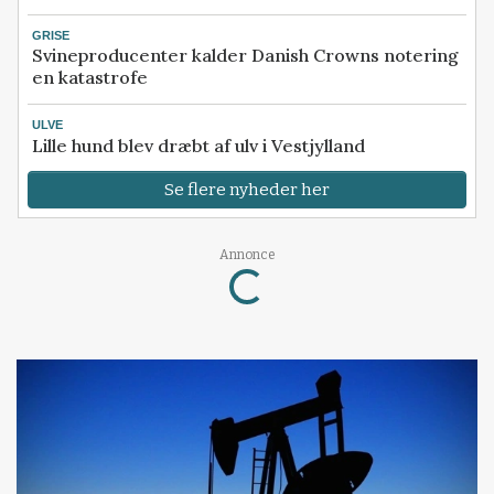
GRISE
Svineproducenter kalder Danish Crowns notering
en katastrofe
ULVE
Lille hund blev dræbt af ulv i Vestjylland
Se flere nyheder her
Loading...
Annonce