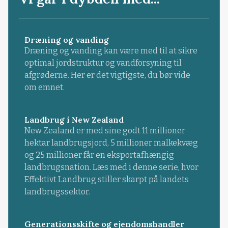
Dræning og vanding
Dræning og vanding kan være med til at sikre
optimal jordstruktur og vandforsyning til
afgrøderne. Her er det vigtigste, du bør vide
om emnet.
Landbrug i New Zealand
New Zealand er med sine godt 11 millioner
hektar landbrugsjord, 5 millioner malkekvæg
og 25 millioner får en eksportafhængig
landbrugsnation. Læs med i denne serie, hvor
Effektivt Landbrug stiller skarpt på landets
landbrugssektor.
Generationsskifte og ejendomshandler