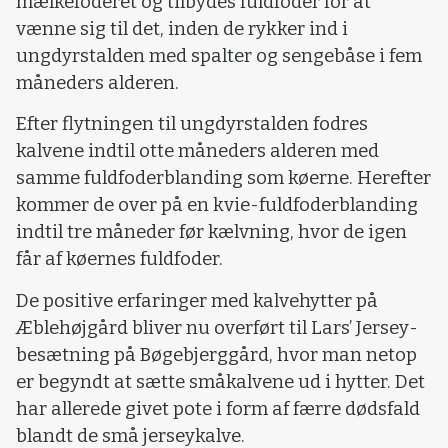
mælkefoderet og tilbydes fuldfoder for at
vænne sig til det, inden de rykker ind i
ungdyrstalden med spalter og sengebåse i fem
måneders alderen.
Efter flytningen til ungdyrstalden fodres
kalvene indtil otte måneders alderen med
samme fuldfoderblanding som køerne. Herefter
kommer de over på en kvie-fuldfoderblanding
indtil tre måneder før kælvning, hvor de igen
får af køernes fuldfoder.
De positive erfaringer med kalvehytter på
Æblehøjgård bliver nu overført til Lars’ Jersey-
besætning på Bøgebjerggård, hvor man netop
er begyndt at sætte småkalvene ud i hytter. Det
har allerede givet pote i form af færre dødsfald
blandt de små jerseykalve.