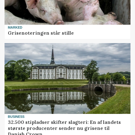
MARKED
Grisenoteringen står stille
BUSINESS
32.500 stipladser skifter slagteri: En af landets
største producenter sender nu grisene til
Danish Crown