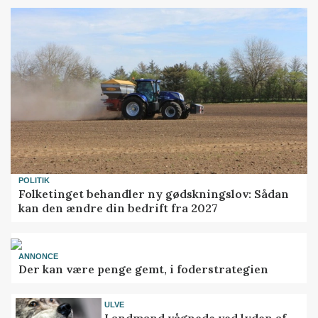
POLITIK
Folketinget behandler ny gødskningslov: Sådan
kan den ændre din bedrift fra 2027
ANNONCE
Der kan være penge gemt, i foderstrategien
ULVE
Landmand vågnede ved lyden af