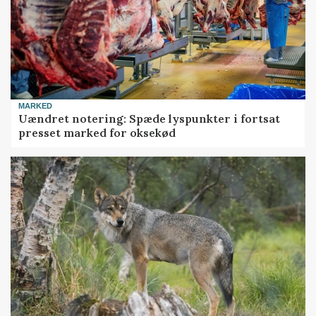
MARKED
Uændret notering: Spæde lyspunkter i fortsat
presset marked for oksekød