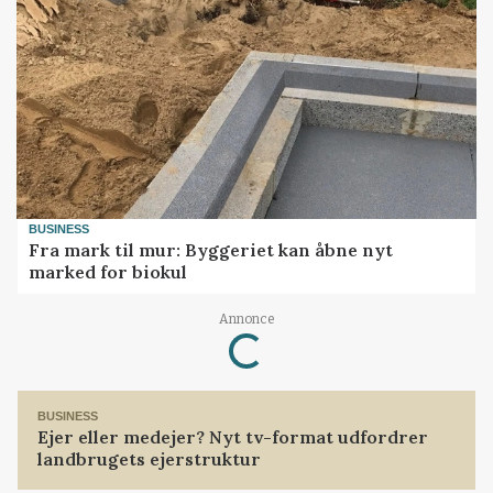
BUSINESS
Fra mark til mur: Byggeriet kan åbne nyt
marked for biokul
Loading...
Annonce
BUSINESS
Ejer eller medejer? Nyt tv-format udfordrer
landbrugets ejerstruktur