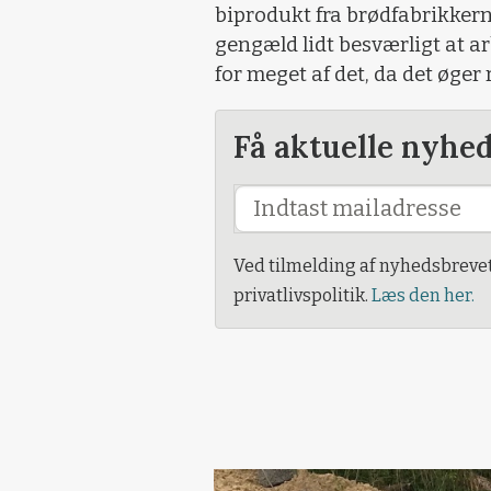
biprodukt fra brødfabrikkerne.
gengæld lidt besværligt at 
for meget af det, da det øger r
Få aktuelle nyhe
Ved tilmelding af nyhedsbreve
privatlivspolitik.
Læs den her.