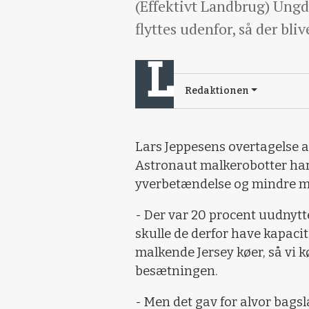
(Effektivt Landbrug) Ungd
flyttes udenfor, så der bli
Redaktionen
Lars Jeppesens overtagelse 
Astronaut malkerobotter har 
yverbetændelse og mindre m
- Der var 20 procent uudnytte
skulle de derfor have kapacit
malkende Jersey køer, så vi k
besætningen.
- Men det gav for alvor bagsla