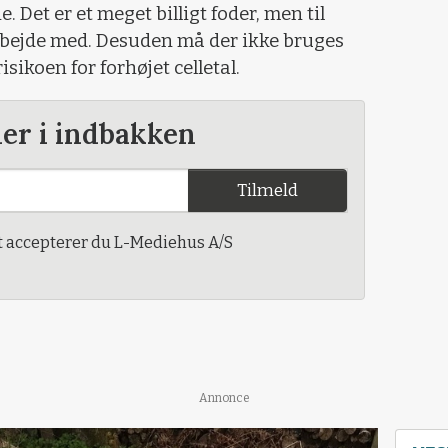
 Det er et meget billigt foder, men til
arbejde med. Desuden må der ikke bruges
isikoen for forhøjet celletal.
der i indbakken
Tilmeld
t accepterer du L-Mediehus A/S
Annonce