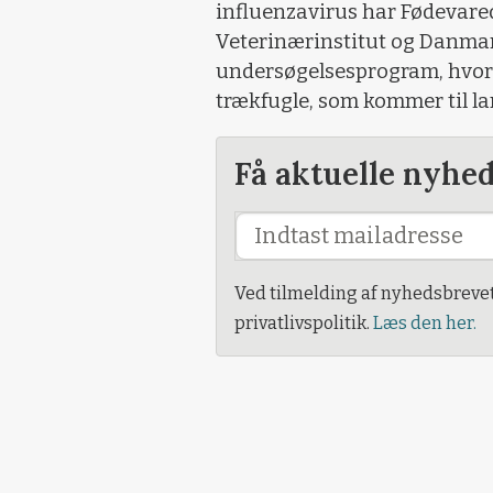
influenzavirus har Fødevar
Veterinærinstitut og Danmar
undersøgelsesprogram, hvor 
trækfugle, som kommer til la
Få aktuelle nyhe
Ved tilmelding af nyhedsbreve
privatlivspolitik.
Læs den her.