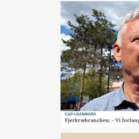
CAP-I-DANMARK
Fjerkræbranchen: - Vi forlan