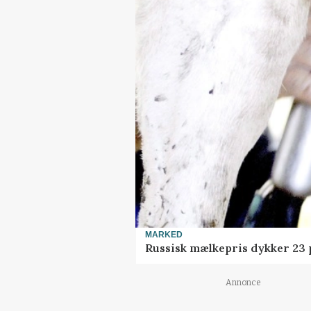
MARKED
Russisk mælkepris dykker 23
Annonce