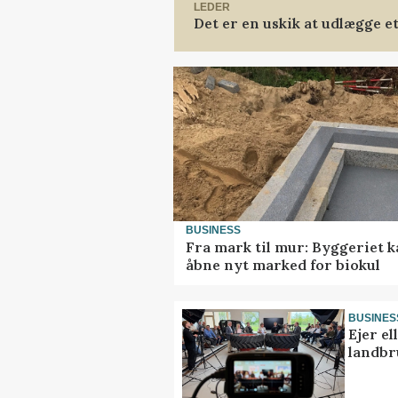
LEDER
Det er en uskik at udlægge 
BUSINESS
Fra mark til mur: Byggeriet 
åbne nyt marked for biokul
BUSINES
Ejer e
landbr