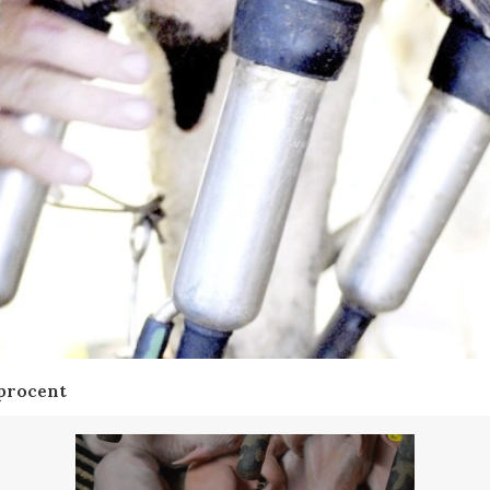
 procent