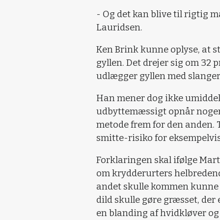
- Og det kan blive til rigtig
Lauridsen.
Ken Brink kunne oplyse, at 
gyllen. Det drejer sig om 32
udlægger gyllen med slanger
Han mener dog ikke umiddel
udbyttemæssigt opnår nogen 
metode frem for den anden. Ti
smitte-risiko for eksempelvi
Forklaringen skal ifølge Mart
om krydderurters helbredend
andet skulle kommen kunne 
dild skulle gøre græsset, der
en blanding af hvidkløver og 