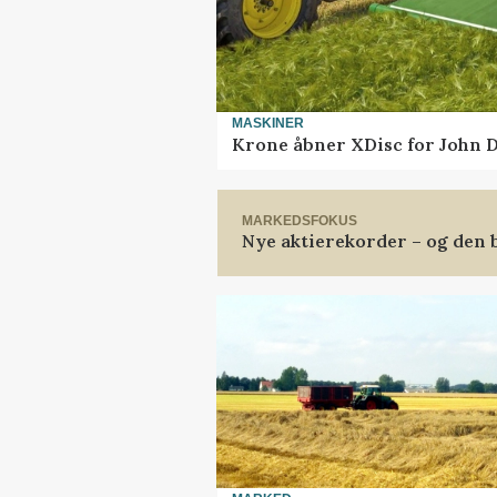
MASKINER
Krone åbner XDisc for John 
MARKEDSFOKUS
Nye aktierekorder – og den b