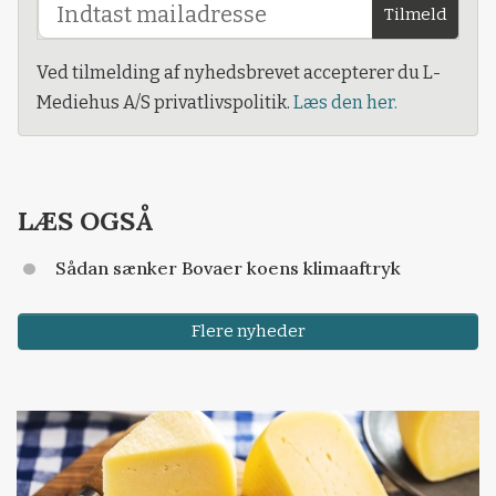
Tilmeld
Ved tilmelding af nyhedsbrevet accepterer du L-
Mediehus A/S privatlivspolitik.
Læs den her.
LÆS OGSÅ
Sådan sænker Bovaer koens klimaaftryk
Flere nyheder