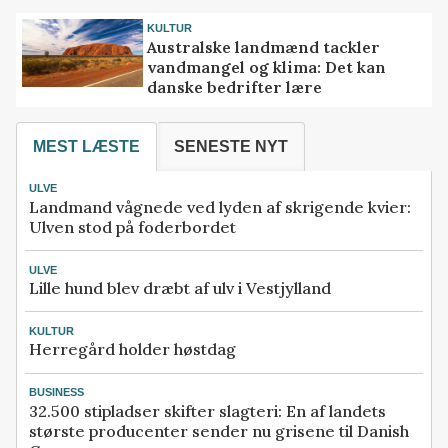
KULTUR
Australske landmænd tackler
vandmangel og klima: Det kan
danske bedrifter lære
MEST LÆSTE
SENESTE NYT
ULVE
Landmand vågnede ved lyden af skrigende kvier:
Ulven stod på foderbordet
ULVE
Lille hund blev dræbt af ulv i Vestjylland
KULTUR
Herregård holder høstdag
BUSINESS
32.500 stipladser skifter slagteri: En af landets
største producenter sender nu grisene til Danish