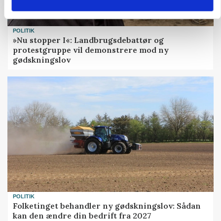
POLITIK
»Nu stopper I«: Landbrugsdebattør og
protestgruppe vil demonstrere mod ny
gødskningslov
POLITIK
Folketinget behandler ny gødskningslov: Sådan
kan den ændre din bedrift fra 2027