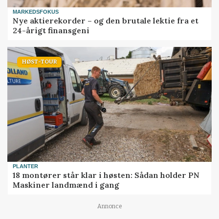
MARKEDSFOKUS
Nye aktierekorder – og den brutale lektie fra et
24-årigt finansgeni
HØST-TOUR
PLANTER
18 montører står klar i høsten: Sådan holder PN
Maskiner landmænd i gang
Annonce