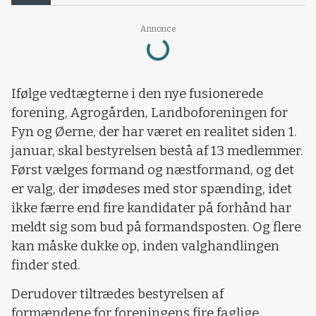
Annonce
Loading...
Ifølge vedtægterne i den nye fusionerede
forening, Agrogården, Landboforeningen for
Fyn og Øerne, der har været en realitet siden 1.
januar, skal bestyrelsen bestå af 13 medlemmer.
Først vælges formand og næstformand, og det
er valg, der imødeses med stor spænding, idet
ikke færre end fire kandidater på forhånd har
meldt sig som bud på formandsposten. Og flere
kan måske dukke op, inden valghandlingen
finder sted.
Derudover tiltrædes bestyrelsen af
formændene for foreningens fire faglige