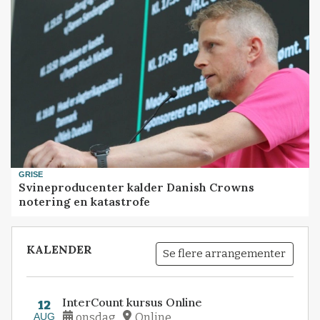
GRISE
Svineproducenter kalder Danish Crowns
notering en katastrofe
KALENDER
Se flere arrangementer
InterCount kursus Online
12
AUG
onsdag
Online