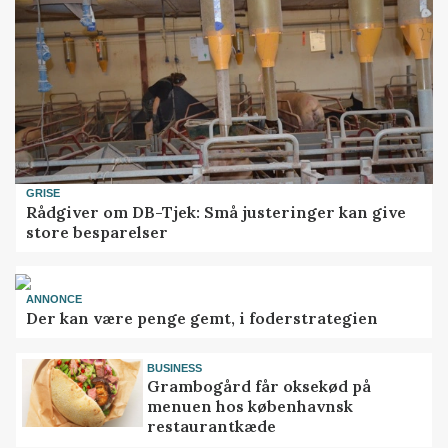
GRISE
Rådgiver om DB-Tjek: Små justeringer kan give
store besparelser
ANNONCE
Der kan være penge gemt, i foderstrategien
BUSINESS
Grambogård får oksekød på
menuen hos københavnsk
restaurantkæde