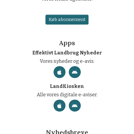
Køb abonnement
Apps
Effektivt Landbrug Nyheder
Vores nyheder og e-avis.
LandKiosken
Alle vores digitale e-aviser.
Nyhedsbreve