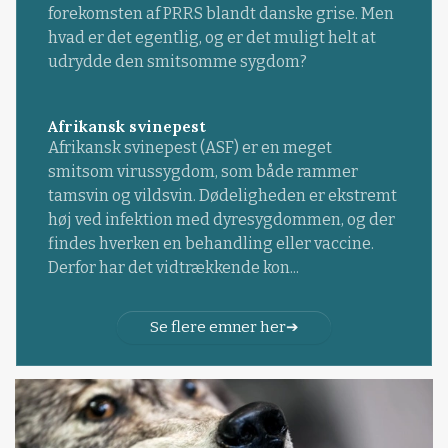
forekomsten af PRRS blandt danske grise. Men
hvad er det egentlig, og er det muligt helt at
udrydde den smitsomme sygdom?
Afrikansk svinepest
Afrikansk svinepest (ASF) er en meget
smitsom virussygdom, som både rammer
tamsvin og vildsvin. Dødeligheden er ekstremt
høj ved infektion med dyresygdommen, og der
findes hverken en behandling eller vaccine.
Derfor har det vidtrækkende kon...
Se flere emner her