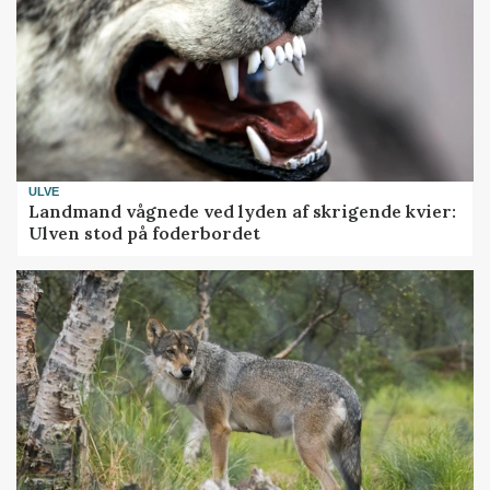
ULVE
Landmand vågnede ved lyden af skrigende kvier:
Ulven stod på foderbordet