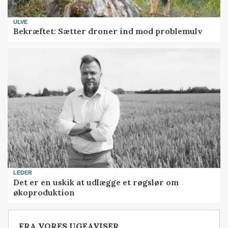
ULVE
Bekræftet: Sætter droner ind mod problemulv
LEDER
Det er en uskik at udlægge et røgslør om
økoproduktion
FRA VORES UGEAVISER