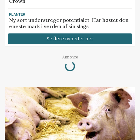
Crown
PLANTER
Ny sort understreger potentialet: Har høstet den
eneste mark i verden af sin slags
Se flere nyheder her
Annonce
Loading...