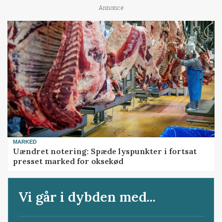
Annonce
MARKED
Uændret notering: Spæde lyspunkter i fortsat
presset marked for oksekød
Vi går i dybden med...