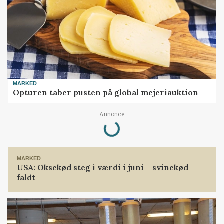
MARKED
Opturen taber pusten på global mejeriauktion
Annonce
Loading...
MARKED
USA: Oksekød steg i værdi i juni – svinekød
faldt