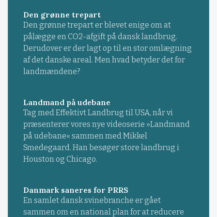
Den grønne trepart
Den grønne trepart er blevet enige om at
pålægge en CO2-afgift på dansk landbrug.
Derudover er der lagt op til en stor omlægning
af det danske areal. Men hvad betyder det for
landmændene?
Landmand på udebane
Tag med Effektivt Landbrug til USA, når vi
præsenterer vores nye videoserie »Landmand
på udebane« sammen med Mikkel
Smedegaard. Han besøger store landbrug i
Houston og Chicago.
Danmark saneres for PRRS
En samlet dansk svinebranche er gået
sammen om en national plan for at reducere