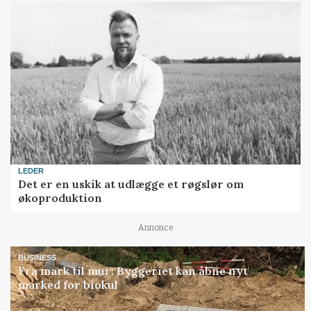
LEDER
Det er en uskik at udlægge et røgslør om
økoproduktion
Annonce
BUSINESS
Fra mark til mur: Byggeriet kan åbne nyt
marked for biokul