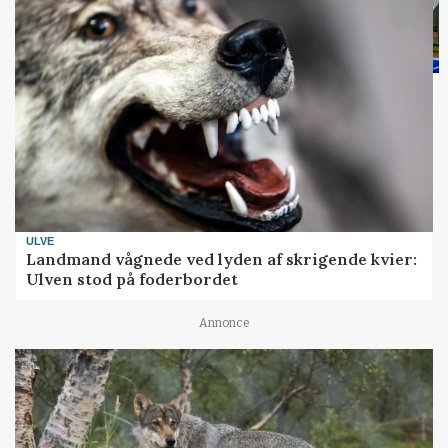
ULVE
Landmand vågnede ved lyden af skrigende kvier:
Ulven stod på foderbordet
Annonce