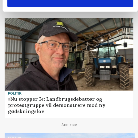
Annonce
POLITIK
»Nu stopper I«: Landbrugsdebattør og
protestgruppe vil demonstrere mod ny
gødskningslov
Annonce
POLITIK