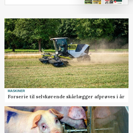
MASKINER
Forserie til selvkørende skårlægger afprøves i år