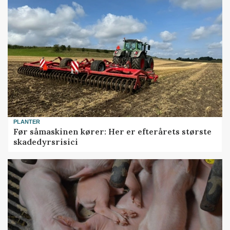
PLANTER
Før såmaskinen kører: Her er efterårets største
skadedyrsrisici