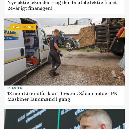
Nye aktierekorder – og den brutale lektie fra et
24-årigt finansgeni
HØST-TOUR
PLANTER
18 montører står klar i høsten: Sådan holder PN
Maskiner landmænd i gang