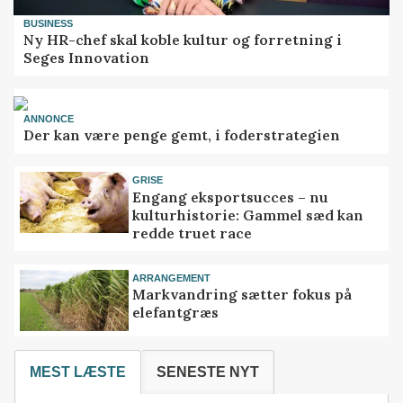
BUSINESS
Ny HR-chef skal koble kultur og forretning i
Seges Innovation
ANNONCE
Der kan være penge gemt, i foderstrategien
GRISE
Engang eksportsucces – nu
kulturhistorie: Gammel sæd kan
redde truet race
ARRANGEMENT
Markvandring sætter fokus på
elefantgræs
MEST LÆSTE
SENESTE NYT