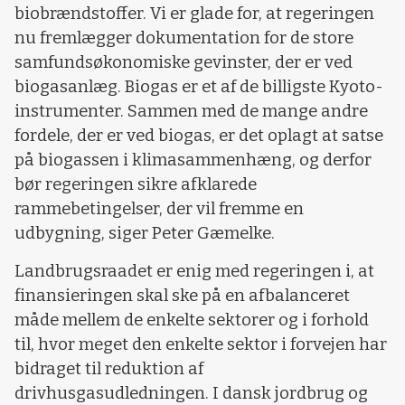
biobrændstoffer. Vi er glade for, at regeringen
nu fremlægger dokumentation for de store
samfundsøkonomiske gevinster, der er ved
biogasanlæg. Biogas er et af de billigste Kyoto-
instrumenter. Sammen med de mange andre
fordele, der er ved biogas, er det oplagt at satse
på biogassen i klimasammenhæng, og derfor
bør regeringen sikre afklarede
rammebetingelser, der vil fremme en
udbygning, siger Peter Gæmelke.
Landbrugsraadet er enig med regeringen i, at
finansieringen skal ske på en afbalanceret
måde mellem de enkelte sektorer og i forhold
til, hvor meget den enkelte sektor i forvejen har
bidraget til reduktion af
drivhusgasudledningen. I dansk jordbrug og