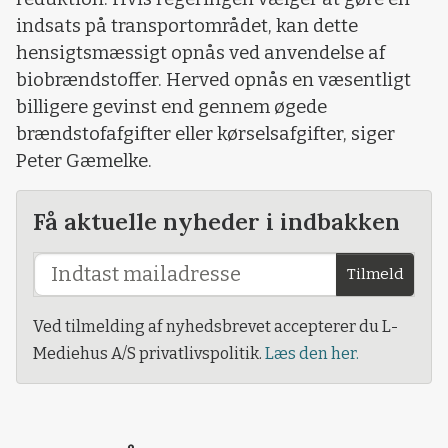
indsats på transportområdet, kan dette
hensigtsmæssigt opnås ved anvendelse af
biobrændstoffer. Herved opnås en væsentligt
billigere gevinst end gennem øgede
brændstofafgifter eller kørselsafgifter, siger
Peter Gæmelke.
Få aktuelle nyheder i indbakken
Tilmeld
Ved tilmelding af nyhedsbrevet accepterer du L-
Mediehus A/S privatlivspolitik.
Læs den her.