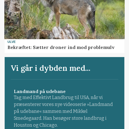
ULVE
Bekræftet: Sætter droner ind mod problemulv
Vi går i dybden med...
Landmand på udebane
Tag med Effektivt Landbrug til USA, når vi
præsenterer vores nye videoserie »Landmand
på udebane« sammen med Mikkel
Smedegaard. Han besøger store landbrug i
Houston og Chicago.