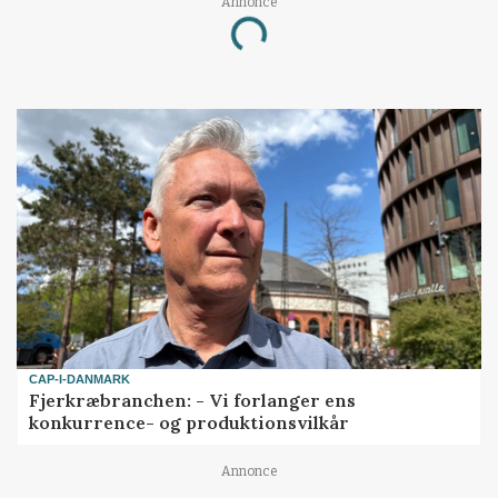
Annonce
Loading...
CAP-I-DANMARK
Fjerkræbranchen: - Vi forlanger ens
konkurrence- og produktionsvilkår
Annonce