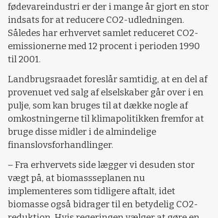
fødevareindustri er der i mange år gjort en stor
indsats for at reducere CO2-udledningen.
Således har erhvervet samlet reduceret CO2-
emissionerne med 12 procent i perioden 1990
til 2001.
Landbrugsraadet foreslår samtidig, at en del af
provenuet ved salg af elselskaber går over i en
pulje, som kan bruges til at dække nogle af
omkostningerne til klimapolitikken fremfor at
bruge disse midler i de almindelige
finanslovsforhandlinger.
– Fra erhvervets side lægger vi desuden stor
vægt på, at biomassseplanen nu
implementeres som tidligere aftalt, idet
biomasse også bidrager til en betydelig CO2-
reduktion. Hvis regeringen vælger at gøre en