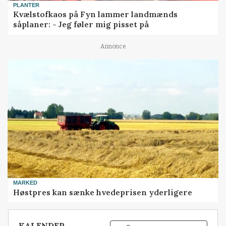
PLANTER
Kvælstofkaos på Fyn lammer landmænds
såplaner: - Jeg føler mig pisset på
Annonce
MARKED
Høstpres kan sænke hvedeprisen yderligere
KALENDER