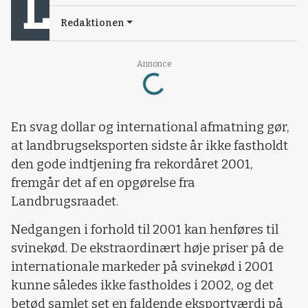
Redaktionen
Loading...
Annonce
En svag dollar og international afmatning gør,
at landbrugseksporten sidste år ikke fastholdt
den gode indtjening fra rekordåret 2001,
fremgår det af en opgørelse fra
Landbrugsraadet.
Nedgangen i forhold til 2001 kan henføres til
svinekød. De ekstraordinært høje priser på de
internationale markeder på svinekød i 2001
kunne således ikke fastholdes i 2002, og det
betød samlet set en faldende eksportværdi på