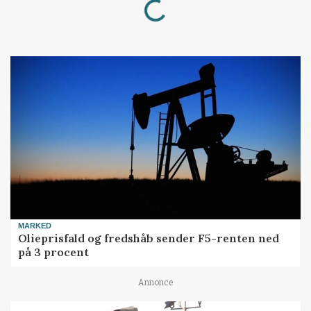
MARKED
Olieprisfald og fredshåb sender F5-renten ned
på 3 procent
Annonce