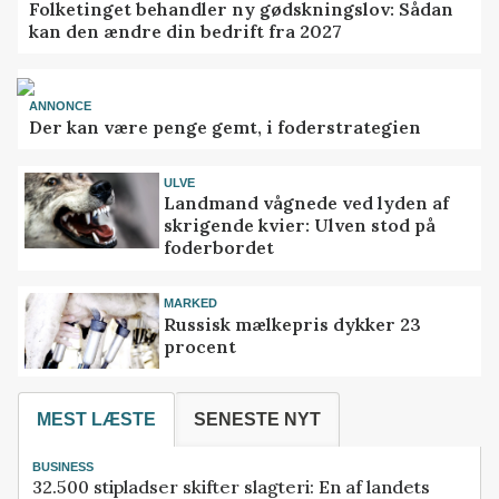
Folketinget behandler ny gødskningslov: Sådan
kan den ændre din bedrift fra 2027
ANNONCE
Der kan være penge gemt, i foderstrategien
ULVE
Landmand vågnede ved lyden af
skrigende kvier: Ulven stod på
foderbordet
MARKED
Russisk mælkepris dykker 23
procent
MEST LÆSTE
SENESTE NYT
BUSINESS
32.500 stipladser skifter slagteri: En af landets