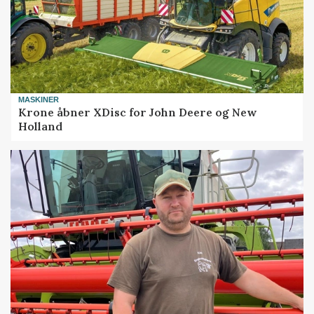
MASKINER
Krone åbner XDisc for John Deere og New
Holland