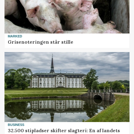
MARKED
Grisenoteringen står stille
BUSINESS
32.500 stipladser skifter slagteri: En af landets