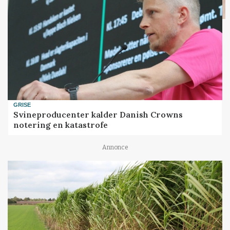
GRISE
Svineproducenter kalder Danish Crowns
notering en katastrofe
Annonce