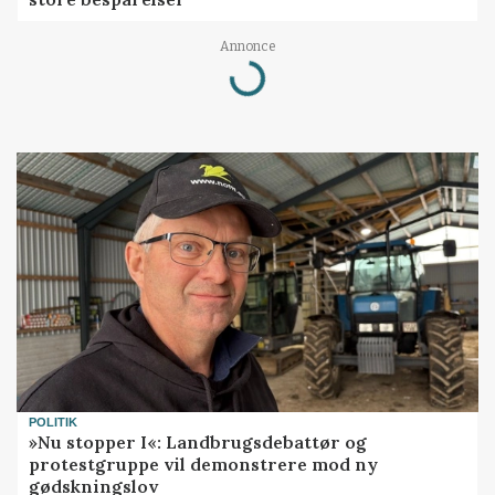
Annonce
Loading...
POLITIK
»Nu stopper I«: Landbrugsdebattør og
protestgruppe vil demonstrere mod ny
gødskningslov