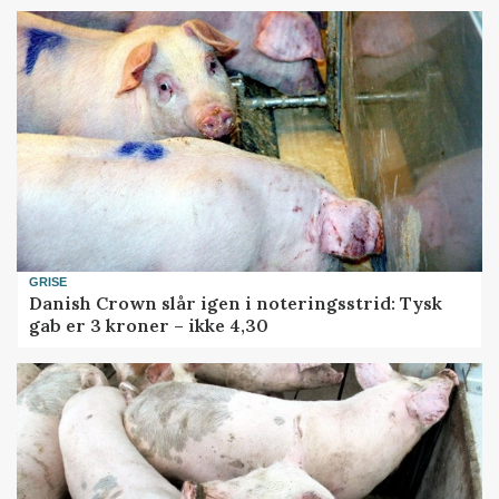
GRISE
Danish Crown slår igen i noteringsstrid: Tysk
gab er 3 kroner – ikke 4,30