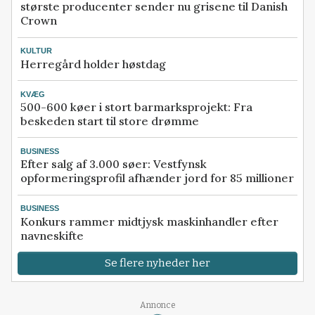
største producenter sender nu grisene til Danish
Crown
KULTUR
Herregård holder høstdag
KVÆG
500-600 køer i stort barmarksprojekt: Fra
beskeden start til store drømme
BUSINESS
Efter salg af 3.000 søer: Vestfynsk
opformeringsprofil afhænder jord for 85 millioner
BUSINESS
Konkurs rammer midtjysk maskinhandler efter
navneskifte
Se flere nyheder her
Loading...
Annonce