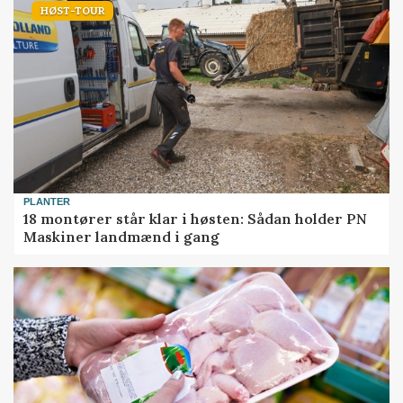
HØST-TOUR
PLANTER
18 montører står klar i høsten: Sådan holder PN
Maskiner landmænd i gang