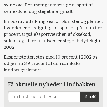
svinekød. Den mængdemæssige eksport af
svinekød er dog steget marginalt.
En positiv udvikling ses for blomster og planter,
hvor der er en stigning i eksporten på knap fire
procent. Også eksportværdien af oksekød,
sukker og af frø til udsæd er steget betydeligt i
2002.
Eksportstøtten steg med 10 procent i 2002 og
udgør nu 3,9 procent af den samlede
landbrugseksport.
Få aktuelle nyheder i indbakken
Tilmeld