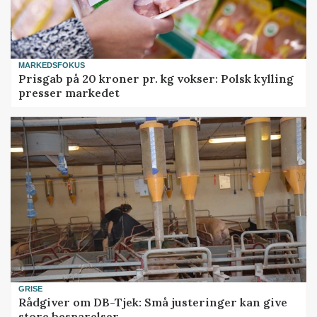
MARKEDSFOKUS
Prisgab på 20 kroner pr. kg vokser: Polsk kylling
presser markedet
GRISE
Rådgiver om DB-Tjek: Små justeringer kan give
store besparelser