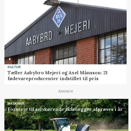
KULTUR
Tæller Aabybro Mejeri og Axel Månsson: 21
fødevareproducenter indstillet til pris
Annonce
MASKINER
Forserie til selvkørende skårlægger afprøves i år
Loading...
Annonce