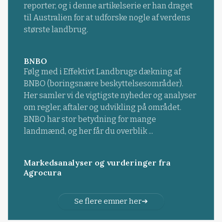
reporter, og i denne artikelserie er han draget
til Australien for at udforske nogle af verdens
største landbrug.
BNBO
Følg med i Effektivt Landbrugs dækning af
BNBO (boringsnære beskyttelsesområder).
Her samler vi de vigtigste nyheder og analyser
om regler, aftaler og udvikling på området.
BNBO har stor betydning for mange
landmænd, og her får du overblik ...
Markedsanalyser og vurderinger fra
Agrocura
Se flere emner her