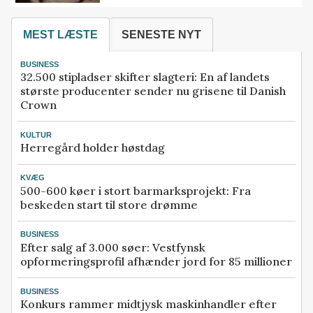
MEST LÆSTE
SENESTE NYT
BUSINESS
32.500 stipladser skifter slagteri: En af landets
største producenter sender nu grisene til Danish
Crown
KULTUR
Herregård holder høstdag
KVÆG
500-600 køer i stort barmarksprojekt: Fra
beskeden start til store drømme
BUSINESS
Efter salg af 3.000 søer: Vestfynsk
opformeringsprofil afhænder jord for 85 millioner
BUSINESS
Konkurs rammer midtjysk maskinhandler efter