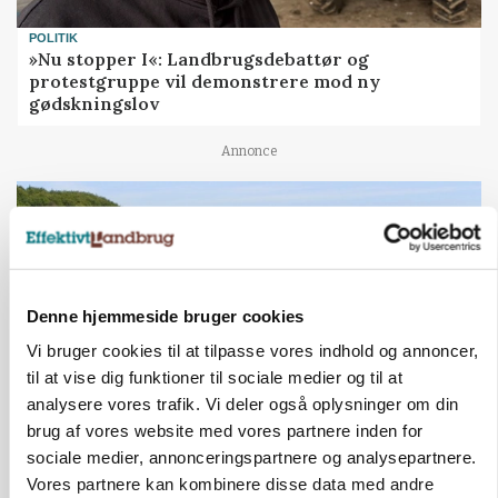
POLITIK
»Nu stopper I«: Landbrugsdebattør og
protestgruppe vil demonstrere mod ny
gødskningslov
Annonce
Denne hjemmeside bruger cookies
Vi bruger cookies til at tilpasse vores indhold og annoncer,
til at vise dig funktioner til sociale medier og til at
analysere vores trafik. Vi deler også oplysninger om din
brug af vores website med vores partnere inden for
KVÆG
sociale medier, annonceringspartnere og analysepartnere.
Snart kan man søge tilskud til naturprojekter
Vores partnere kan kombinere disse data med andre