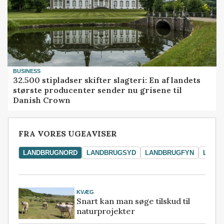
BUSINESS
32.500 stipladser skifter slagteri: En af landets
største producenter sender nu grisene til
Danish Crown
FRA VORES UGEAVISER
LANDBRUGNORD
LANDBRUGSYD
LANDBRUGFYN
LAND
KVÆG
Snart kan man søge tilskud til
naturprojekter