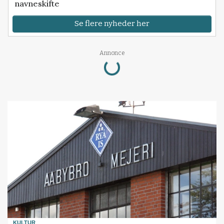
navneskifte
Se flere nyheder her
Annonce
Loading...
KULTUR