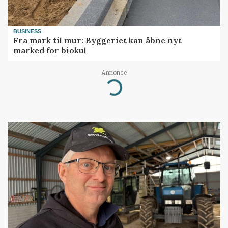
BUSINESS
Fra mark til mur: Byggeriet kan åbne nyt
marked for biokul
Annonce
Loading...