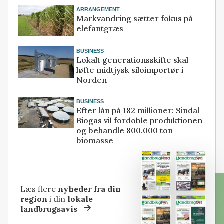
ARRANGEMENT
Markvandring sætter fokus på
elefantgræs
BUSINESS
Lokalt generationsskifte skal
løfte midtjysk siloimportør i
Norden
BUSINESS
Efter lån på 182 millioner: Sindal
Biogas vil fordoble produktionen
og behandle 800.000 ton
biomasse
Læs flere
nyheder fra din
region
i din
lokale
landbrugsavis