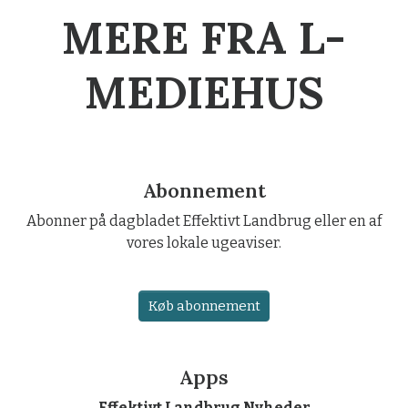
MERE FRA L-
MEDIEHUS
Abonnement
Abonner på dagbladet Effektivt Landbrug eller en af
vores lokale ugeaviser.
Køb abonnement
Apps
Effektivt Landbrug Nyheder