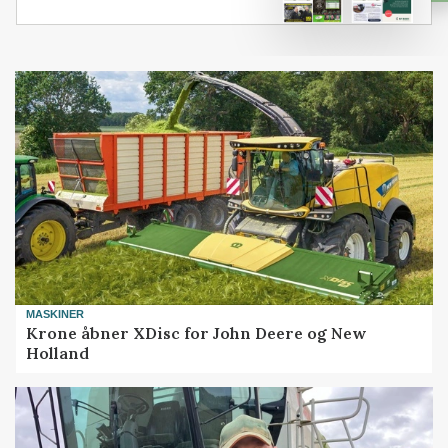
MASKINER
Krone åbner XDisc for John Deere og New
Holland