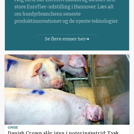
store EuroTier-udstilling i Hannover. Læs alt
om husdyrbranchens seneste
produktinnovationer og de nyeste teknologier.
Se flere emner her
GRISE
Danish Crown slår igen i noteringsstrid: Tysk