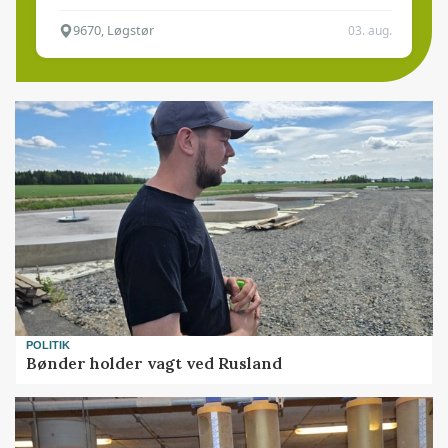
9670, Løgstør
03. aug.
POLITIK
Bønder holder vagt ved Rusland