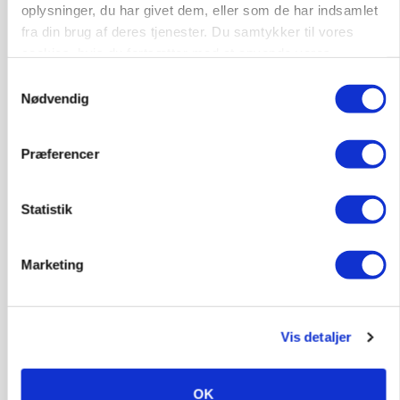
oplysninger, du har givet dem, eller som de har indsamlet
Annonce
fra din brug af deres tjenester. Du samtykker til vores
cookies, hvis du fortsætter med at anvende vores
PLANTER
Før såmaskinen kører: Her er efterårets største
hjemmeside.
Samtykkevalg
skadedyrsrisici
Nødvendig
Annonce
Loading...
Præferencer
Statistik
Marketing
Vis detaljer
OK