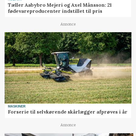
Tæller Aabybro Mejeri og Axel Månsson: 21
fødevareproducenter indstillet til pris
Annonce
MASKINER
Forserie til selvkørende skårlægger afprøves i år
Annonce