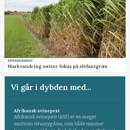
ARRANGEMENT
Markvandring sætter fokus på elefantgræs
Vi går i dybden med...
Afrikansk svinepest
Afrikansk svinepest (ASF) er en meget
smitsom virussygdom, som både rammer