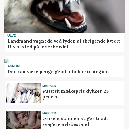
ULVE
Landmand vågnede ved lyden af skrigende kvier:
Ulven stod på foderbordet
ANNONCE
Der kan være penge gemt, i foderstrategien
MARKED
Russisk mælkepris dykker 23
procent
MARKED
Grisebestanden stiger trods
svagere avlsbestand