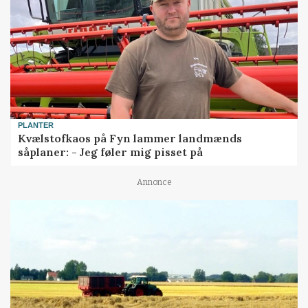
PLANTER
Kvælstofkaos på Fyn lammer landmænds
såplaner: - Jeg føler mig pisset på
Annonce