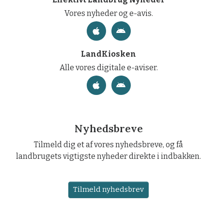
Vores nyheder og e-avis.
LandKiosken
Alle vores digitale e-aviser.
Nyhedsbreve
Tilmeld dig et af vores nyhedsbreve, og få
landbrugets vigtigste nyheder direkte i indbakken.
Tilmeld nyhedsbrev