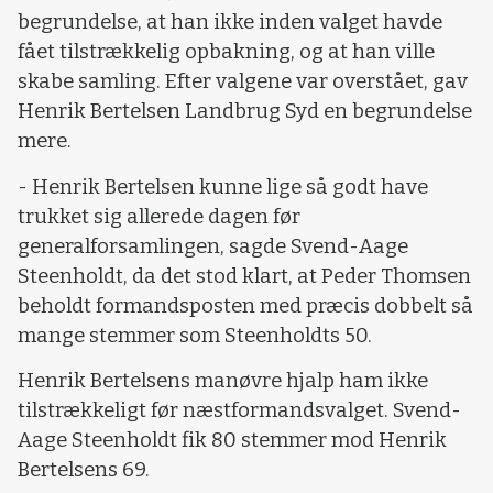
begrundelse, at han ikke inden valget havde
fået tilstrækkelig opbakning, og at han ville
skabe samling. Efter valgene var overstået, gav
Henrik Bertelsen Landbrug Syd en begrundelse
mere.
- Henrik Bertelsen kunne lige så godt have
trukket sig allerede dagen før
generalforsamlingen, sagde Svend-Aage
Steenholdt, da det stod klart, at Peder Thomsen
beholdt formandsposten med præcis dobbelt så
mange stemmer som Steenholdts 50.
Henrik Bertelsens manøvre hjalp ham ikke
tilstrækkeligt før næstformandsvalget. Svend-
Aage Steenholdt fik 80 stemmer mod Henrik
Bertelsens 69.