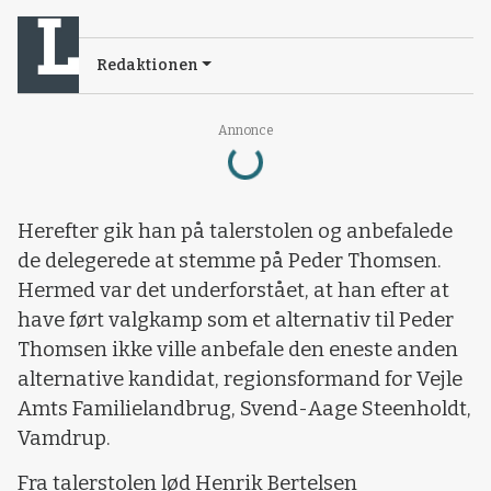
Redaktionen
Annonce
Loading...
Herefter gik han på talerstolen og anbefalede
de delegerede at stemme på Peder Thomsen.
Hermed var det underforstået, at han efter at
have ført valgkamp som et alternativ til Peder
Thomsen ikke ville anbefale den eneste anden
alternative kandidat, regionsformand for Vejle
Amts Familielandbrug, Svend-Aage Steenholdt,
Vamdrup.
Fra talerstolen lød Henrik Bertelsen