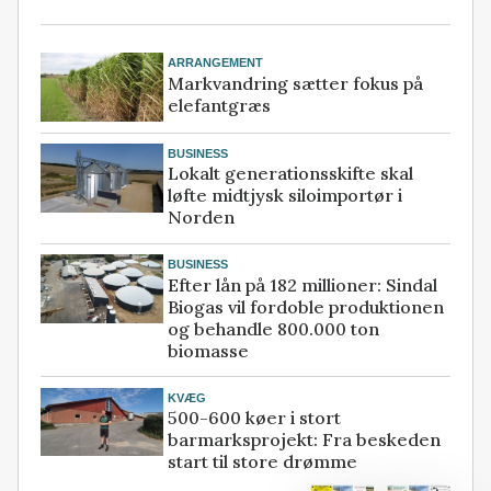
ARRANGEMENT
Markvandring sætter fokus på
elefantgræs
BUSINESS
Lokalt generationsskifte skal
løfte midtjysk siloimportør i
Norden
BUSINESS
Efter lån på 182 millioner: Sindal
Biogas vil fordoble produktionen
og behandle 800.000 ton
biomasse
KVÆG
500-600 køer i stort
barmarksprojekt: Fra beskeden
start til store drømme