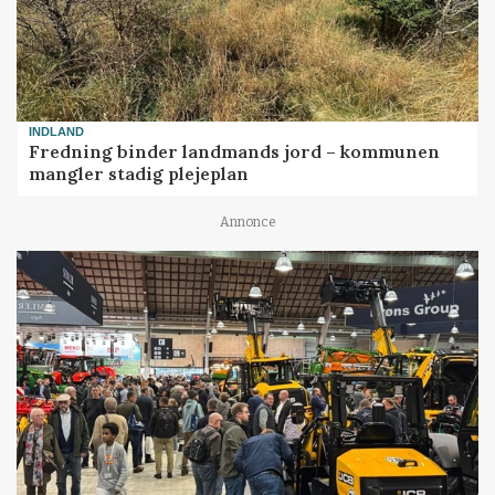
INDLAND
Fredning binder landmands jord – kommunen
mangler stadig plejeplan
Annonce