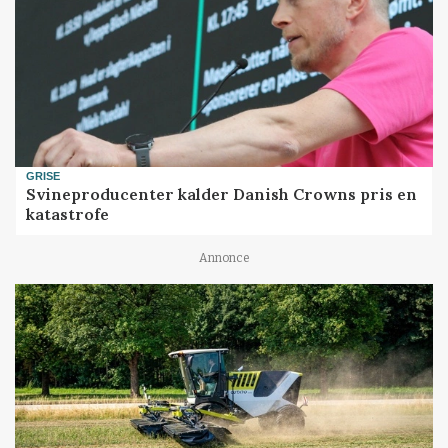
GRISE
Svineproducenter kalder Danish Crowns pris en
katastrofe
Annonce