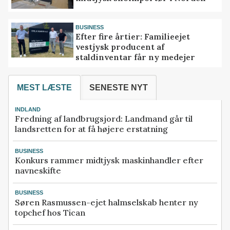
BUSINESS
Efter fire årtier: Familieejet
vestjysk producent af
staldinventar får ny medejer
MEST LÆSTE
SENESTE NYT
INDLAND
Fredning af landbrugsjord: Landmand går til
landsretten for at få højere erstatning
BUSINESS
Konkurs rammer midtjysk maskinhandler efter
navneskifte
BUSINESS
Søren Rasmussen-ejet halmselskab henter ny
topchef hos Tican