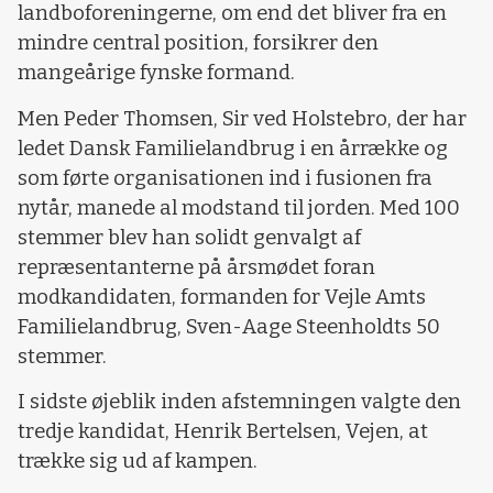
landboforeningerne, om end det bliver fra en
mindre central position, forsikrer den
mangeårige fynske formand.
Men Peder Thomsen, Sir ved Holstebro, der har
ledet Dansk Familielandbrug i en årrække og
som førte organisationen ind i fusionen fra
nytår, manede al modstand til jorden. Med 100
stemmer blev han solidt genvalgt af
repræsentanterne på årsmødet foran
modkandidaten, formanden for Vejle Amts
Familielandbrug, Sven-Aage Steenholdts 50
stemmer.
I sidste øjeblik inden afstemningen valgte den
tredje kandidat, Henrik Bertelsen, Vejen, at
trække sig ud af kampen.