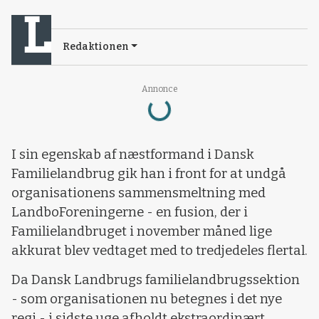
Redaktionen
Annonce
Loading...
I sin egenskab af næstformand i Dansk
Familielandbrug gik han i front for at undgå
organisationens sammensmeltning med
LandboForeningerne - en fusion, der i
Familielandbruget i november måned lige
akkurat blev vedtaget med to tredjedeles flertal.
Da Dansk Landbrugs familielandbrugssektion
- som organisationen nu betegnes i det nye
regi - i sidste uge afholdt ekstraordinært