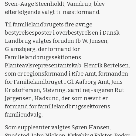
Sven-Aage Steenholdt, Vamdrup, blev
efterfølgende valgt til næstformand.
Til familielandbrugets fire øvrige
bestyrelsesposter i overbestyrelsen i Dansk
Landbrug valgtes foruden Ib W. Jensen,
Glamsbjerg, der formand for
Familielandbrugssektionens
Planteavlsrepræsentantskab, Henrik Bertelsen,
som er regionsformand i Ribe Amt, formanden
for Familielandbruget i Gl. Aalborg Amt, Jens
Kristoffersen, Støvring, samt nej-sigeren Rut
Jørgensen, Hadsund, der som nævnt er
formand for familielandbrugssektorens
familieudvalg.
Som suppleanter valgtes Søren Hansen,
Snedsted, John Nielsen, Nykøbing Falster, Peder