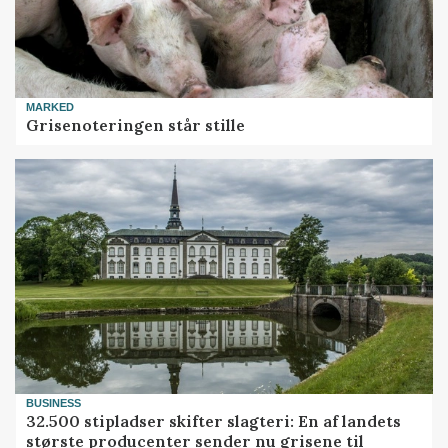
MARKED
Grisenoteringen står stille
BUSINESS
32.500 stipladser skifter slagteri: En af landets
største producenter sender nu grisene til