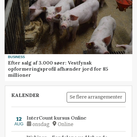
BUSINESS
Efter salg af 3.000 søer: Vestfynsk
opformeringsprofil afhænder jord for 85
millioner
KALENDER
Se flere arrangementer
InterCount kursus Online
12
AUG
onsdag
Online