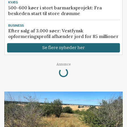
KVÆG
500-600 køer i stort barmarksprojekt: Fra
beskeden start til store drømme
BUSINESS
Efter salg af 3.000 søer: Vestfynsk
opformeringsprofil afhænder jord for 85 millioner
Se flere nyheder her
Annonce
Loading...