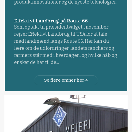
produktinnovationer og de nyeste teknologier.
Effektivt Landbrug på Route 66
Som optakt til præsidentvalget i november
rejser Effektivt Landbrug til USA for at tale
med landmænd langs Route 66. Her kan du
lære om de udfordringer, landets ranchers og
farmers står med i hverdagen, og hvilke håb og
ønsker de har til de...
Se flere emner her