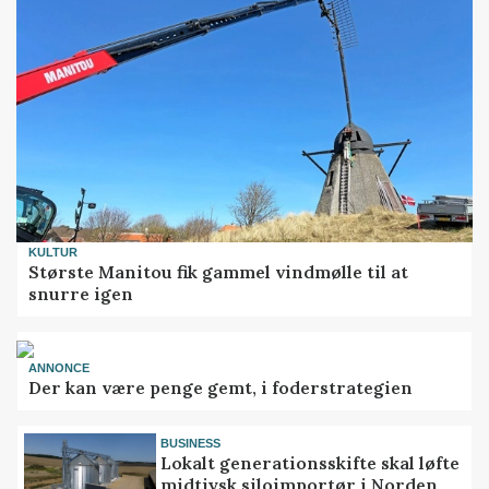
KULTUR
Største Manitou fik gammel vindmølle til at
snurre igen
ANNONCE
Der kan være penge gemt, i foderstrategien
BUSINESS
Lokalt generationsskifte skal løfte
midtjysk siloimportør i Norden