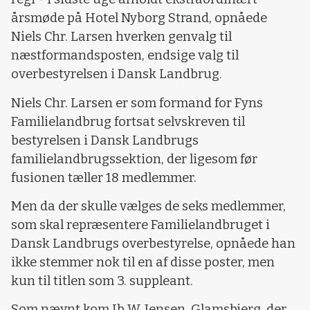
årsmøde på Hotel Nyborg Strand, opnåede
Niels Chr. Larsen hverken genvalg til
næstformandsposten, endsige valg til
overbestyrelsen i Dansk Landbrug.
Niels Chr. Larsen er som formand for Fyns
Familielandbrug fortsat selvskreven til
bestyrelsen i Dansk Landbrugs
familielandbrugssektion, der ligesom før
fusionen tæller 18 medlemmer.
Men da der skulle vælges de seks medlemmer,
som skal repræsentere Familielandbruget i
Dansk Landbrugs overbestyrelse, opnåede han
ikke stemmer nok til en af disse poster, men
kun til titlen som 3. suppleant.
Som nævnt kom Ib W. Jensen, Glamsbjerg, der