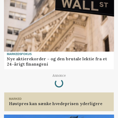
MARKEDSFOKUS
Nye aktierekorder – og den brutale lektie fra et
24-årigt finansgeni
Annonce
Loading...
MARKED
Høstpres kan sænke hvedeprisen yderligere