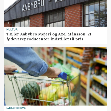
KULTUR
Tæller Aabybro Mejeri og Axel Månsson: 21
fødevareproducenter indstillet til pris
LÆSERBREVE