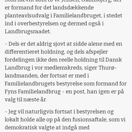
er formand for det landsdækkende
planteavlsudvalg i Familielandbruget, i stedet
ind i overbestyrelsen og dermed også i
Landbrugsraadet.
- Dels er det aldrig sjovt at sidde alene med en
differentieret holdning, og dels afspejler
fordelingen ikke den reelle holdning til Dansk
Landbrug i vor medlemskreds, siger Thurø-
landmanden, der fortsat er med i
Familielandbrugets bestyrelse som formand for
Fyns Familielandbrug - en post, han igen er på
valg til næste år.
- Jeg vil naturligvis fortsat i bestyrelsen og
lokalt holde alle op på den fusionsaftale, som vi
demokratisk valgte at indgå med