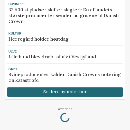
BUSINESS
32.500 stipladser skifter slagteri: En af landets
største producenter sender nu grisene til Danish
Crown
KULTUR
Herregård holder høstdag
ULVE
Lille hund blev dræbt af ulv i Vestjylland
GRISE
Svineproducenter kalder Danish Crowns notering
en katastrofe
Se flere nyheder her
Loading...
Annonce