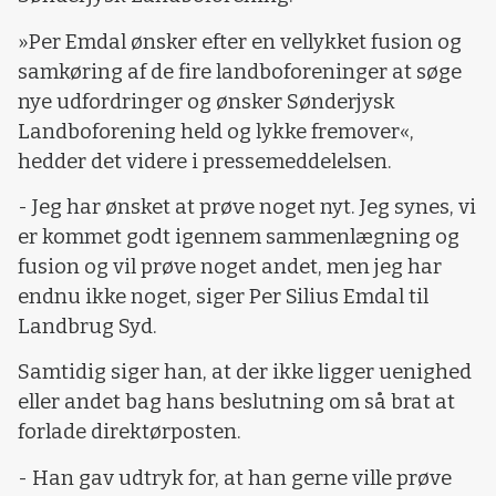
»Per Emdal ønsker efter en vellykket fusion og
samkøring af de fire landboforeninger at søge
nye udfordringer og ønsker Sønderjysk
Landboforening held og lykke fremover«,
hedder det videre i pressemeddelelsen.
- Jeg har ønsket at prøve noget nyt. Jeg synes, vi
er kommet godt igennem sammenlægning og
fusion og vil prøve noget andet, men jeg har
endnu ikke noget, siger Per Silius Emdal til
Landbrug Syd.
Samtidig siger han, at der ikke ligger uenighed
eller andet bag hans beslutning om så brat at
forlade direktørposten.
- Han gav udtryk for, at han gerne ville prøve