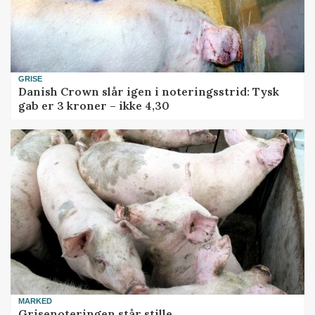
GRISE
Danish Crown slår igen i noteringsstrid: Tysk
gab er 3 kroner – ikke 4,30
MARKED
Grisenoteringen står stille