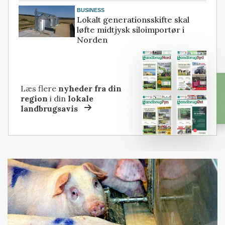
BUSINESS
Lokalt generationsskifte skal
løfte midtjysk siloimportør i
Norden
Læs flere
nyheder fra din
region
i din
lokale
landbrugsavis