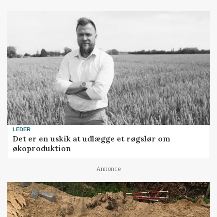
LEDER
Det er en uskik at udlægge et røgslør om
økoproduktion
Annonce