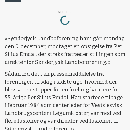
Loading...
Annonce
»Sønderjysk Landboforening har i går, mandag
den 9. december, modtaget en opsigelse fra Per
Silius Emdal, der straks fratræder stillingen som
direktør for Sønderjysk Landboforening.«
Sådan lød det i en pressemeddelelse fra
foreningen tirsdag i sidste uge, hvormed der
blev sat en stopper for en årelang karriere for
55-årige Per Silius Emdal. Han startede tilbage
i februar 1984 som centerleder for Vestslesvisk
Landbrugscenter i Løgumkloster, var med ved
flere fusioner og var direktør ved fusionen til
Sønderjysk Landboforening.