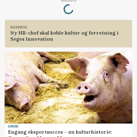
Loading...
Annonce
BUSINESS
Ny HR-chef skal koble kultur og forretning i
Seges Innovation
GRISE
Engang eksportsucces – nu kulturhistorie: