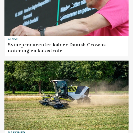
GRISE
Svineproducenter kalder Danish Crowns
notering en katastrofe
MASKINER