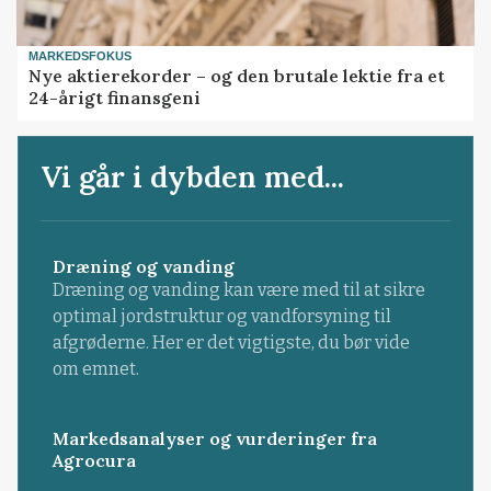
MARKEDSFOKUS
Nye aktierekorder – og den brutale lektie fra et
24-årigt finansgeni
Vi går i dybden med...
Dræning og vanding
Dræning og vanding kan være med til at sikre
optimal jordstruktur og vandforsyning til
afgrøderne. Her er det vigtigste, du bør vide
om emnet.
Markedsanalyser og vurderinger fra
Agrocura