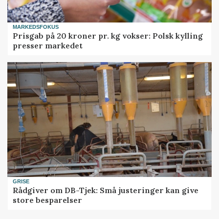
MARKEDSFOKUS
Prisgab på 20 kroner pr. kg vokser: Polsk kylling
presser markedet
GRISE
Rådgiver om DB-Tjek: Små justeringer kan give
store besparelser