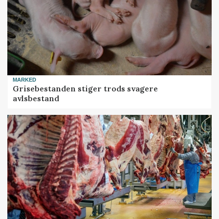
MARKED
Grisebestanden stiger trods svagere
avlsbestand