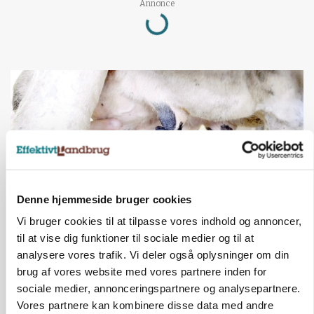
Annonce
Loading...
Denne hjemmeside bruger cookies
Vi bruger cookies til at tilpasse vores indhold og annoncer,
til at vise dig funktioner til sociale medier og til at
MARKED
Russisk mælkepris dykker 23 procent
analysere vores trafik. Vi deler også oplysninger om din
brug af vores website med vores partnere inden for
Annonce
sociale medier, annonceringspartnere og analysepartnere.
Vores partnere kan kombinere disse data med andre