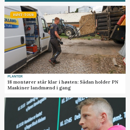
HØST-TOUR
PLANTER
18 montører står klar i høsten: Sådan holder PN
Maskiner landmænd i gang