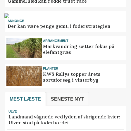
Gammel sæd kan redde truet race
ANNONCE
Der kan være penge gemt, i foderstrategien
ARRANGEMENT
Markvandring sætter fokus på
elefantgræs
PLANTER
KWS Rallys topper årets
sortsforsøg i vinterbyg
MEST LÆSTE
SENESTE NYT
ULVE
Landmand vågnede ved lyden af skrigende kvier:
Ulven stod på foderbordet