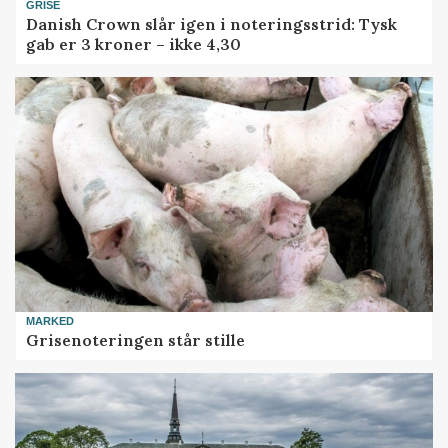
GRISE
Danish Crown slår igen i noteringsstrid: Tysk
gab er 3 kroner – ikke 4,30
MARKED
Grisenoteringen står stille