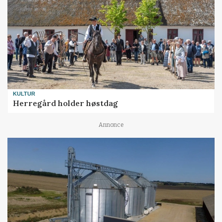
KULTUR
Herregård holder høstdag
Annonce