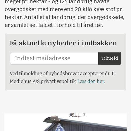
meget pr. hektar - og 125 landbrug havde
overgødsket med mere end 20 kilo kvælstof pr.
hektar. Antallet af landbrug, der overgødskede,
er samlet set faldet i forhold til året før.
Få aktuelle nyheder i indbakken
Tilmeld
Ved tilmelding af nyhedsbrevet accepterer du L-
Mediehus A/S privatlivspolitik.
Læs den her.