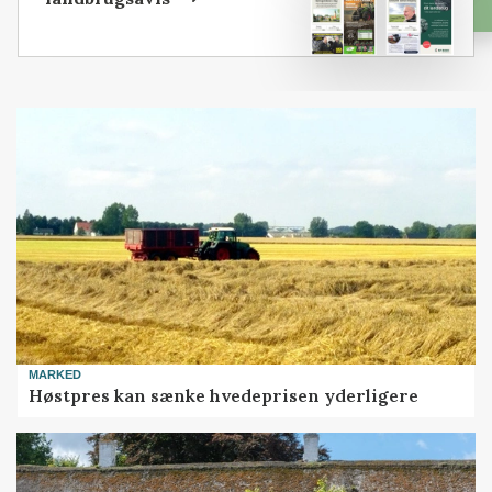
MARKED
Høstpres kan sænke hvedeprisen yderligere