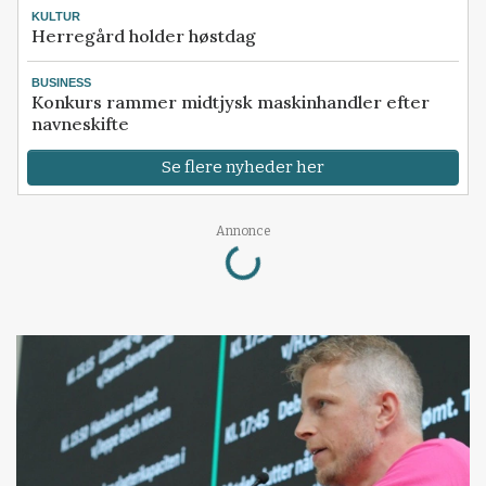
KULTUR
Herregård holder høstdag
BUSINESS
Konkurs rammer midtjysk maskinhandler efter
navneskifte
Se flere nyheder her
Loading...
Annonce