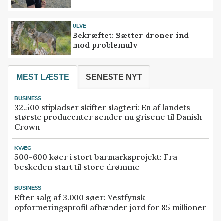
ULVE
Bekræftet: Sætter droner ind
mod problemulv
MEST LÆSTE
SENESTE NYT
BUSINESS
32.500 stipladser skifter slagteri: En af landets
største producenter sender nu grisene til Danish
Crown
KVÆG
500-600 køer i stort barmarksprojekt: Fra
beskeden start til store drømme
BUSINESS
Efter salg af 3.000 søer: Vestfynsk
opformeringsprofil afhænder jord for 85 millioner