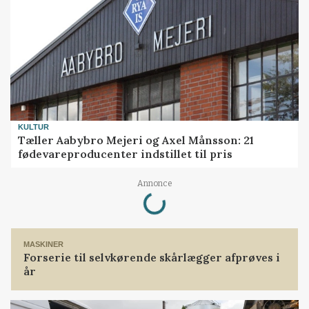
KULTUR
Tæller Aabybro Mejeri og Axel Månsson: 21
fødevareproducenter indstillet til pris
Loading...
Annonce
MASKINER
Forserie til selvkørende skårlægger afprøves i
år