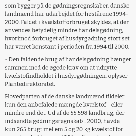
som bygger på de gødningsregnskaber, danske
landmænd har udarbejdet for høstårene 1994-
2000. Faldet i kvælstofforbruget skyldes, at der
anvendes betydelig mindre handelsgødning,
hvorimod forbruget af husdyrgødning stort set
har været konstant i perioden fra 1994 til 2000.
- Den faldende brug af handelsgødning hænger
sammen med de øgede krav om at udnytte
kvælstofindholdet i husdyrgødningen, oplyser
Plantedirektoratet.
Hovedparten af de danske landmænd tildeler
kun den anbefalede mængde kvælstof - eller
mindre end det. Ud af de 55.598 landbrug, der
indsendte gødningsregnskab i 2000, havde
kun 265 brugt mellem 5 og 20 kg kvælstof for