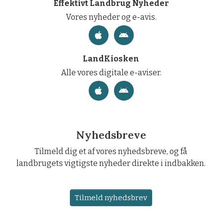
Effektivt Landbrug Nyheder
Vores nyheder og e-avis.
LandKiosken
Alle vores digitale e-aviser.
Nyhedsbreve
Tilmeld dig et af vores nyhedsbreve, og få
landbrugets vigtigste nyheder direkte i indbakken.
Tilmeld nyhedsbrev