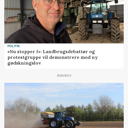
POLITIK
»Nu stopper I«: Landbrugsdebattør og
protestgruppe vil demonstrere mod ny
gødskningslov
Annonce