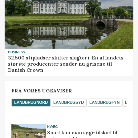
BUSINESS
32.500 stipladser skifter slagteri: En af landets
største producenter sender nu grisene til
Danish Crown
FRA VORES UGEAVISER
LANDBRUGNORD
LANDBRUGSYD
LANDBRUGFYN
LAND
KVÆG
Snart kan man søge tilskud til