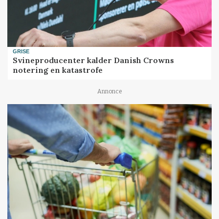
GRISE
Svineproducenter kalder Danish Crowns
notering en katastrofe
Annonce