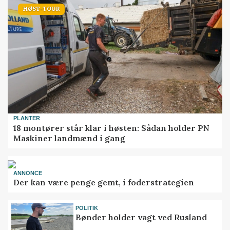
HØST-TOUR
PLANTER
18 montører står klar i høsten: Sådan holder PN
Maskiner landmænd i gang
ANNONCE
Der kan være penge gemt, i foderstrategien
POLITIK
Bønder holder vagt ved Rusland