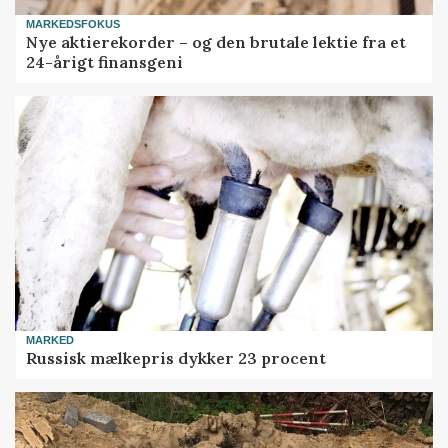
MARKEDSFOKUS
Nye aktierekorder – og den brutale lektie fra et
24-årigt finansgeni
MARKED
Russisk mælkepris dykker 23 procent