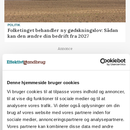
POLITIK
Folketinget behandler ny gødskningslov: Sådan
kan den ændre din bedrift fra 2027
Annonce
KVÆG
Snart kan man søge tilskud til naturprojekter
Annonce
Denne hjemmeside bruger cookies
Loading...
Vi bruger cookies til at tilpasse vores indhold og annoncer,
til at vise dig funktioner til sociale medier og til at
analysere vores trafik. Vi deler også oplysninger om din
brug af vores website med vores partnere inden for
sociale medier, annonceringspartnere og analysepartnere.
Vores partnere kan kombinere disse data med andre