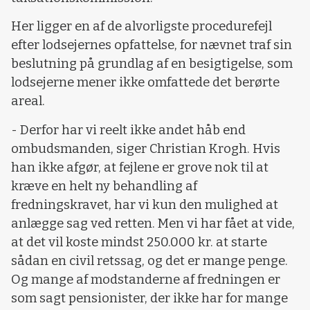
Her ligger en af de alvorligste procedurefejl
efter lodsejernes opfattelse, for nævnet traf sin
beslutning på grundlag af en besigtigelse, som
lodsejerne mener ikke omfattede det berørte
areal.
- Derfor har vi reelt ikke andet håb end
ombudsmanden, siger Christian Krogh. Hvis
han ikke afgør, at fejlene er grove nok til at
kræve en helt ny behandling af
fredningskravet, har vi kun den mulighed at
anlægge sag ved retten. Men vi har fået at vide,
at det vil koste mindst 250.000 kr. at starte
sådan en civil retssag, og det er mange penge.
Og mange af modstanderne af fredningen er
som sagt pensionister, der ikke har for mange