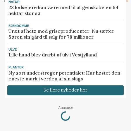
NATUR
23 lodsejere kan være med til at genskabe en 64
hektar stor sø
EJENDOMME
Træt af hetz mod griseproducenter: Nu sætter
Søren sin gård til salg for 78 millioner
ULVE
Lille hund blev dræbt af ulv i Vestjylland
PLANTER
Ny sort understreger potentialet: Har høstet den
eneste mark i verden af sin slags
Se flere nyheder her
Loading...
Annonce