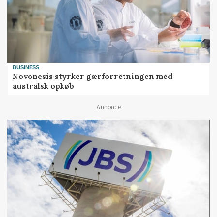
BUSINESS
Novonesis styrker gærforretningen med
australsk opkøb
Annonce