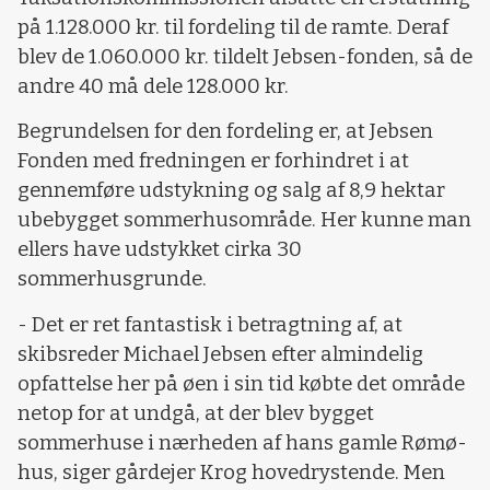
på 1.128.000 kr. til fordeling til de ramte. Deraf
blev de 1.060.000 kr. tildelt Jebsen-fonden, så de
andre 40 må dele 128.000 kr.
Begrundelsen for den fordeling er, at Jebsen
Fonden med fredningen er forhindret i at
gennemføre udstykning og salg af 8,9 hektar
ubebygget sommerhusområde. Her kunne man
ellers have udstykket cirka 30
sommerhusgrunde.
- Det er ret fantastisk i betragtning af, at
skibsreder Michael Jebsen efter almindelig
opfattelse her på øen i sin tid købte det område
netop for at undgå, at der blev bygget
sommerhuse i nærheden af hans gamle Rømø-
hus, siger gårdejer Krog hovedrystende. Men