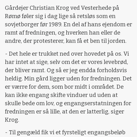
Gårdejer Christian Krog ved Vesterhede på
Rømø føler sig i dag lige så retsløs som en
sovjetborger før 1989. En del af hans ejendom er
ramt af fredningen, og hverken han eller de
andre, der protesterer, kan få et ben til jorden.
- Det hele er trukket ned over hovedet på os. Vi
har intet at sige, selv om det er vores levebrød,
der bliver ramt. Og så er jeg endda forholdsvis
heldig. Min gård ligger uden for fredningen. Det
er værre for dem, som bor midt i området. De
kan ikke engang skifte vinduer ud uden at
skulle bede om lov, og engangserstatningen for
fredningen er så lille, at den er latterlig, siger
Krog.
- Til gengæld fik vi et fyrsteligt engangsbeløb