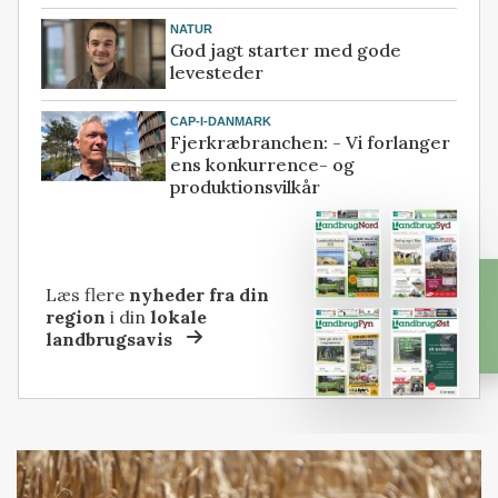
NATUR
God jagt starter med gode
levesteder
CAP-I-DANMARK
Fjerkræbranchen: - Vi forlanger
ens konkurrence- og
produktionsvilkår
Læs flere
nyheder fra din
region
i din
lokale
landbrugsavis