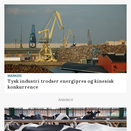
MARKED
Tysk industri trodser energipres og kinesisk
konkurrence
Annonce