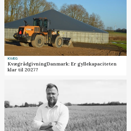
KVÆG
KvægrådgivningDanmark: Er gyllekapaciteten
klar til 2027?