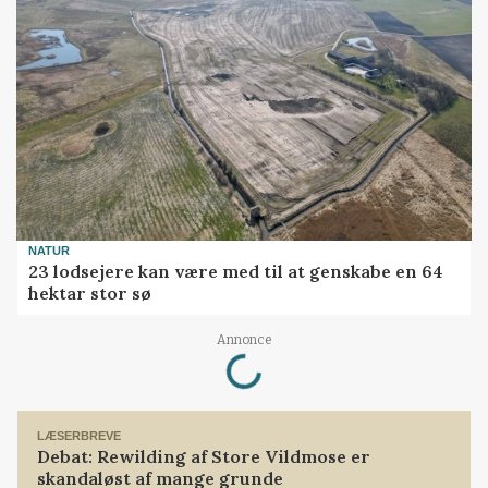
NATUR
23 lodsejere kan være med til at genskabe en 64
hektar stor sø
Loading...
Annonce
LÆSERBREVE
Debat: Rewilding af Store Vildmose er
skandaløst af mange grunde