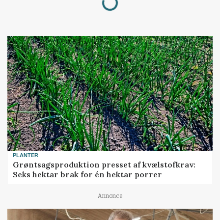
PLANTER
Grøntsagsproduktion presset af kvælstofkrav:
Seks hektar brak for én hektar porrer
Annonce