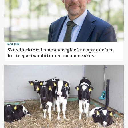
POLITIK
Skovdirektør: Jernbaneregler kan spænde ben
for trepartsambitioner om mere skov