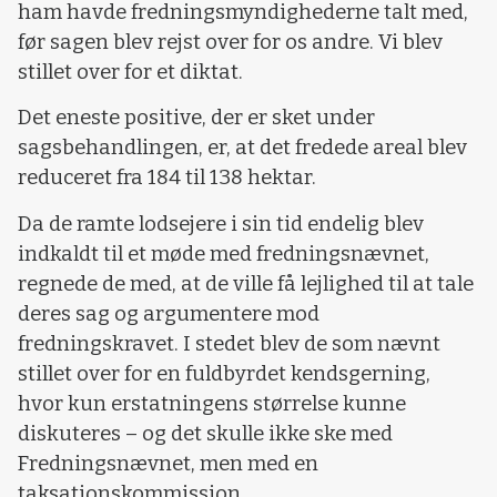
ham havde fredningsmyndighederne talt med,
før sagen blev rejst over for os andre. Vi blev
stillet over for et diktat.
Det eneste positive, der er sket under
sagsbehandlingen, er, at det fredede areal blev
reduceret fra 184 til 138 hektar.
Da de ramte lodsejere i sin tid endelig blev
indkaldt til et møde med fredningsnævnet,
regnede de med, at de ville få lejlighed til at tale
deres sag og argumentere mod
fredningskravet. I stedet blev de som nævnt
stillet over for en fuldbyrdet kendsgerning,
hvor kun erstatningens størrelse kunne
diskuteres – og det skulle ikke ske med
Fredningsnævnet, men med en
taksationskommission.