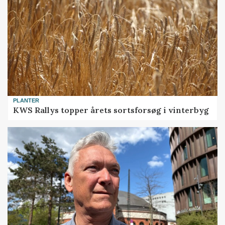
PLANTER
KWS Rallys topper årets sortsforsøg i vinterbyg