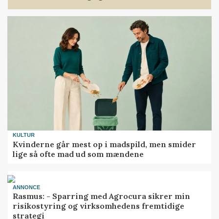
KULTUR
Kvinderne går mest op i madspild, men smider
lige så ofte mad ud som mændene
ANNONCE
Rasmus: - Sparring med Agrocura sikrer min
risikostyring og virksomhedens fremtidige
strategi