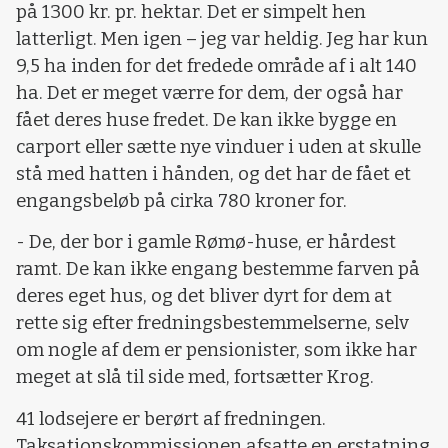
på 1300 kr. pr. hektar. Det er simpelt hen
latterligt. Men igen – jeg var heldig. Jeg har kun
9,5 ha inden for det fredede område af i alt 140
ha. Det er meget værre for dem, der også har
fået deres huse fredet. De kan ikke bygge en
carport eller sætte nye vinduer i uden at skulle
stå med hatten i hånden, og det har de fået et
engangsbeløb på cirka 780 kroner for.
- De, der bor i gamle Rømø-huse, er hårdest
ramt. De kan ikke engang bestemme farven på
deres eget hus, og det bliver dyrt for dem at
rette sig efter fredningsbestemmelserne, selv
om nogle af dem er pensionister, som ikke har
meget at slå til side med, fortsætter Krog.
41 lodsejere er berørt af fredningen.
Taksationskommissionen afsatte en erstatning