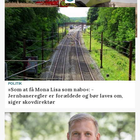
POLITIK
»Som at få Mona Lisa som nabo«: -
Jernbaneregler er forældede og bør laves om,
siger skovdirektør