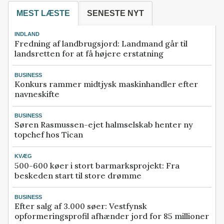
MEST LÆSTE
SENESTE NYT
INDLAND
Fredning af landbrugsjord: Landmand går til
landsretten for at få højere erstatning
BUSINESS
Konkurs rammer midtjysk maskinhandler efter
navneskifte
BUSINESS
Søren Rasmussen-ejet halmselskab henter ny
topchef hos Tican
KVÆG
500-600 køer i stort barmarksprojekt: Fra
beskeden start til store drømme
BUSINESS
Efter salg af 3.000 søer: Vestfynsk
opformeringsprofil afhænder jord for 85 millioner