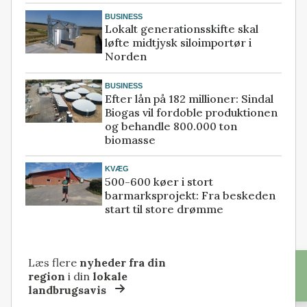
BUSINESS
Lokalt generationsskifte skal
løfte midtjysk siloimportør i
Norden
BUSINESS
Efter lån på 182 millioner: Sindal
Biogas vil fordoble produktionen
og behandle 800.000 ton
biomasse
KVÆG
500-600 køer i stort
barmarksprojekt: Fra beskeden
start til store drømme
Læs flere
nyheder fra din
region
i din
lokale
landbrugsavis