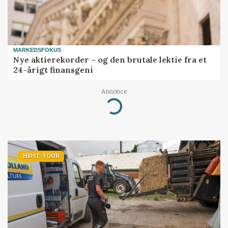
MARKEDSFOKUS
Nye aktierekorder – og den brutale lektie fra et
24-årigt finansgeni
Annonce
Loading...
HØST-TOUR