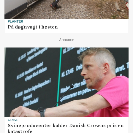
PLANTER
På døgnvagt i høsten
Annonce
GRISE
Svineproducenter kalder Danish Crowns pris en
katastrofe