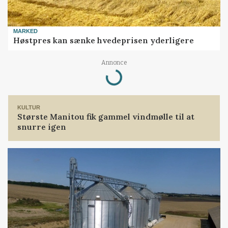
MARKED
Høstpres kan sænke hvedeprisen yderligere
Annonce
Loading...
KULTUR
Største Manitou fik gammel vindmølle til at
snurre igen