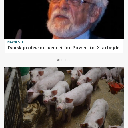
NAVNESTOF
Dansk professor hædret for Power-to-X-arbejde
Annonce