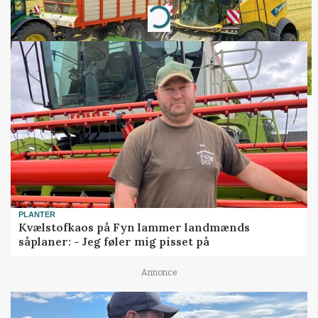
Loading...
PLANTER
Kvælstofkaos på Fyn lammer landmænds
såplaner: - Jeg føler mig pisset på
Annonce