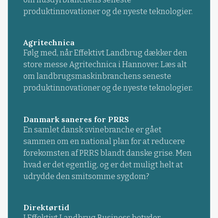
produktinnovationer og de nyeste teknologier.
Agritechnica
Følg med, når Effektivt Landbrug dækker den
store messe Agritechnica i Hannover. Læs alt
om landbrugsmaskinbranchens seneste
produktinnovationer og de nyeste teknologier.
Danmark saneres for PRRS
En samlet dansk svinebranche er gået
sammen om en national plan for at reducere
forekomsten af PRRS blandt danske grise. Men
hvad er det egentlig, og er det muligt helt at
udrydde den smitsomme sygdom?
Direktørtid
I Effektivt Landbrug Business betyder