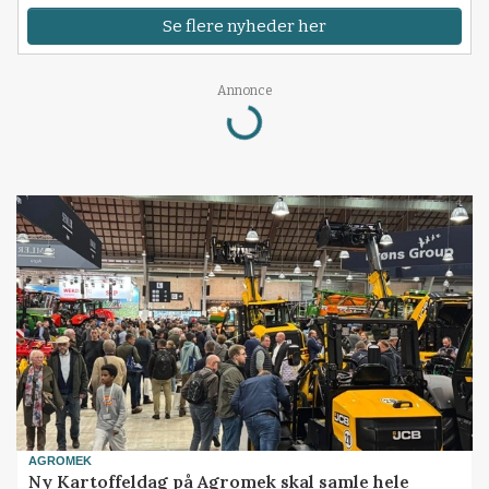
Se flere nyheder her
Annonce
Loading...
AGROMEK
Ny Kartoffeldag på Agromek skal samle hele