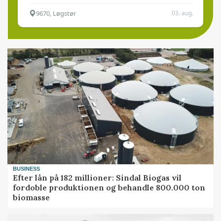
9670, Løgstør
03. aug.
BUSINESS
Efter lån på 182 millioner: Sindal Biogas vil
fordoble produktionen og behandle 800.000 ton
biomasse