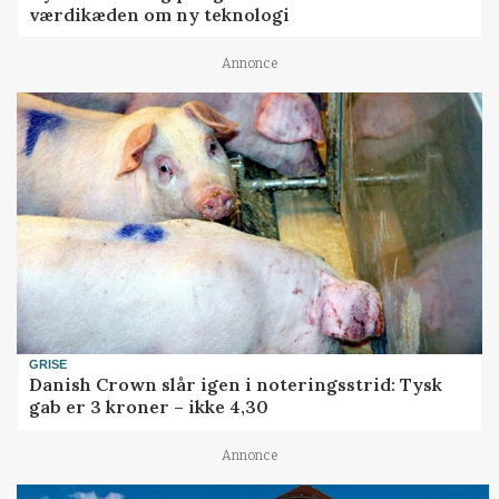
værdikæden om ny teknologi
Annonce
GRISE
Danish Crown slår igen i noteringsstrid: Tysk
gab er 3 kroner – ikke 4,30
Annonce