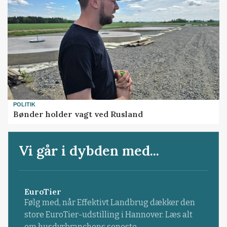
POLITIK
Bønder holder vagt ved Rusland
Vi går i dybden med...
EuroTier
Følg med, når Effektivt Landbrug dækker den
store EuroTier-udstilling i Hannover. Læs alt
om husdyrbranchens seneste