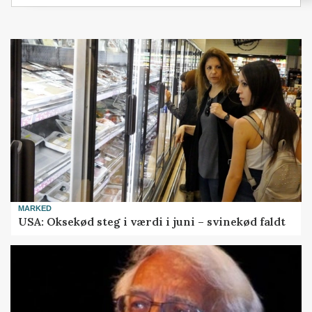
MARKED
USA: Oksekød steg i værdi i juni – svinekød faldt