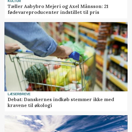
KULTUR
Tæller Aabybro Mejeri og Axel Månsson: 21
fødevareproducenter indstillet til pris
LÆSERBREVE
Debat: Danskernes indkøb stemmer ikke med
kravene til økologi