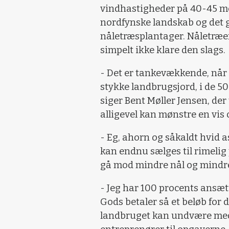
vindhastigheder på 40-45 me
nordfynske landskab og det 
nåletræsplantager. Nåletræe
simpelt ikke klare den slags.
- Det er tankevækkende, når t
stykke landbrugsjord, i de 50
siger Bent Møller Jensen, der
alligevel kan mønstre en vis
- Eg, ahorn og såkaldt hvid a
kan endnu sælges til rimelig 
gå mod mindre nål og mindr
- Jeg har 100 procents ansæ
Gods betaler så et beløb for d
landbruget kan undvære medar