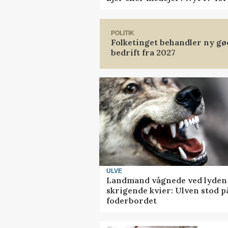
POLITIK
Folketinget behandler ny gø
bedrift fra 2027
ULVE
Landmand vågnede ved lyden 
skrigende kvier: Ulven stod p
foderbordet