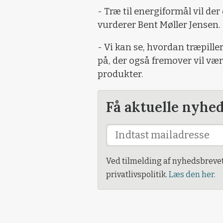
- Træ til energiformål vil de
vurderer Bent Møller Jensen.
- Vi kan se, hvordan træpillern
på, der også fremover vil væ
produkter.
Få aktuelle nyhe
Ved tilmelding af nyhedsbreve
privatlivspolitik.
Læs den her.