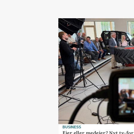
BUSINESS
Ejer eller medejer? Nyt tv-f