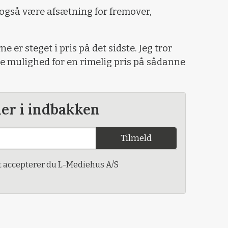
r også være afsætning for fremover,
e er steget i pris på det sidste. Jeg tror
re mulighed for en rimelig pris på sådanne
der i indbakken
Tilmeld
t accepterer du L-Mediehus A/S