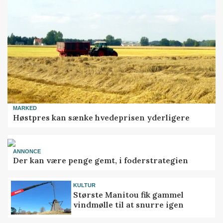
MARKED
Høstpres kan sænke hvedeprisen yderligere
ANNONCE
Der kan være penge gemt, i foderstrategien
KULTUR
Største Manitou fik gammel
vindmølle til at snurre igen