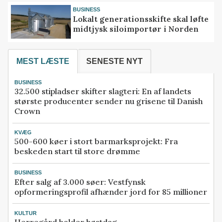
BUSINESS
Lokalt generationsskifte skal løfte
midtjysk siloimportør i Norden
MEST LÆSTE
SENESTE NYT
BUSINESS
32.500 stipladser skifter slagteri: En af landets
største producenter sender nu grisene til Danish
Crown
KVÆG
500-600 køer i stort barmarksprojekt: Fra
beskeden start til store drømme
BUSINESS
Efter salg af 3.000 søer: Vestfynsk
opformeringsprofil afhænder jord for 85 millioner
KULTUR
Herregård holder høstdag