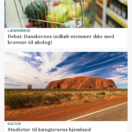
LÆSERBREVE
Debat: Danskernes indkøb stemmer ikke med
kravene til økologi
KULTUR
Studietur til kænguruens hjemland