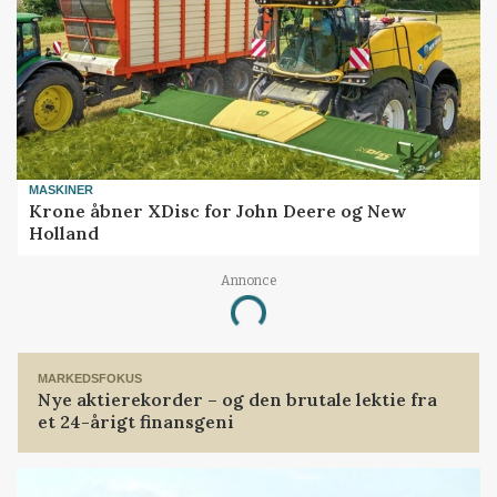
MASKINER
Krone åbner XDisc for John Deere og New
Holland
Annonce
Loading...
MARKEDSFOKUS
Nye aktierekorder – og den brutale lektie fra
et 24-årigt finansgeni