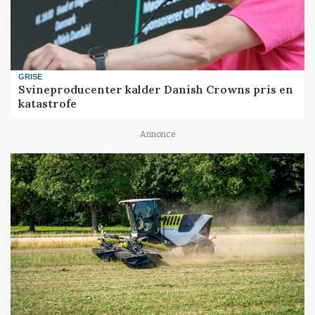
GRISE
Svineproducenter kalder Danish Crowns pris en
katastrofe
Annonce