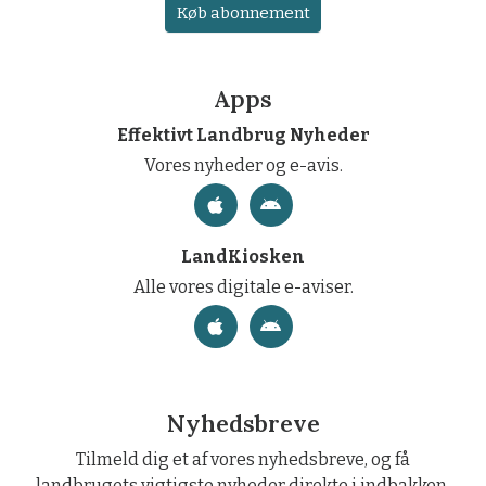
Køb abonnement
Apps
Effektivt Landbrug Nyheder
Vores nyheder og e-avis.
LandKiosken
Alle vores digitale e-aviser.
Nyhedsbreve
Tilmeld dig et af vores nyhedsbreve, og få
landbrugets vigtigste nyheder direkte i indbakken.