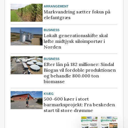
ARRANGEMENT
Markvandring sætter fokus på
elefantgræs
BUSINESS
Lokalt generationsskifte skal
løfte midtjysk siloimportør i
Norden
BUSINESS
Efter lån på 182 millioner: Sindal
Biogas vil fordoble produktionen
og behandle 800.000 ton
biomasse
KVÆG
500-600 køer i stort
barmarksprojekt: Fra beskeden
start til store drømme