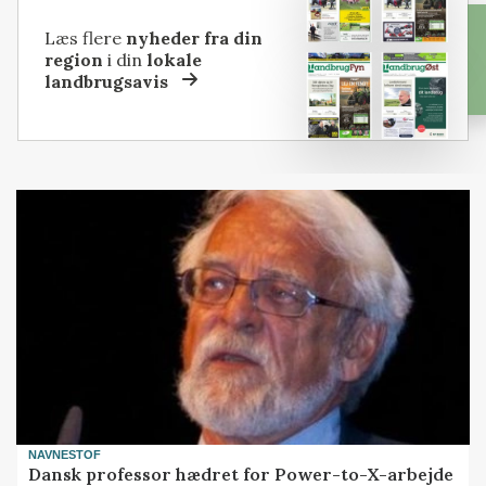
Læs flere
nyheder fra din
region
i din
lokale
landbrugsavis
NAVNESTOF
Dansk professor hædret for Power-to-X-arbejde