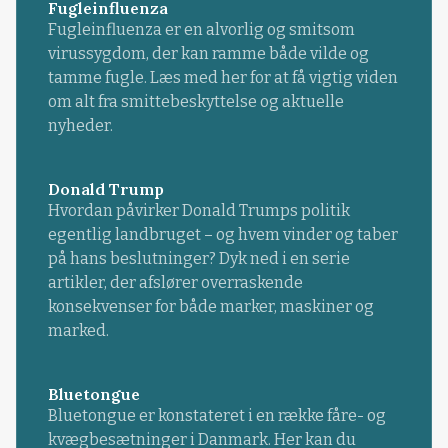
Fugleinfluenza
Fugleinfluenza er en alvorlig og smitsom
virussygdom, der kan ramme både vilde og
tamme fugle. Læs med her for at få vigtig viden
om alt fra smittebeskyttelse og aktuelle
nyheder.
Donald Trump
Hvordan påvirker Donald Trumps politik
egentlig landbruget – og hvem vinder og taber
på hans beslutninger? Dyk ned i en serie
artikler, der afslører overraskende
konsekvenser for både marker, maskiner og
marked.
Bluetongue
Bluetongue er konstateret i en række fåre- og
kvægbesætninger i Danmark. Her kan du