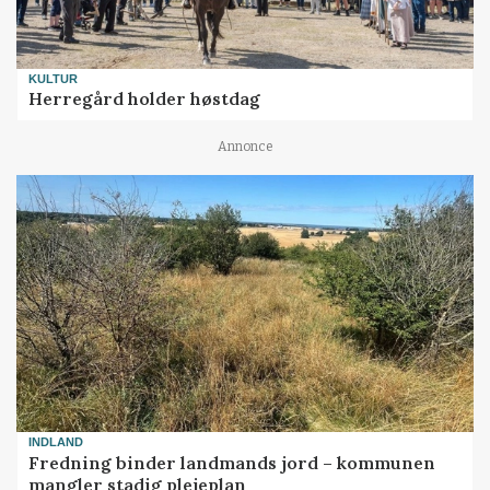
KULTUR
Herregård holder høstdag
Annonce
INDLAND
Fredning binder landmands jord – kommunen
mangler stadig plejeplan