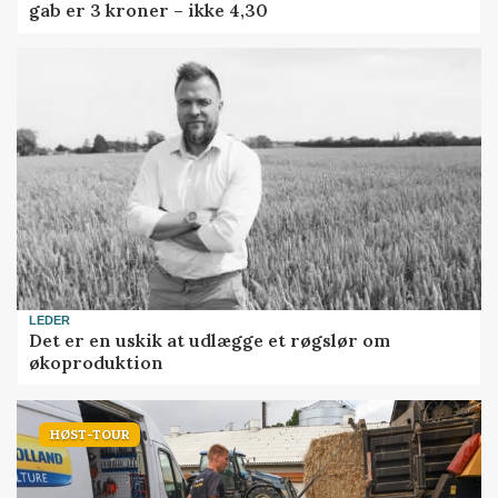
gab er 3 kroner – ikke 4,30
LEDER
Det er en uskik at udlægge et røgslør om
økoproduktion
HØST-TOUR