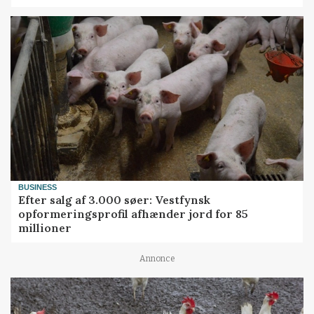
BUSINESS
Efter salg af 3.000 søer: Vestfynsk
opformeringsprofil afhænder jord for 85
millioner
Annonce