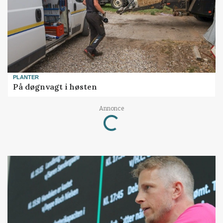
PLANTER
På døgnvagt i høsten
Loading...
Annonce