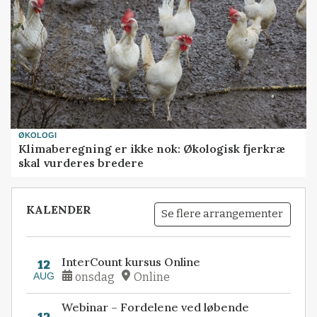
ØKOLOGI
Klimaberegning er ikke nok: Økologisk fjerkræ
skal vurderes bredere
KALENDER
Se flere arrangementer
InterCount kursus Online
12
AUG
onsdag
Online
Webinar – Fordelene ved løbende