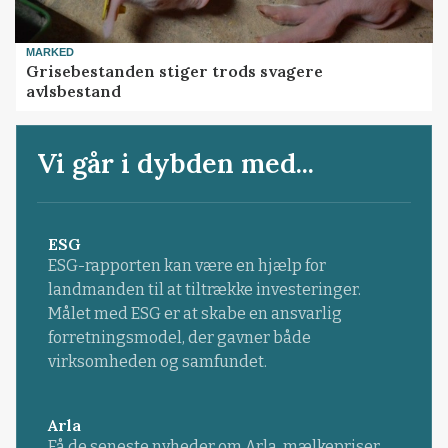
MARKED
Grisebestanden stiger trods svagere
avlsbestand
Vi går i dybden med...
ESG
ESG-rapporten kan være en hjælp for
landmanden til at tiltrække investeringer.
Målet med ESG er at skabe en ansvarlig
forretningsmodel, der gavner både
virksomheden og samfundet.
Arla
Få de seneste nyheder om Arla, mælkepriser,