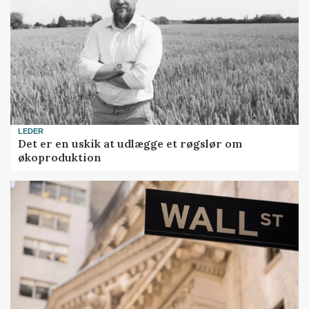
LEDER
Det er en uskik at udlægge et røgslør om
økoproduktion