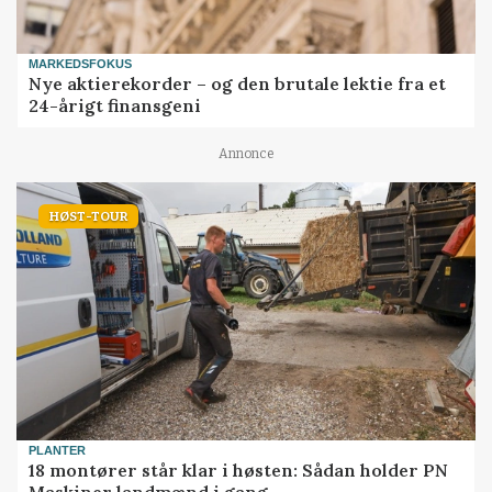
MARKEDSFOKUS
Nye aktierekorder – og den brutale lektie fra et
24-årigt finansgeni
Annonce
HØST-TOUR
PLANTER
18 montører står klar i høsten: Sådan holder PN