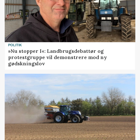
POLITIK
»Nu stopper I«: Landbrugsdebattør og
protestgruppe vil demonstrere mod ny
gødskningslov