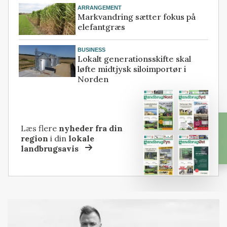
ARRANGEMENT
Markvandring sætter fokus på
elefantgræs
BUSINESS
Lokalt generationsskifte skal
løfte midtjysk siloimportør i
Norden
Læs flere
nyheder fra din
region
i din
lokale
landbrugsavis