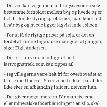
- Derved kan vi gennem fodringssæsonen selv
bestemme forholdet mellem byg og hvede og er
helt fri for de styringsproblemer, man løber ind
i, når byg og hvede ligger lagvist inde i siloen.
- For at få de rigtige priser på soja, er det en
fordel at kunne tage store mængder af gangen,
siger Eigil Andersen.
- Derfor kan vi nu modtage et helt
lastvognstræk, som kan tippes af.
- Jeg ville gerne være helt fri for overhovedet at
blæse med foderet. Så er vi helt sikker på, at der
ikke sker en afblanding i siloen, nævner han.
- Det giver meget mere ro. Får man fiskemel
eller mineralske foderblandinger i en silo, skal