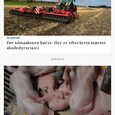
PLANTER
Før såmaskinen kører: Her er efterårets største
skadedyrsrisici
Annonce