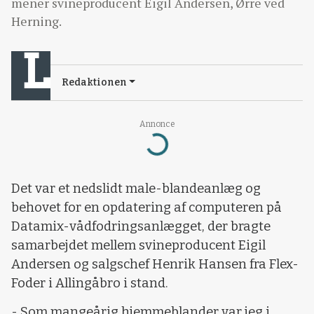
mener svineproducent Eigil Andersen, Ørre ved
Herning.
Redaktionen
Annonce
Loading...
Det var et nedslidt male-blandeanlæg og
behovet for en opdatering af computeren på
Datamix-vådfodringsanlægget, der bragte
samarbejdet mellem svineproducent Eigil
Andersen og salgschef Henrik Hansen fra Flex-
Foder i Allingåbro i stand.
- Som mangeårig hjemmeblander var jeg i