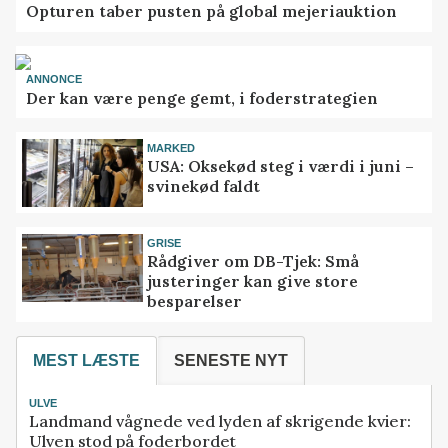
Opturen taber pusten på global mejeriauktion
ANNONCE
Der kan være penge gemt, i foderstrategien
MARKED
USA: Oksekød steg i værdi i juni –
svinekød faldt
GRISE
Rådgiver om DB-Tjek: Små
justeringer kan give store
besparelser
MEST LÆSTE
SENESTE NYT
ULVE
Landmand vågnede ved lyden af skrigende kvier:
Ulven stod på foderbordet