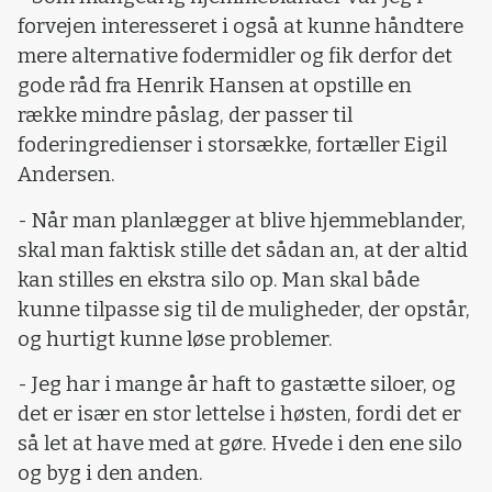
forvejen interesseret i også at kunne håndtere
mere alternative fodermidler og fik derfor det
gode råd fra Henrik Hansen at opstille en
række mindre påslag, der passer til
foderingredienser i storsække, fortæller Eigil
Andersen.
- Når man planlægger at blive hjemmeblander,
skal man faktisk stille det sådan an, at der altid
kan stilles en ekstra silo op. Man skal både
kunne tilpasse sig til de muligheder, der opstår,
og hurtigt kunne løse problemer.
- Jeg har i mange år haft to gastætte siloer, og
det er især en stor lettelse i høsten, fordi det er
så let at have med at gøre. Hvede i den ene silo
og byg i den anden.