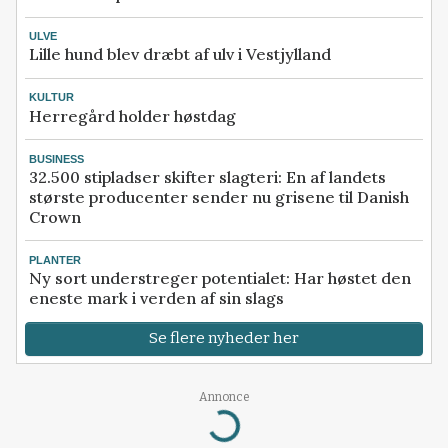
ULVE
Lille hund blev dræbt af ulv i Vestjylland
KULTUR
Herregård holder høstdag
BUSINESS
32.500 stipladser skifter slagteri: En af landets
største producenter sender nu grisene til Danish
Crown
PLANTER
Ny sort understreger potentialet: Har høstet den
eneste mark i verden af sin slags
Se flere nyheder her
Annonce
Loading...