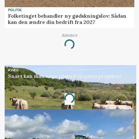
POLITIK
Folketinget behandler ny gødskningslov: Sådan
kan den ændre din bedrift fra 2027
Annonce
Loading...
KVÆG
Snart kan man søge tilskud til naturprojekter
Annonce
Loading...