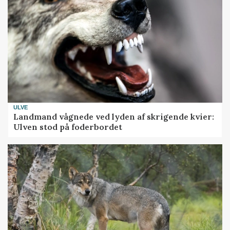
ULVE
Landmand vågnede ved lyden af skrigende kvier:
Ulven stod på foderbordet