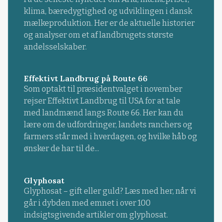
klima, bæredygtighed og udviklingen i dansk
mælkeproduktion. Her er de aktuelle historier
og analyser om et af landbrugets største
andelsselskaber.
Effektivt Landbrug på Route 66
Som optakt til præsidentvalget i november
rejser Effektivt Landbrug til USA for at tale
med landmænd langs Route 66. Her kan du
lære om de udfordringer, landets ranchers og
farmers står med i hverdagen, og hvilke håb og
ønsker de har til de...
Glyphosat
Glyphosat – gift eller guld? Læs med her, når vi
går i dybden med emnet i over 100
indsigtsgivende artikler om glyphosat.