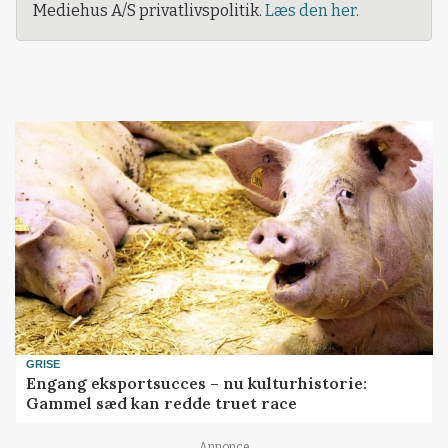
Mediehus A/S privatlivspolitik.
Læs den her.
GRISE
Engang eksportsucces – nu kulturhistorie:
Gammel sæd kan redde truet race
Annonce