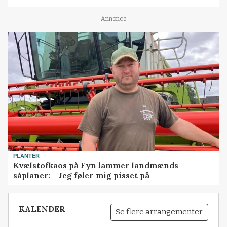
Annonce
PLANTER
Kvælstofkaos på Fyn lammer landmænds
såplaner: - Jeg føler mig pisset på
KALENDER
Se flere arrangementer