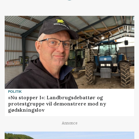
POLITIK
»Nu stopper I«: Landbrugsdebattør og
protestgruppe vil demonstrere mod ny
gødskningslov
Annonce