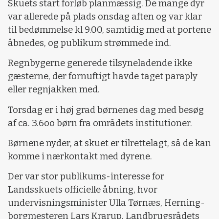
Skuets start forløb planmæssig. De mange dyr
var allerede på plads onsdag aften og var klar
til bedømmelse kl 9.00, samtidig med at portene
åbnedes, og publikum strømmede ind.
Regnbygerne generede tilsyneladende ikke
gæsterne, der fornuftigt havde taget paraply
eller regnjakken med.
Torsdag er i høj grad børnenes dag med besøg
af ca. 3.6oo børn fra områdets institutioner.
Børnene nyder, at skuet er tilrettelagt, så de kan
komme i nærkontakt med dyrene.
Der var stor publikums-interesse for
Landsskuets officielle åbning, hvor
undervisningsminister Ulla Tørnæs, Herning-
borgmesteren Lars Krarup, Landbrugsrådets