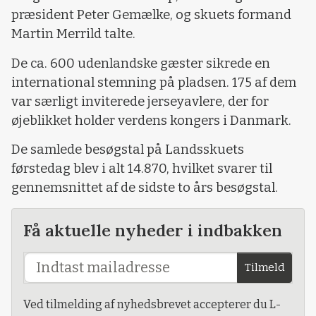
præsident Peter Gemælke, og skuets formand
Martin Merrild talte.
De ca. 600 udenlandske gæster sikrede en
international stemning på pladsen. 175 af dem
var særligt inviterede jerseyavlere, der for
øjeblikket holder verdens kongers i Danmark.
De samlede besøgstal på Landsskuets
førstedag blev i alt 14.870, hvilket svarer til
gennemsnittet af de sidste to års besøgstal.
Få aktuelle nyheder i indbakken
Tilmeld
Ved tilmelding af nyhedsbrevet accepterer du L-