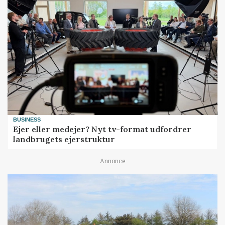
BUSINESS
Ejer eller medejer? Nyt tv-format udfordrer
landbrugets ejerstruktur
Annonce