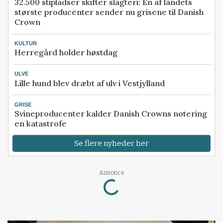
32.500 stipladser skifter slagteri: En af landets
største producenter sender nu grisene til Danish
Crown
KULTUR
Herregård holder høstdag
ULVE
Lille hund blev dræbt af ulv i Vestjylland
GRISE
Svineproducenter kalder Danish Crowns notering
en katastrofe
Se flere nyheder her
Annonce
Loading...