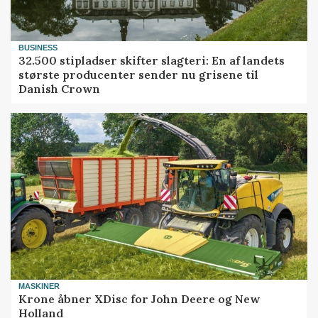
BUSINESS
32.500 stipladser skifter slagteri: En af landets
største producenter sender nu grisene til
Danish Crown
MASKINER
Krone åbner XDisc for John Deere og New
Holland