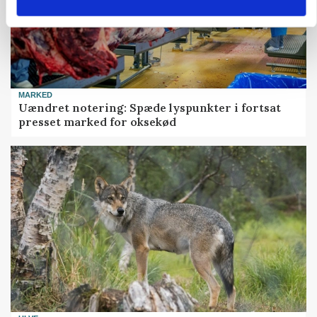
MARKED
Uændret notering: Spæde lyspunkter i fortsat
presset marked for oksekød