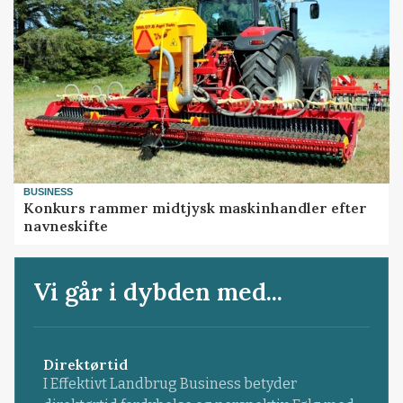
BUSINESS
Konkurs rammer midtjysk maskinhandler efter
navneskifte
Vi går i dybden med...
Direktørtid
I Effektivt Landbrug Business betyder