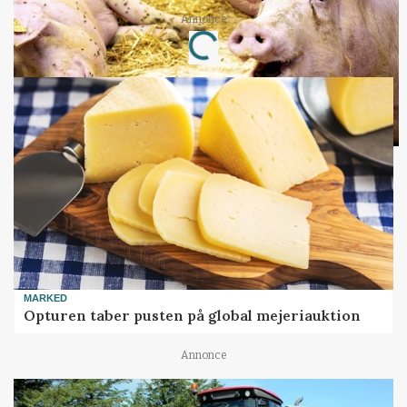
Annonce
Loading...
MARKED
Opturen taber pusten på global mejeriauktion
Annonce