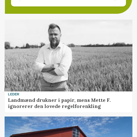
LEDER
Landmænd drukner i papir, mens Mette F.
ignorerer den lovede regelforenkling