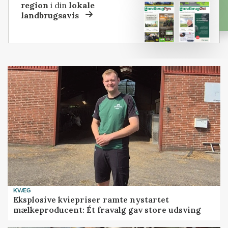
region
i din
lokale
landbrugsavis
KVÆG
Eksplosive kviepriser ramte nystartet
mælkeproducent: Ét fravalg gav store udsving