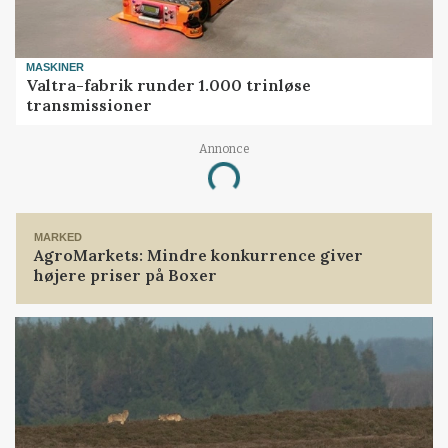
MASKINER
Valtra-fabrik runder 1.000 trinløse
transmissioner
Annonce
Loading...
MARKED
AgroMarkets: Mindre konkurrence giver
højere priser på Boxer