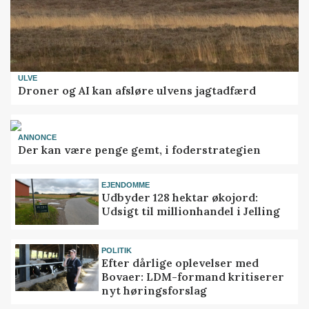
ULVE
Droner og AI kan afsløre ulvens jagtadfærd
ANNONCE
Der kan være penge gemt, i foderstrategien
EJENDOMME
Udbyder 128 hektar økojord:
Udsigt til millionhandel i Jelling
POLITIK
Efter dårlige oplevelser med
Bovaer: LDM-formand kritiserer
nyt høringsforslag