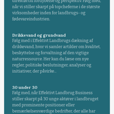
direktørtid fordybelse og perspektiv. Følg med,
når vi stiller skarpt på topcheferne i de største
virksomheder inden for landbrugs- og
fødevareindustrien.
Drikkevand og grundvand
Følg med i Effektivt Landbrugs dækning af
drikkevand, hvor vi samler artikler om kvalitet,
beskyttelse og forvaltning af den vigtige
naturressource. Her kan du læse om nye
regler, politiske beslutninger, analyser og
initiativer, der påvirke...
30 under 30
Følg med, når Effektivt Landbrug Business
stiller skarpt på 30 unge aktører i landbruget
med prominente positioner eller
bemærkelsesværdige bedrifter, der alle har