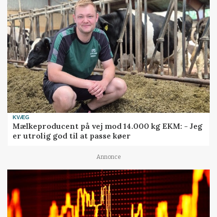
KVÆG
Mælkeproducent på vej mod 14.000 kg EKM: - Jeg
er utrolig god til at passe køer
Annonce