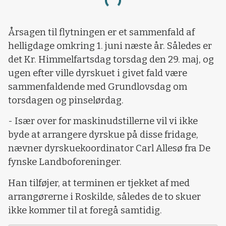
Loading...
Årsagen til flytningen er et sammenfald af
helligdage omkring 1. juni næste år. Således er
det Kr. Himmelfartsdag torsdag den 29. maj, og
ugen efter ville dyrskuet i givet fald være
sammenfaldende med Grundlovsdag om
torsdagen og pinselørdag.
- Især over for maskinudstillerne vil vi ikke
byde at arrangere dyrskue på disse fridage,
nævner dyrskuekoordinator Carl Allesø fra De
fynske Landboforeninger.
Han tilføjer, at terminen er tjekket af med
arrangørerne i Roskilde, således de to skuer
ikke kommer til at foregå samtidig.