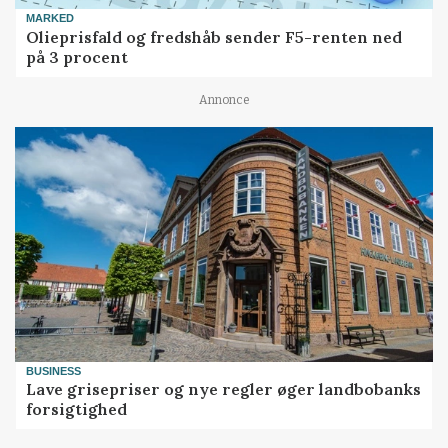
MARKED
Olieprisfald og fredshåb sender F5-renten ned
på 3 procent
Annonce
BUSINESS
Lave grisepriser og nye regler øger landbobanks
forsigtighed