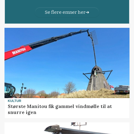
Se flere emner her
KULTUR
Største Manitou fik gammel vindmølle til at
snurre igen