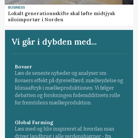
BUSINESS
Lokalt generationsskifte skal løfte midtjysk
siloimportør i Norden
Vi går i dybden med...
Bovaer
Læs de seneste nyheder og analyser om
Bovaers effekt på dyrevelfærd, mælkeydelse og
klimaaftryk i mælkeproduktionen. Vi følger
debatten og forskningen foderadditivets rolle
for fremtidens mælkeproduktion.
Global Farming
Læs med og bliv inspireret af, hvordan man
driver landbrug i alle verdenshjørner - fra