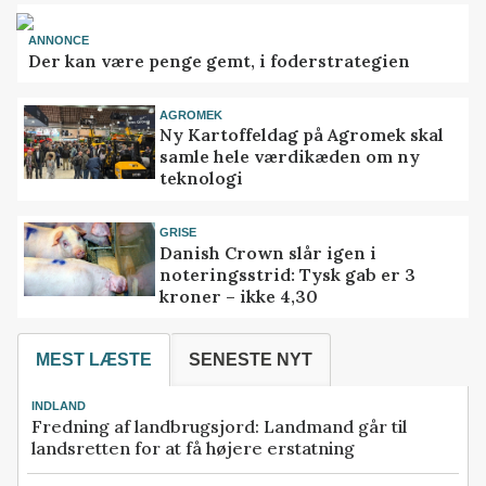
ANNONCE
Der kan være penge gemt, i foderstrategien
AGROMEK
Ny Kartoffeldag på Agromek skal
samle hele værdikæden om ny
teknologi
GRISE
Danish Crown slår igen i
noteringsstrid: Tysk gab er 3
kroner – ikke 4,30
MEST LÆSTE
SENESTE NYT
INDLAND
Fredning af landbrugsjord: Landmand går til
landsretten for at få højere erstatning