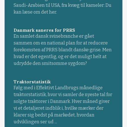
Saudi-Arabien til USA, fra kvæg til kameler: Du
kan læse om det her.
Danmark saneres for PRRS
En samlet dansk svinebranche er gået
sammen om en national plan for at reducere
forekomsten af PRRS blandt danske grise. Men
hvad er det egentlig, og er det muligt helt at
udrydde den smitsomme sygdom?
Traktorstatistik
Følg med i Effektivt Landbrugs månedlige
traktorstatistik, hvor vi samler de nyeste tal for
solgte traktorer i Danmark. Hver måned giver
vi et detaljeret indblik i, hvilke mærker der
klarer sig bedst på markedet, hvordan
udviklingen ser ud ...