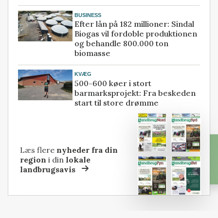
BUSINESS
Efter lån på 182 millioner: Sindal
Biogas vil fordoble produktionen
og behandle 800.000 ton
biomasse
KVÆG
500-600 køer i stort
barmarksprojekt: Fra beskeden
start til store drømme
Læs flere
nyheder fra din
region
i din
lokale
landbrugsavis