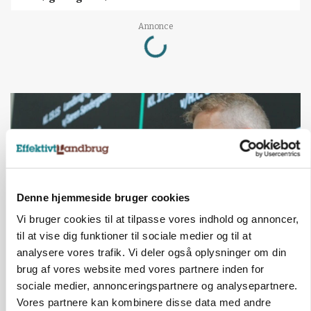
Loading...
Annonce
Denne hjemmeside bruger cookies
Vi bruger cookies til at tilpasse vores indhold og annoncer,
til at vise dig funktioner til sociale medier og til at
analysere vores trafik. Vi deler også oplysninger om din
GRISE
brug af vores website med vores partnere inden for
Svineproducenter kalder Danish Crowns pris en
sociale medier, annonceringspartnere og analysepartnere.
katastrofe
Vores partnere kan kombinere disse data med andre