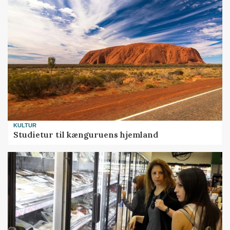
KULTUR
Studietur til kænguruens hjemland