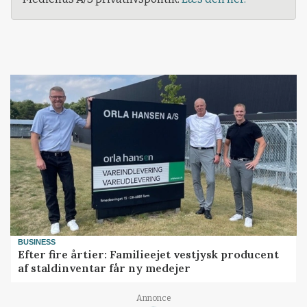
BUSINESS
Efter fire årtier: Familieejet vestjysk producent
af staldinventar får ny medejer
Annonce