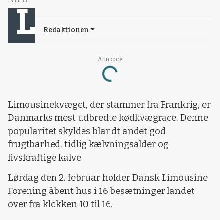
Redaktionen
Annonce
Loading...
Limousinekvæget, der stammer fra Frankrig, er
Danmarks mest udbredte kødkvægrace. Denne
popularitet skyldes blandt andet god
frugtbarhed, tidlig kælvningsalder og
livskraftige kalve.
Lørdag den 2. februar holder Dansk Limousine
Forening åbent hus i 16 besætninger landet
over fra klokken 10 til 16.