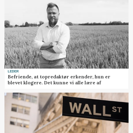
LEDER
Befriende, at topredaktør erkender, hun er
blevet klogere. Det kunne vi alle lære af