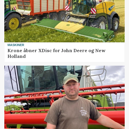
MASKINER
Krone åbner XDisc for John Deere og New
Holland