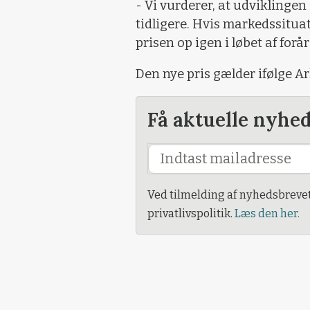
- Vi vurderer, at udviklingen 
tidligere. Hvis markedssituat
prisen op igen i løbet af forår
Den nye pris gælder ifølge Arl
Få aktuelle nyhe
Ved tilmelding af nyhedsbreve
privatlivspolitik.
Læs den her.