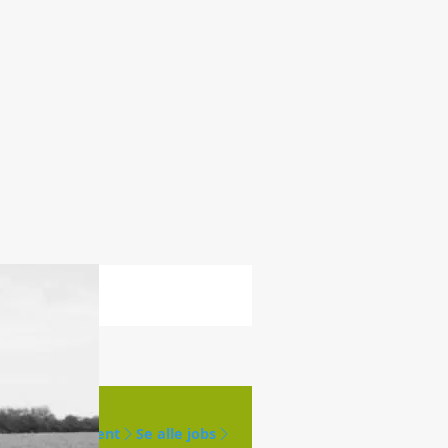
Opret agent
Se alle jobs