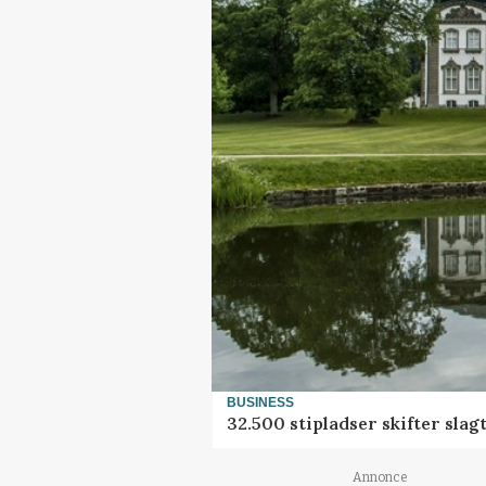
BUSINESS
32.500 stipladser skifter sla
Annonce