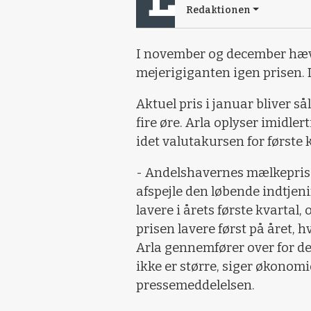
Redaktionen
I november og december hæ
mejerigiganten igen prisen. 
Aktuel pris i januar bliver s
fire øre. Arla oplyser imidler
idet valutakursen for første
- Andelshavernes mælkepris 
afspejle den løbende indtjeni
lavere i årets første kvartal, 
prisen lavere først på året, h
Arla gennemfører over for de
ikke er større, siger økonomi
pressemeddelelsen.