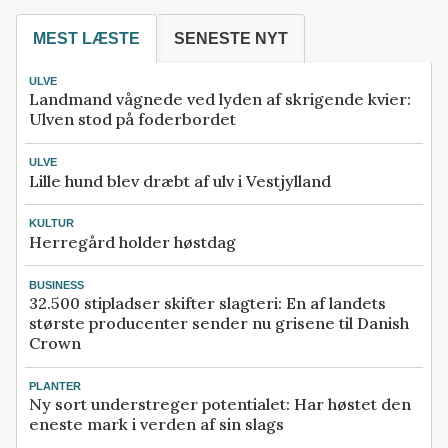
MEST LÆSTE
SENESTE NYT
ULVE
Landmand vågnede ved lyden af skrigende kvier:
Ulven stod på foderbordet
ULVE
Lille hund blev dræbt af ulv i Vestjylland
KULTUR
Herregård holder høstdag
BUSINESS
32.500 stipladser skifter slagteri: En af landets
største producenter sender nu grisene til Danish
Crown
PLANTER
Ny sort understreger potentialet: Har høstet den
eneste mark i verden af sin slags