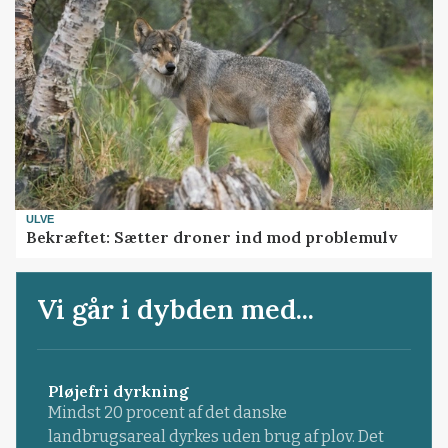
ULVE
Bekræftet: Sætter droner ind mod problemulv
Vi går i dybden med...
Pløjefri dyrkning
Mindst 20 procent af det danske
landbrugsareal dyrkes uden brug af plov. Det