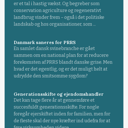
er et tal i hastig vækst. Og begreber som
conservation agriculture og regenerativt
landbrug vinder frem – også i det politiske
landskab og hos organisationer, som ...
Danmark saneres for PRRS
En samlet dansk svinebranche er gået
sammen om en national plan for at reducere
forekomsten af PRRS blandt danske grise. Men
hvad er det egentlig, og er det muligt helt at
udrydde den smitsomme sygdom?
Generationsskifte og ejendomshandler
Det kan tage flere år at gennemføre et
succesfuldt generationsskifte. For nogle
foregår ejerskiftet inden for familien, men for
de fleste skal der nye kræfter ind udefra for at
føre virksomheden videre.