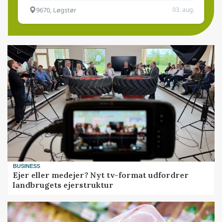
9670, Løgstør
03. aug.
BUSINESS
Ejer eller medejer? Nyt tv-format udfordrer
landbrugets ejerstruktur