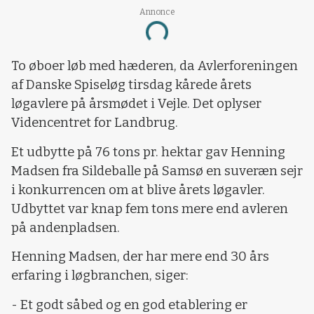
Annonce
Loading...
To øboer løb med hæderen, da Avlerforeningen
af Danske Spiseløg tirsdag kårede årets
løgavlere på årsmødet i Vejle. Det oplyser
Videncentret for Landbrug.
Et udbytte på 76 tons pr. hektar gav Henning
Madsen fra Sildeballe på Samsø en suveræn sejr
i konkurrencen om at blive årets løgavler.
Udbyttet var knap fem tons mere end avleren
på andenpladsen.
Henning Madsen, der har mere end 30 års
erfaring i løgbranchen, siger:
- Et godt såbed og en god etablering er