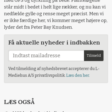
med GPS og dyrkning på bede. Planteløgene
står midt i bedet i helt lige rækker, og nu kan vi
nedfælde gylle og rense meget præcist. Men vi
er ikke færdige her, vi kommer meget højere op,
lyder det fra Peter Bay Knudsen.
Få aktuelle nyheder i indbakken
Tilmeld
Ved tilmelding af nyhedsbrevet accepterer du L-
Mediehus A/S privatlivspolitik.
Læs den her.
LÆS OGSÅ