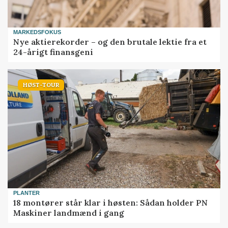
MARKEDSFOKUS
Nye aktierekorder – og den brutale lektie fra et
24-årigt finansgeni
HØST-TOUR
PLANTER
18 montører står klar i høsten: Sådan holder PN
Maskiner landmænd i gang