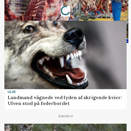
Loading...
Annonce
ULVE
Landmand vågnede ved lyden af skrigende kvier:
Ulven stod på foderbordet
Annonce