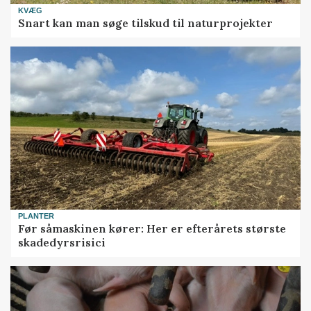
KVÆG
Snart kan man søge tilskud til naturprojekter
PLANTER
Før såmaskinen kører: Her er efterårets største
skadedyrsrisici