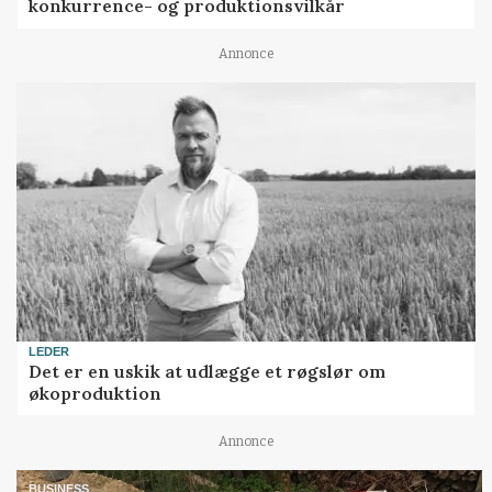
konkurrence- og produktionsvilkår
Annonce
LEDER
Det er en uskik at udlægge et røgslør om
økoproduktion
Annonce
BUSINESS