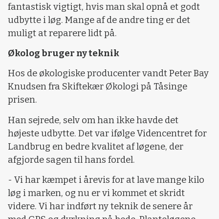
fantastisk vigtigt, hvis man skal opnå et godt
udbytte i løg. Mange af de andre ting er det
muligt at reparere lidt på.
Økolog bruger ny teknik
Hos de økologiske producenter vandt Peter Bay
Knudsen fra Skiftekær Økologi på Tåsinge
prisen.
Han sejrede, selv om han ikke havde det
højeste udbytte. Det var ifølge Videncentret for
Landbrug en bedre kvalitet af løgene, der
afgjorde sagen til hans fordel.
- Vi har kæmpet i årevis for at lave mange kilo
løg i marken, og nu er vi kommet et skridt
videre. Vi har indført ny teknik de senere år