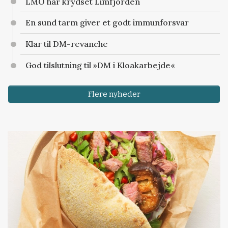
LMO har krydset Limfjorden
En sund tarm giver et godt immunforsvar
Klar til DM-revanche
God tilslutning til »DM i Kloakarbejde«
Flere nyheder