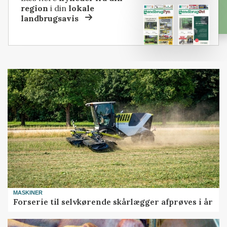
region
i din
lokale
landbrugsavis
MASKINER
Forserie til selvkørende skårlægger afprøves i år