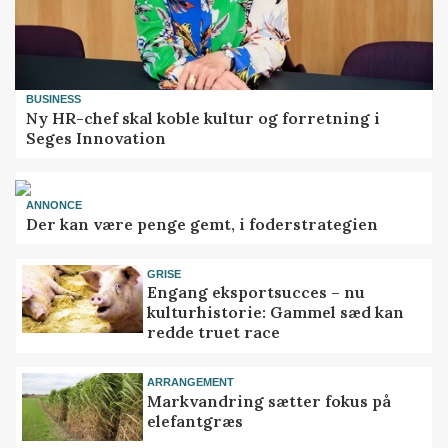
BUSINESS
Ny HR-chef skal koble kultur og forretning i
Seges Innovation
ANNONCE
Der kan være penge gemt, i foderstrategien
GRISE
Engang eksportsucces – nu
kulturhistorie: Gammel sæd kan
redde truet race
ARRANGEMENT
Markvandring sætter fokus på
elefantgræs