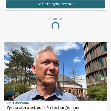
Se flere nyheder her
Annonce
Loading...
CAP-I-DANMARK
Fjerkræbranchen: - Vi forlanger ens