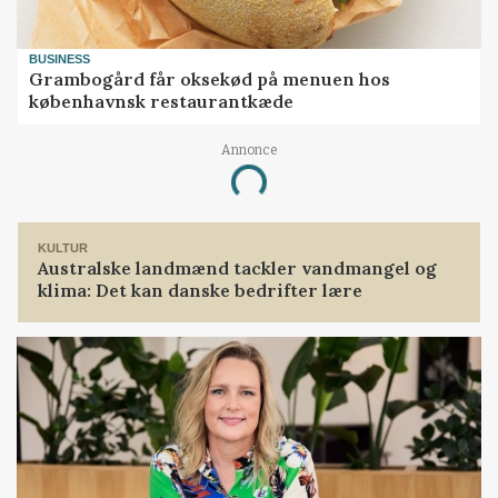
BUSINESS
Grambogård får oksekød på menuen hos
københavnsk restaurantkæde
Annonce
Loading...
KULTUR
Australske landmænd tackler vandmangel og
klima: Det kan danske bedrifter lære