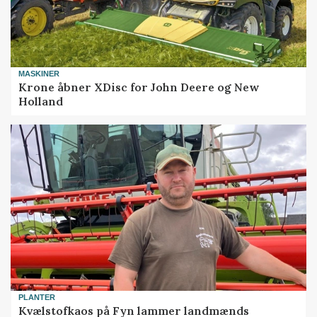
MASKINER
Krone åbner XDisc for John Deere og New
Holland
PLANTER
Kvælstofkaos på Fyn lammer landmænds