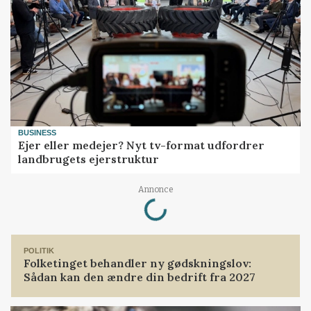
BUSINESS
Ejer eller medejer? Nyt tv-format udfordrer
landbrugets ejerstruktur
Loading...
Annonce
POLITIK
Folketinget behandler ny gødskningslov:
Sådan kan den ændre din bedrift fra 2027