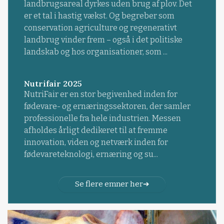
landbrugsareal dyrkes uden brug af plov. Det
er et tal i hastig vækst. Og begreber som
conservation agriculture og regenerativt
landbrug vinder frem – også i det politiske
landskab og hos organisationer, som ...
Nutrifair 2025
NutriFair er en stor begivenhed inden for
fødevare- og ernæringssektoren, der samler
professionelle fra hele industrien. Messen
afholdes årligt dedikeret til at fremme
innovation, viden og netværk inden for
fødevareteknologi, ernæring og su...
Se flere emner her