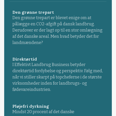
Den grønne trepart
Den grønne trepart er blevet enige om at
pålægge en CO2-afgift på dansk landbrug.
Derudover er der lagt op til en stor omlægning
af det danske areal. Men hvad betyder det for
landmændene?
Direktørtid
I Effektivt Landbrug Business betyder
direktørtid fordybelse og perspektiv. Følg med,
når vi stiller skarpt på topcheferne i de største
virksomheder inden for landbrugs- og
fødevareindustrien.
Pløjefri dyrkning
Mindst 20 procent af det danske