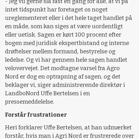
- Jeg vil gerne slå fast én gang for alle, at vi på
intet tidspunkt har foretaget os noget
ureglementeret eller i det hele taget handlet på
en måde, som kan siges at være uordentligt
eller uetisk. Sagen er kørt 100 procent efter
bogen med juridisk ekspertbistand og interne
drøftelser mellem formand, bestyrelse og
ledelse. Og vi har gennem hele sagen handlet
velovervejet. Det modtagne varsel fra Agro
Nord er dog en optrapning af sagen, og det
beklager vi, siger administrerende direktør i
LandboNord Uffe Bertelsen i en
pressemeddelelse.
Forstår frustrationer
Heri forklarer Uffe Bertelsen, at han udmærket
forstår, hvis man i Agri Nord er frustrerede over