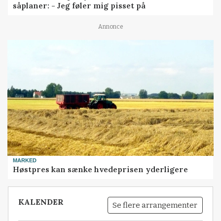
såplaner: - Jeg føler mig pisset på
Annonce
MARKED
Høstpres kan sænke hvedeprisen yderligere
KALENDER
Se flere arrangementer