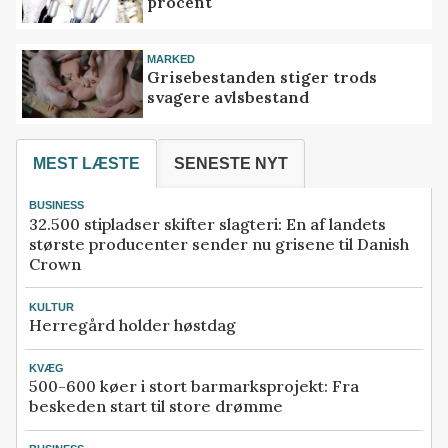
procent
MARKED
Grisebestanden stiger trods
svagere avlsbestand
MEST LÆSTE
SENESTE NYT
BUSINESS
32.500 stipladser skifter slagteri: En af landets
største producenter sender nu grisene til Danish
Crown
KULTUR
Herregård holder høstdag
KVÆG
500-600 køer i stort barmarksprojekt: Fra
beskeden start til store drømme