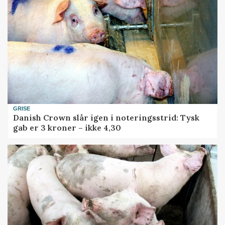
GRISE
Danish Crown slår igen i noteringsstrid: Tysk
gab er 3 kroner – ikke 4,30