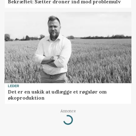
Bekræftet: Sætter droner ind mod problemulv
LEDER
Det er en uskik at udlægge et røgslør om
økoproduktion
Annonce
Loading...