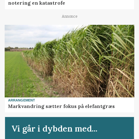
notering en katastrofe
Annonce
ARRANGEMENT
Markvandring sætter fokus på elefantgræs
Vi går i dybden med...