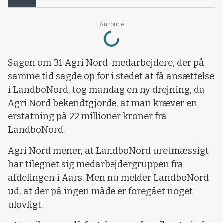
Loading...
Annonce
Sagen om 31 Agri Nord-medarbejdere, der på
samme tid sagde op for i stedet at få ansættelse
i LandboNord, tog mandag en ny drejning, da
Agri Nord bekendtgjorde, at man kræver en
erstatning på 22 millioner kroner fra
LandboNord.
Agri Nord mener, at LandboNord uretmæssigt
har tilegnet sig medarbejdergruppen fra
afdelingen i Aars. Men nu melder LandboNord
ud, at der på ingen måde er foregået noget
ulovligt.