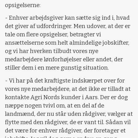
opsigelserne:
- Enhver arbejdsgiver kan sætte sig ind i, hvad
det giver af udfordringer. Men udover, at der er
tale om flere opsigelser, betragter vi
ansættelserne som helt almindelige jobskifter,
og vi har hverken tilbudt vores nye
medarbejdere lønforhøjelser eller andet, der
stiller dem i en mere gunstig situation.
- Vi har på det kraftigste indskærpet over for
vores nye medarbejdere, at det ikke er tilladt at
kontakte Agri Nords kunder i Aars. Der er dog
næppe nogen tvivl om, at en del af de
landmænd, der nu står uden rådgiver, vælger at
flytte med den rådgiver, de er vant til. Sådan vil
det være for enhver rådgiver, der foretager et