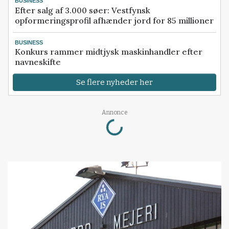
BUSINESS
Efter salg af 3.000 søer: Vestfynsk
opformeringsprofil afhænder jord for 85 millioner
BUSINESS
Konkurs rammer midtjysk maskinhandler efter
navneskifte
Se flere nyheder her
Loading...
Annonce