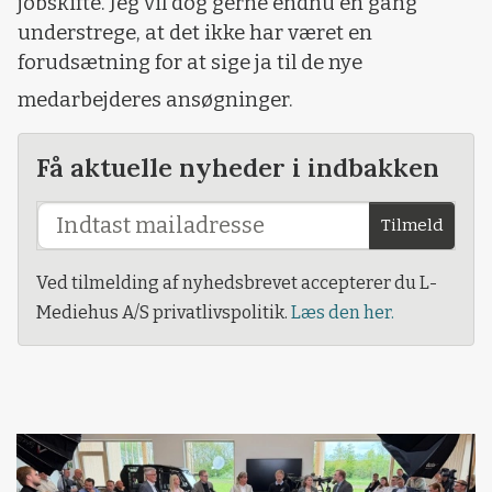
jobskifte. Jeg vil dog gerne endnu en gang
understrege, at det ikke har været en
forudsætning for at sige ja til de nye
medarbejderes ansøgninger.
Få aktuelle nyheder i indbakken
Tilmeld
Ved tilmelding af nyhedsbrevet accepterer du L-
Mediehus A/S privatlivspolitik.
Læs den her.