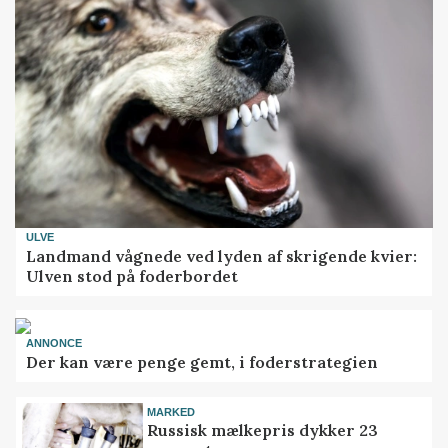
ULVE
Landmand vågnede ved lyden af skrigende kvier:
Ulven stod på foderbordet
ANNONCE
Der kan være penge gemt, i foderstrategien
MARKED
Russisk mælkepris dykker 23