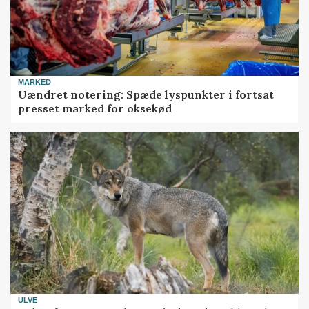
MARKED
Uændret notering: Spæde lyspunkter i fortsat
presset marked for oksekød
ULVE