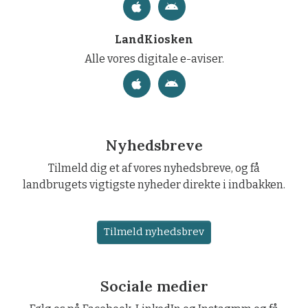
LandKiosken
Alle vores digitale e-aviser.
Nyhedsbreve
Tilmeld dig et af vores nyhedsbreve, og få
landbrugets vigtigste nyheder direkte i indbakken.
Tilmeld nyhedsbrev
Sociale medier