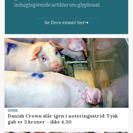
indsigtsgivende artikler om glyphosat.
Se flere emner her
GRISE
Danish Crown slår igen i noteringsstrid: Tysk
gab er 3 kroner – ikke 4,30