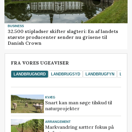
BUSINESS
32.500 stipladser skifter slagteri: En af landets
største producenter sender nu grisene til
Danish Crown
FRA VORES UGEAVISER
LANDBRUGNORD
LANDBRUGSYD
LANDBRUGFYN
LAND
KVÆG
Snart kan man søge tilskud til
naturprojekter
ARRANGEMENT
Markvandring sætter fokus på