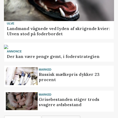
ULVE
Landmand vågnede ved lyden af skrigende kvier:
Ulven stod på foderbordet
ANNONCE
Der kan være penge gemt, i foderstrategien
MARKED
Russisk mælkepris dykker 23
procent
MARKED
Grisebestanden stiger trods
svagere avlsbestand