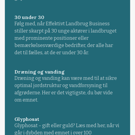
30 under 30
Følg med, når Effektivt Landbrug Business
stiller skarpt på 30 unge aktører i landbruget
med prominente positioner eller
bemærkelsesværdige bedrifter, der alle har
det til fælles, at de er under 30 år.
Dræning og vanding
Dræning og vanding kan være med til at sikre
optimal jordstruktur og vandforsyning til
afgrøderne. Her er det vigtigste, du bør vide
om emnet.
Glyphosat
Glyphosat – gift eller guld? Læs med her, når vi
går i dybden med emnet i over 100