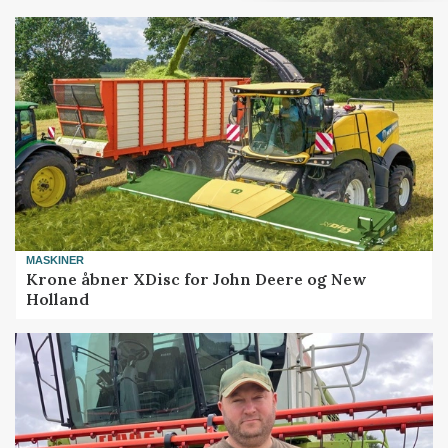
MASKINER
Krone åbner XDisc for John Deere og New
Holland