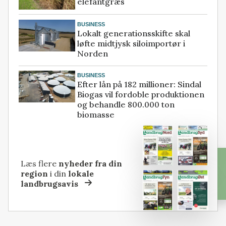
elefantgræs
BUSINESS
Lokalt generationsskifte skal
løfte midtjysk siloimportør i
Norden
BUSINESS
Efter lån på 182 millioner: Sindal
Biogas vil fordoble produktionen
og behandle 800.000 ton
biomasse
Læs flere
nyheder fra din
region
i din
lokale
landbrugsavis