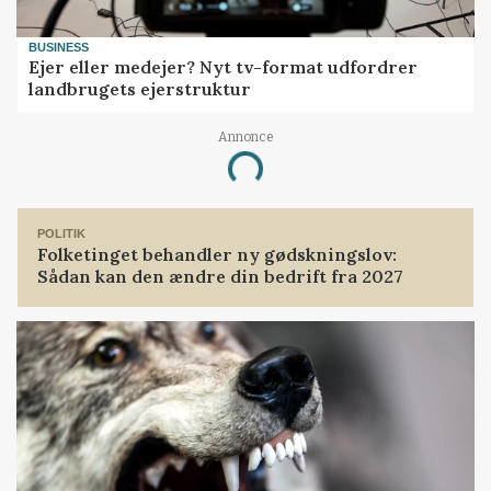
BUSINESS
Ejer eller medejer? Nyt tv-format udfordrer
landbrugets ejerstruktur
Annonce
Loading...
POLITIK
Folketinget behandler ny gødskningslov:
Sådan kan den ændre din bedrift fra 2027