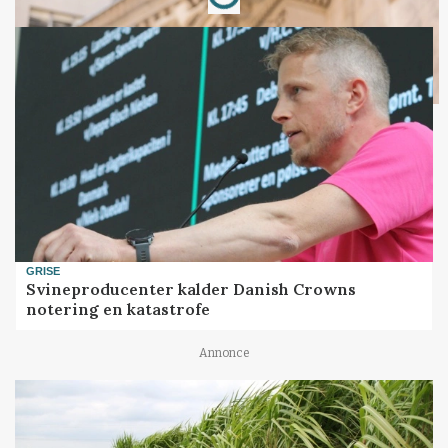
GRISE
Svineproducenter kalder Danish Crowns
notering en katastrofe
Annonce