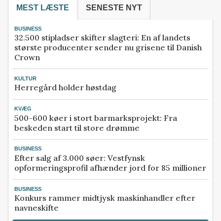
MEST LÆSTE
SENESTE NYT
BUSINESS
32.500 stipladser skifter slagteri: En af landets
største producenter sender nu grisene til Danish
Crown
KULTUR
Herregård holder høstdag
KVÆG
500-600 køer i stort barmarksprojekt: Fra
beskeden start til store drømme
BUSINESS
Efter salg af 3.000 søer: Vestfynsk
opformeringsprofil afhænder jord for 85 millioner
BUSINESS
Konkurs rammer midtjysk maskinhandler efter
navneskifte