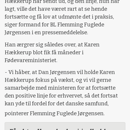
Hækkerup har sendt ud, og den linje, hun har
lagt, ville det have været rart at se hende
fortsætte og få lov at udmønte det i praksis,
siger formand for BL Flemming Fuglede
Jørgensen i en pressemeddelelse.
Han ærgrer sig således over, at Karen
Hækkerup blot fik få måneder i
Fødevareministeriet.
- Vi håber, at Dan Jørgensen vil holde Karen
Hækkerups fokus på vækst, og vi vil gerne
samarbejde med ministeren for at fortsætte
den positive linje for erhvervet, så det fortsat
kan yde til fordel for det danske samfund,
pointerer Flemming Fuglede Jørgensen.