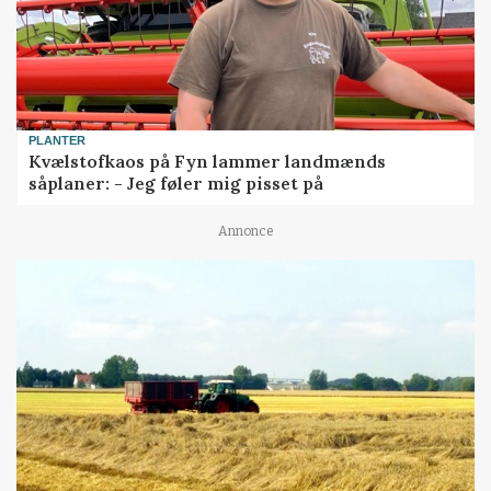
PLANTER
Kvælstofkaos på Fyn lammer landmænds
såplaner: - Jeg føler mig pisset på
Annonce