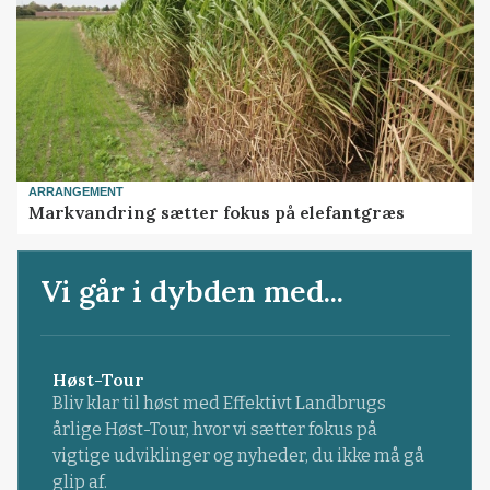
ARRANGEMENT
Markvandring sætter fokus på elefantgræs
Vi går i dybden med...
Høst-Tour
Bliv klar til høst med Effektivt Landbrugs
årlige Høst-Tour, hvor vi sætter fokus på
vigtige udviklinger og nyheder, du ikke må gå
glip af.