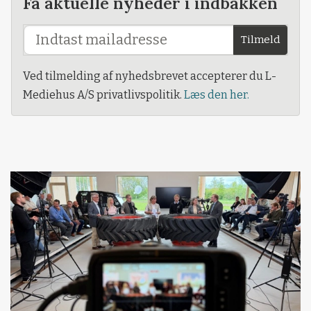
Få aktuelle nyheder i indbakken
Tilmeld
Ved tilmelding af nyhedsbrevet accepterer du L-
Mediehus A/S privatlivspolitik.
Læs den her.