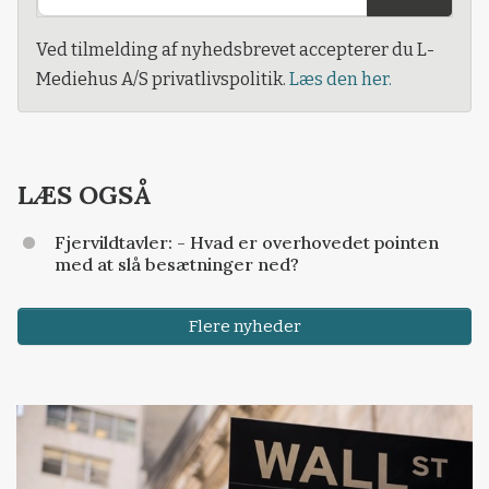
Ved tilmelding af nyhedsbrevet accepterer du L-
Mediehus A/S privatlivspolitik.
Læs den her.
LÆS OGSÅ
Fjervildtavler: - Hvad er overhovedet pointen
med at slå besætninger ned?
Flere nyheder