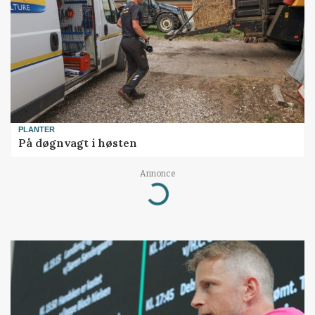
PLANTER
På døgnvagt i høsten
Annonce
Loading...