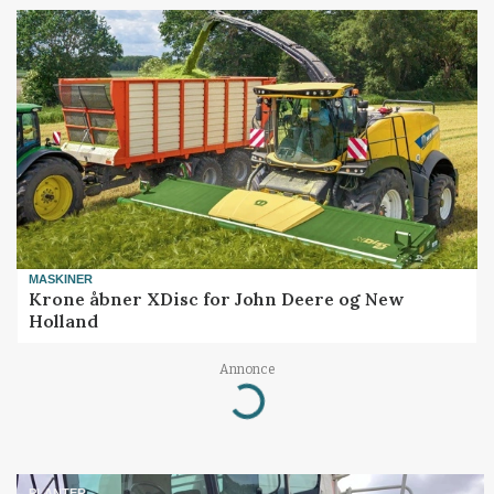
MASKINER
Krone åbner XDisc for John Deere og New
Holland
Annonce
Loading...
PLANTER