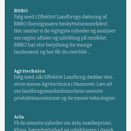
BNBO
Følg med i Effektivt Landbrugs dækning af
BNBO (boringsnære beskyttelsesområder).
Her samler vi de vigtigste nyheder og analyser
om regler, aftaler og udvikling på området.
BNBO har stor betydning for mange
landmænd, og her får du overblik ...
Agritechnica
Følg med, når Effektivt Landbrug dækker den
store messe Agritechnica i Hannover. Læs alt
om landbrugsmaskinbranchens seneste
produktinnovationer og de nyeste teknologier.
Arla
Få de seneste nyheder om Arla, mælkepriser,
klima, bæredygtighed og udviklingen i dansk