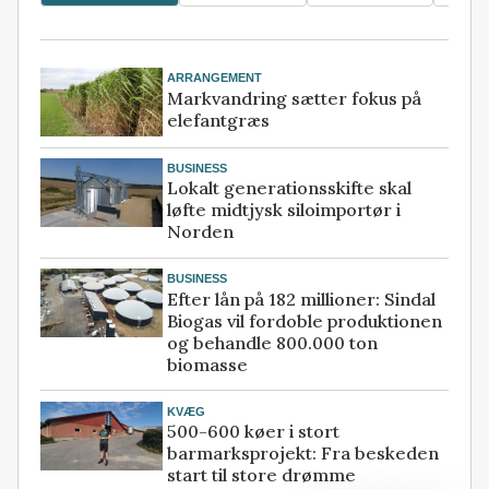
ARRANGEMENT
Markvandring sætter fokus på
elefantgræs
BUSINESS
Lokalt generationsskifte skal
løfte midtjysk siloimportør i
Norden
BUSINESS
Efter lån på 182 millioner: Sindal
Biogas vil fordoble produktionen
og behandle 800.000 ton
biomasse
KVÆG
500-600 køer i stort
barmarksprojekt: Fra beskeden
start til store drømme