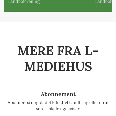
Landboforening
Landbofor
MERE FRA L-
MEDIEHUS
Abonnement
Abonner på dagbladet Effektivt Landbrug eller en af
vores lokale ugeaviser.