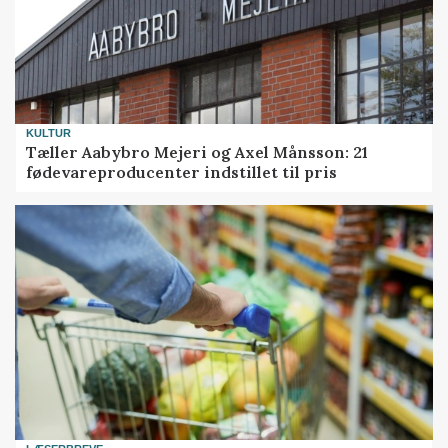
KULTUR
Tæller Aabybro Mejeri og Axel Månsson: 21
fødevareproducenter indstillet til pris