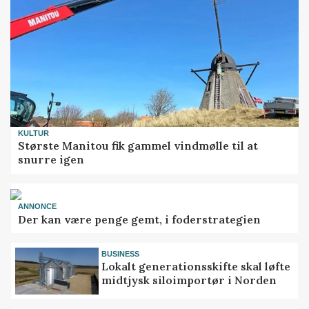
KULTUR
Største Manitou fik gammel vindmølle til at
snurre igen
ANNONCE
Der kan være penge gemt, i foderstrategien
BUSINESS
Lokalt generationsskifte skal løfte
midtjysk siloimportør i Norden