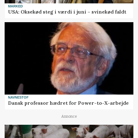
MARKED
USA: Oksekød steg i værdi i juni – svinekød faldt
NAVNESTOF
Dansk professor hædret for Power-to-X-arbejde
Annonce