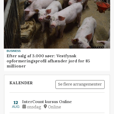
BUSINESS
Efter salg af 3.000 søer: Vestfynsk
opformeringsprofil afhænder jord for 85
millioner
KALENDER
Se flere arrangementer
InterCount kursus Online
12
AUG
onsdag
Online