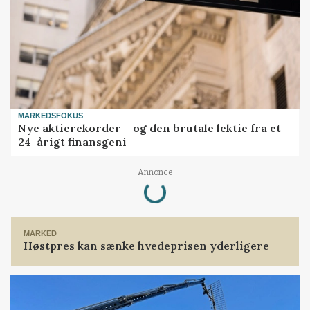
MARKEDSFOKUS
Nye aktierekorder – og den brutale lektie fra et
24-årigt finansgeni
Loading...
Annonce
MARKED
Høstpres kan sænke hvedeprisen yderligere