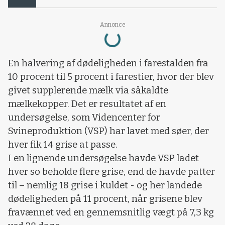
Loading...
Annonce
En halvering af dødeligheden i farestalden fra
10 procent til 5 procent i farestier, hvor der blev
givet supplerende mælk via såkaldte
mælkekopper. Det er resultatet af en
undersøgelse, som Videncenter for
Svineproduktion (VSP) har lavet med søer, der
hver fik 14 grise at passe.
I en lignende undersøgelse havde VSP ladet
hver so beholde flere grise, end de havde patter
til – nemlig 18 grise i kuldet - og her landede
dødeligheden på 11 procent, når grisene blev
fravænnet ved en gennemsnitlig vægt på 7,3 kg