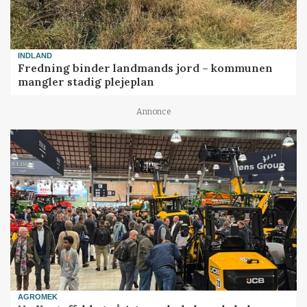
INDLAND
Fredning binder landmands jord – kommunen
mangler stadig plejeplan
Annonce
AGROMEK