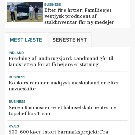
BUSINESS
Efter fire årtier: Familieejet
vestjysk producent af
staldinventar får ny medejer
MEST LÆSTE
SENESTE NYT
INDLAND
Fredning af landbrugsjord: Landmand går til
landsretten for at få højere erstatning
BUSINESS
Konkurs rammer midtjysk maskinhandler efter
navneskifte
BUSINESS
Søren Rasmussen-ejet halmselskab henter ny
topchef hos Tican
KVÆG
500-600 køer i stort barmarksprojekt: Fra