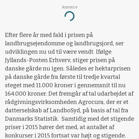
Annonce
Loading...
Efter flere år med fald i prisen på
landbrugsejendomme og landbrugsjord, ser
udviklingen nu ud til være vendt. Ifølge
Jyllands-Posten Erhverv, stiger prisen på
danske gårde nu igen. Således er hektarprisen
på danske gårde fra første til tredje kvartal
steget med 11.000 kroner i gennemsnit til nu
164.000 kroner. Det fremgår af tal udarbejdet af
rådgivningsvirksomheden Agrocura, der er et
datterselskab af LandboSyd, på basis af tal fra
Danmarks Statistik.
Samtidig med det stigende
priser i 2015 hører det med, at antallet af
konkurser i 2015 fortsat var højt og stigende.