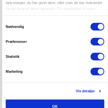
oplysninger, du har givet dem, eller som de har indsamlet
fra din brug af deres tjenester. Du samtykker til vores
cookies, hvis du fortsætter med at anvende vores
hjemmeside.
Samtykkevalg
Nødvendig
Præferencer
KVÆG
Snart kan man søge tilskud til naturprojekter
Statistik
Marketing
Vis detaljer
OK