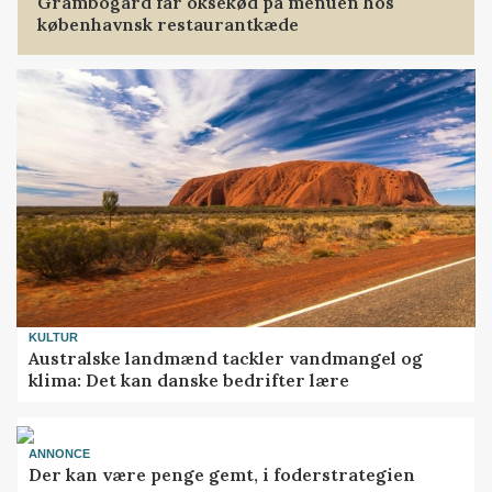
Grambogård får oksekød på menuen hos
københavnsk restaurantkæde
KULTUR
Australske landmænd tackler vandmangel og
klima: Det kan danske bedrifter lære
ANNONCE
Der kan være penge gemt, i foderstrategien