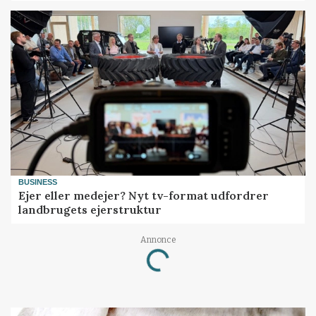
BUSINESS
Ejer eller medejer? Nyt tv-format udfordrer
landbrugets ejerstruktur
Annonce
Loading...