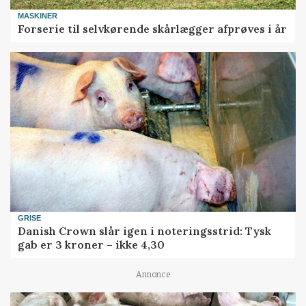
MASKINER
Forserie til selvkørende skårlægger afprøves i år
GRISE
Danish Crown slår igen i noteringsstrid: Tysk
gab er 3 kroner – ikke 4,30
Annonce