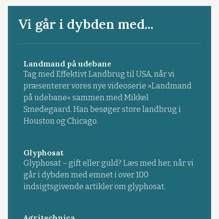
Vi går i dybden med...
Landmand på udebane
Tag med Effektivt Landbrug til USA, når vi
præsenterer vores nye videoserie »Landmand
på udebane« sammen med Mikkel
Smedegaard. Han besøger store landbrug i
Houston og Chicago.
Glyphosat
Glyphosat – gift eller guld? Læs med her, når vi
går i dybden med emnet i over 100
indsigtsgivende artikler om glyphosat.
Agritechnica