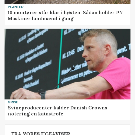
PLANTER
18 montører står klar i høsten: Sådan holder PN
Maskiner landmænd i gang
GRISE
Svineproducenter kalder Danish Crowns
notering en katastrofe
FRA VORES UGEAVISER