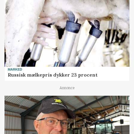
MARKED
Russisk mælkepris dykker 23 procent
Annonce