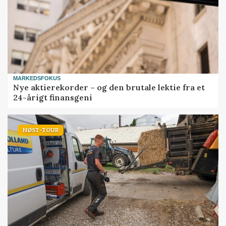
MARKEDSFOKUS
Nye aktierekorder – og den brutale lektie fra et
24-årigt finansgeni
HØST-TOUR