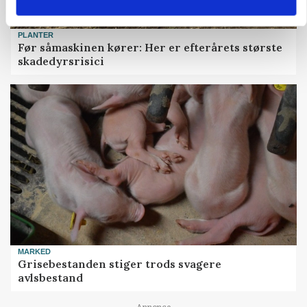
PLANTER
Før såmaskinen kører: Her er efterårets største
skadedyrsrisici
MARKED
Grisebestanden stiger trods svagere
avlsbestand