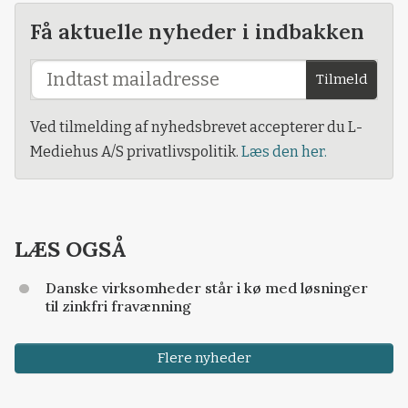
Få aktuelle nyheder i indbakken
Tilmeld
Ved tilmelding af nyhedsbrevet accepterer du L-
Mediehus A/S privatlivspolitik.
Læs den her.
LÆS OGSÅ
Danske virksomheder står i kø med løsninger
til zinkfri fravænning
Flere nyheder