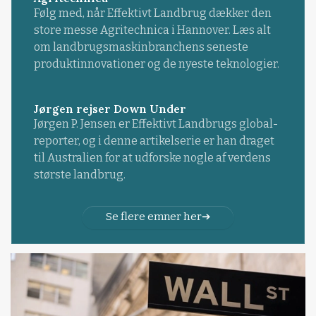
Følg med, når Effektivt Landbrug dækker den
store messe Agritechnica i Hannover. Læs alt
om landbrugsmaskinbranchens seneste
produktinnovationer og de nyeste teknologier.
Jørgen rejser Down Under
Jørgen P. Jensen er Effektivt Landbrugs global-
reporter, og i denne artikelserie er han draget
til Australien for at udforske nogle af verdens
største landbrug.
Se flere emner her