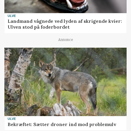
ULVE
Landmand vågnede ved lyden af skrigende kvier:
Ulven stod på foderbordet
Annonce
ULVE
Bekræftet: Sætter droner ind mod problemulv