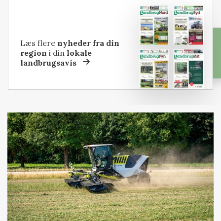
Læs flere
nyheder fra din
region
i din
lokale
landbrugsavis