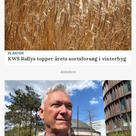
PLANTER
KWS Rallys topper årets sortsforsøg i vinterbyg
Annonce