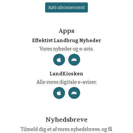
Køb abonnement
Apps
Effektivt Landbrug Nyheder
Vores nyheder og e-avis.
LandKiosken
Alle vores digitale e-aviser.
Nyhedsbreve
Tilmeld dig et af vores nyhedsbreve, og få