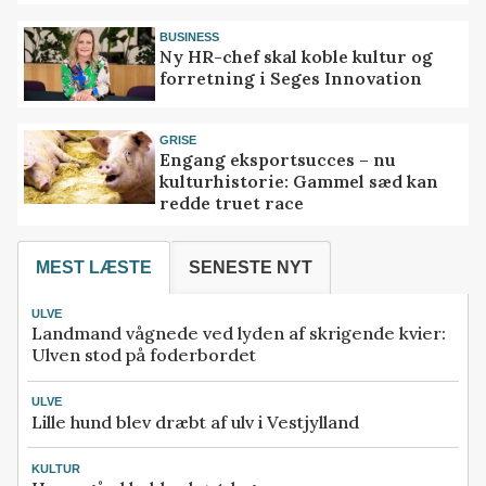
BUSINESS
Ny HR-chef skal koble kultur og
forretning i Seges Innovation
GRISE
Engang eksportsucces – nu
kulturhistorie: Gammel sæd kan
redde truet race
MEST LÆSTE
SENESTE NYT
ULVE
Landmand vågnede ved lyden af skrigende kvier:
Ulven stod på foderbordet
ULVE
Lille hund blev dræbt af ulv i Vestjylland
KULTUR