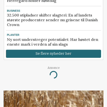
Herregård holder høstdag
BUSINESS
32.500 stipladser skifter slagteri: En af landets
største producenter sender nu grisene til Danish
Crown
PLANTER
Ny sort understreger potentialet: Har høstet den
eneste mark i verden af sin slags
Se flere nyheder her
Annonce
Loading...