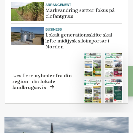
ARRANGEMENT
Markvandring sætter fokus på
elefantgræs
BUSINESS
Lokalt generationsskifte skal
løfte midtjysk siloimportør i
Norden
Læs flere
nyheder fra din
region
i din
lokale
landbrugsavis