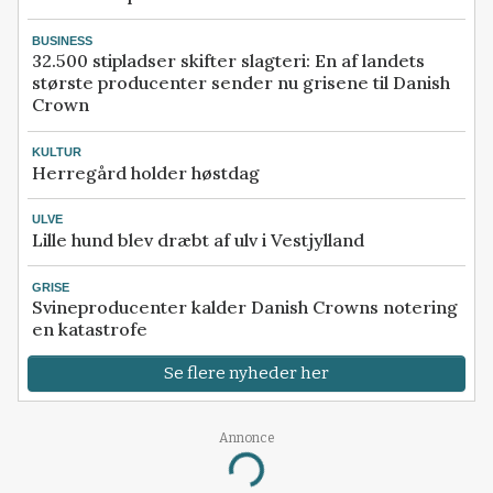
BUSINESS
32.500 stipladser skifter slagteri: En af landets
største producenter sender nu grisene til Danish
Crown
KULTUR
Herregård holder høstdag
ULVE
Lille hund blev dræbt af ulv i Vestjylland
GRISE
Svineproducenter kalder Danish Crowns notering
en katastrofe
Se flere nyheder her
Annonce