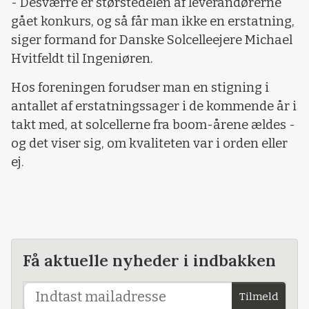
- Desværre er størstedelen af leverandørerne
gået konkurs, og så får man ikke en erstatning,
siger formand for Danske Solcelleejere Michael
Hvitfeldt til Ingeniøren.
Hos foreningen forudser man en stigning i
antallet af erstatningssager i de kommende år i
takt med, at solcellerne fra boom-årene ældes -
og det viser sig, om kvaliteten var i orden eller
ej.
Få aktuelle nyheder i indbakken
Tilmeld