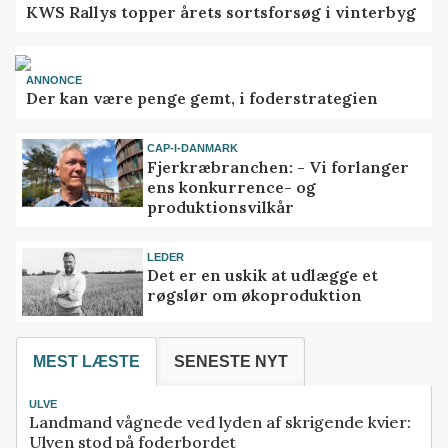
KWS Rallys topper årets sortsforsøg i vinterbyg
ANNONCE
Der kan være penge gemt, i foderstrategien
CAP-I-DANMARK
Fjerkræbranchen: - Vi forlanger
ens konkurrence- og
produktionsvilkår
LEDER
Det er en uskik at udlægge et
røgslør om økoproduktion
MEST LÆSTE
SENESTE NYT
ULVE
Landmand vågnede ved lyden af skrigende kvier:
Ulven stod på foderbordet