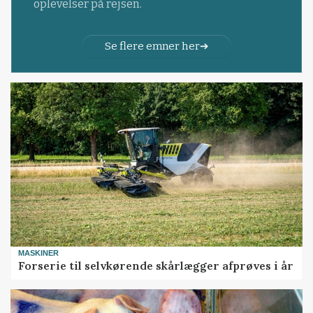
oplevelser på rejsen.
Se flere emner her
MASKINER
Forserie til selvkørende skårlægger afprøves i år