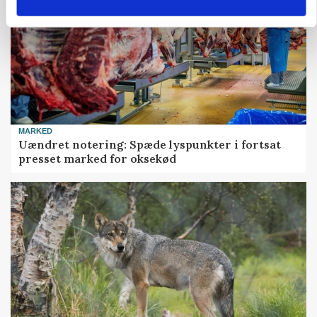
MARKED
Uændret notering: Spæde lyspunkter i fortsat
presset marked for oksekød