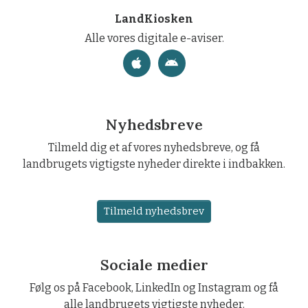
LandKiosken
Alle vores digitale e-aviser.
Nyhedsbreve
Tilmeld dig et af vores nyhedsbreve, og få
landbrugets vigtigste nyheder direkte i indbakken.
Tilmeld nyhedsbrev
Sociale medier
Følg os på Facebook, LinkedIn og Instagram og få
alle landbrugets vigtigste nyheder.