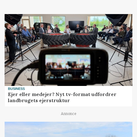
Loading...
BUSINESS
Ejer eller medejer? Nyt tv-format udfordrer
landbrugets ejerstruktur
Annonce