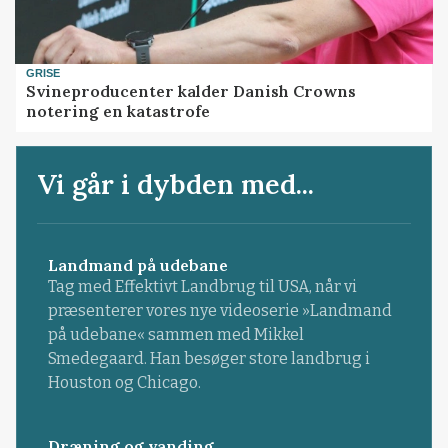
GRISE
Svineproducenter kalder Danish Crowns
notering en katastrofe
Vi går i dybden med...
Landmand på udebane
Tag med Effektivt Landbrug til USA, når vi
præsenterer vores nye videoserie »Landmand
på udebane« sammen med Mikkel
Smedegaard. Han besøger store landbrug i
Houston og Chicago.
Dræning og vanding