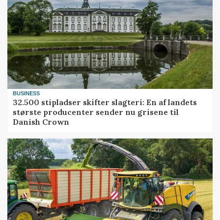
BUSINESS
32.500 stipladser skifter slagteri: En af landets
største producenter sender nu grisene til
Danish Crown