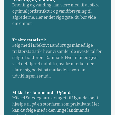
Dræning og vanding kan være med til at sikre
optimal jordstruktur og vandforsyning til
afgrøderne. Her er det vigtigste, du bør vide
om emnet.
Traktorstatistik
Følg med i Effektivt Landbrugs månedlige
traktorstatistik, hvor vi samler de nyeste tal for
solgte traktorer i Danmark. Hver måned giver
vi et detaljeret indblik i, hvilke mærker der
klarer sig bedst på markedet, hvordan
udviklingen ser ud ...
Mikkel er landmand i Uganda
Mikkel Smedegaard er taget til Uganda for at
hjælpe til på en stor farm som praktikant. Her
kan du følge med i den unge landmands