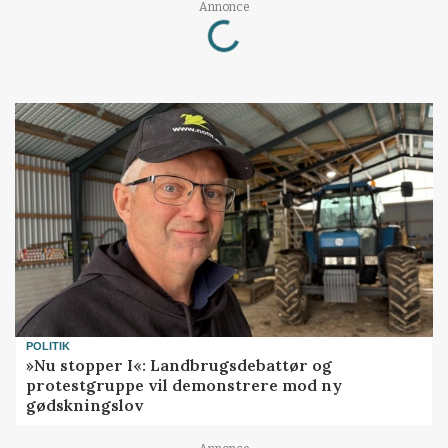
Loading...
Annonce
POLITIK
»Nu stopper I«: Landbrugsdebattør og
protestgruppe vil demonstrere mod ny
gødskningslov