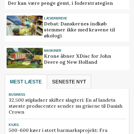
Der kan være penge gemt, i foderstrategien
LÆSERBREVE
Debat: Danskernes indkøb
stemmer ikke med kravene til
økologi
MASKINER
Krone åbner XDisc for John
Deere og New Holland
MEST LÆSTE
SENESTE NYT
BUSINESS
32.500 stipladser skifter slagteri: En af landets
største producenter sender nu grisene til Danish
Crown
KVÆG
500-600 køer i stort barmarksprojekt: Fra