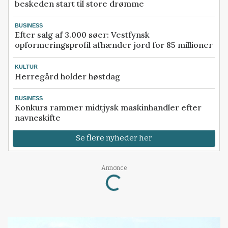
beskeden start til store drømme
BUSINESS
Efter salg af 3.000 søer: Vestfynsk
opformeringsprofil afhænder jord for 85 millioner
KULTUR
Herregård holder høstdag
BUSINESS
Konkurs rammer midtjysk maskinhandler efter
navneskifte
Se flere nyheder her
Loading...
Annonce