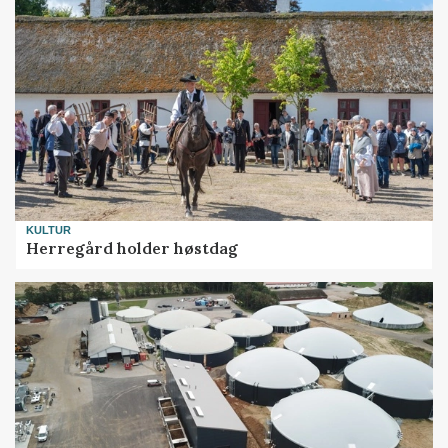
KULTUR
Herregård holder høstdag