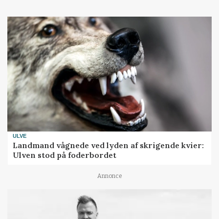
ULVE
Landmand vågnede ved lyden af skrigende kvier:
Ulven stod på foderbordet
Annonce