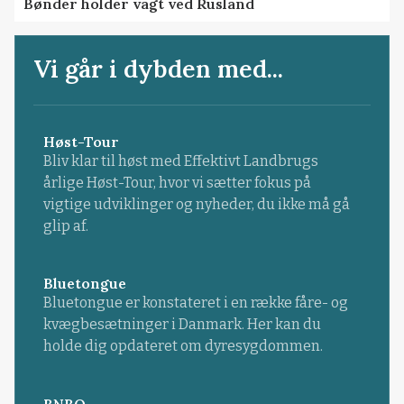
Bønder holder vagt ved Rusland
Vi går i dybden med...
Høst-Tour
Bliv klar til høst med Effektivt Landbrugs
årlige Høst-Tour, hvor vi sætter fokus på
vigtige udviklinger og nyheder, du ikke må gå
glip af.
Bluetongue
Bluetongue er konstateret i en række fåre- og
kvægbesætninger i Danmark. Her kan du
holde dig opdateret om dyresygdommen.
BNBO