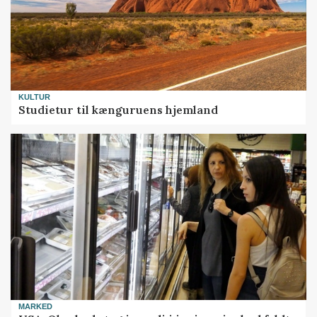
KULTUR
Studietur til kænguruens hjemland
MARKED