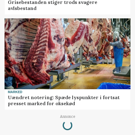
Grisebestanden stiger trods svagere
avlsbestand
MARKED
Uændret notering: Spæde lyspunkter i fortsat
presset marked for oksekød
Loading...
Annonce