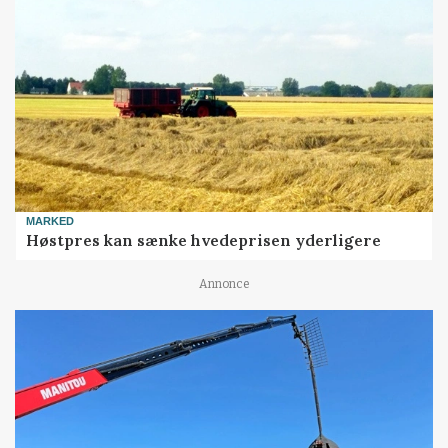
MARKED
Høstpres kan sænke hvedeprisen yderligere
Annonce