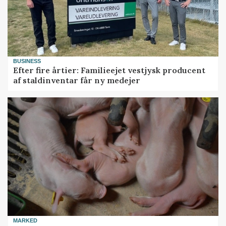
BUSINESS
Efter fire årtier: Familieejet vestjysk producent
af staldinventar får ny medejer
MARKED