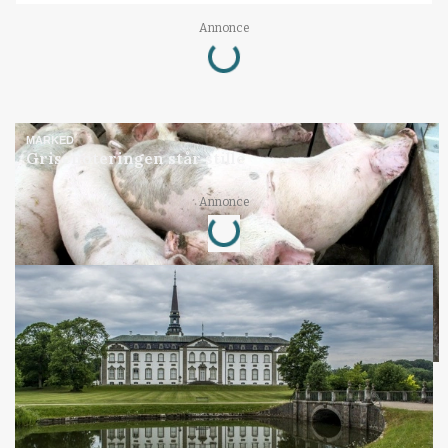
Loading...
Annonce
MARKED
Grisenoteringen står stille
Loading...
Annonce