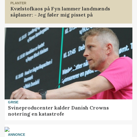
PLANTER
Kvælstofkaos på Fyn lammer landmænds
såplaner: - Jeg føler mig pisset på
GRISE
Svineproducenter kalder Danish Crowns
notering en katastrofe
ANNONCE