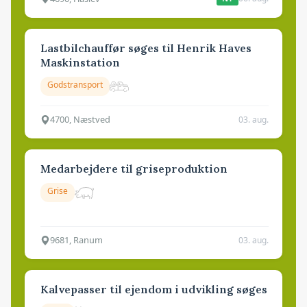
Lastbilchauffør søges til Henrik Haves
Maskinstation
Godstransport
4700, Næstved
03. aug.
Medarbejdere til griseproduktion
Grise
9681, Ranum
03. aug.
Kalvepasser til ejendom i udvikling søges