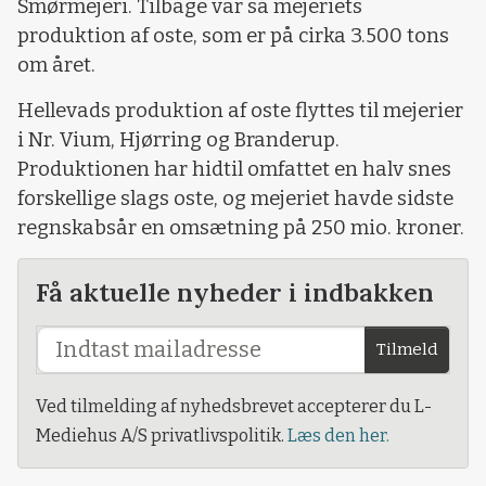
Smørmejeri. Tilbage var så mejeriets
produktion af oste, som er på cirka 3.500 tons
om året.
Hellevads produktion af oste flyttes til mejerier
i Nr. Vium, Hjørring og Branderup.
Produktionen har hidtil omfattet en halv snes
forskellige slags oste, og mejeriet havde sidste
regnskabsår en omsætning på 250 mio. kroner.
Få aktuelle nyheder i indbakken
Tilmeld
Ved tilmelding af nyhedsbrevet accepterer du L-
Mediehus A/S privatlivspolitik.
Læs den her.