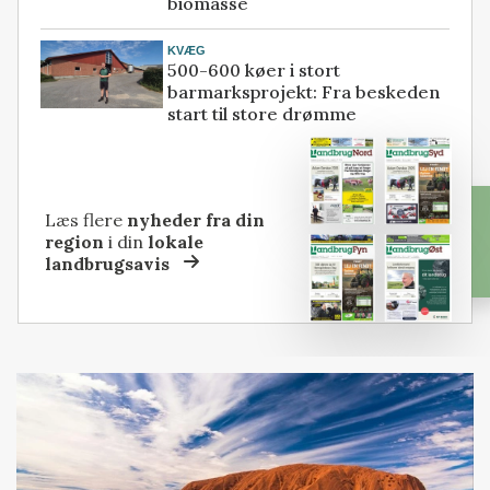
biomasse
KVÆG
500-600 køer i stort
barmarksprojekt: Fra beskeden
start til store drømme
Læs flere
nyheder fra din
region
i din
lokale
landbrugsavis