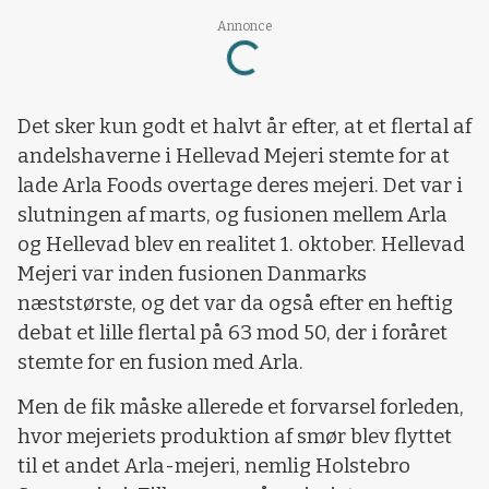
Loading...
Annonce
Det sker kun godt et halvt år efter, at et flertal af
andelshaverne i Hellevad Mejeri stemte for at
lade Arla Foods overtage deres mejeri. Det var i
slutningen af marts, og fusionen mellem Arla
og Hellevad blev en realitet 1. oktober. Hellevad
Mejeri var inden fusionen Danmarks
næststørste, og det var da også efter en heftig
debat et lille flertal på 63 mod 50, der i foråret
stemte for en fusion med Arla.
Men de fik måske allerede et forvarsel forleden,
hvor mejeriets produktion af smør blev flyttet
til et andet Arla-mejeri, nemlig Holstebro