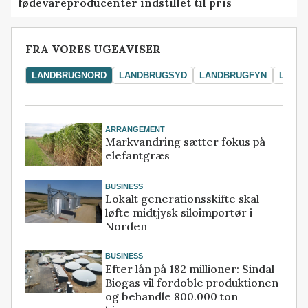
fødevareproducenter indstillet til pris
FRA VORES UGEAVISER
LANDBRUGNORD
LANDBRUGSYD
LANDBRUGFYN
LAND
ARRANGEMENT
Markvandring sætter fokus på
elefantgræs
BUSINESS
Lokalt generationsskifte skal
løfte midtjysk siloimportør i
Norden
BUSINESS
Efter lån på 182 millioner: Sindal
Biogas vil fordoble produktionen
og behandle 800.000 ton