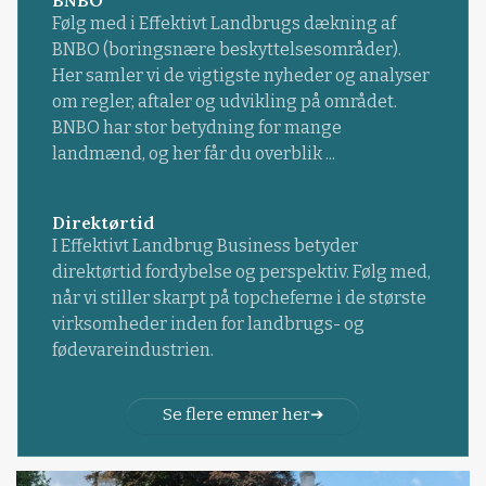
Følg med i Effektivt Landbrugs dækning af
BNBO (boringsnære beskyttelsesområder).
Her samler vi de vigtigste nyheder og analyser
om regler, aftaler og udvikling på området.
BNBO har stor betydning for mange
landmænd, og her får du overblik ...
Direktørtid
I Effektivt Landbrug Business betyder
direktørtid fordybelse og perspektiv. Følg med,
når vi stiller skarpt på topcheferne i de største
virksomheder inden for landbrugs- og
fødevareindustrien.
Se flere emner her