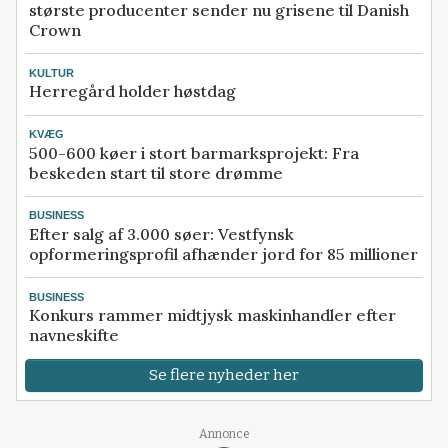
største producenter sender nu grisene til Danish
Crown
KULTUR
Herregård holder høstdag
KVÆG
500-600 køer i stort barmarksprojekt: Fra
beskeden start til store drømme
BUSINESS
Efter salg af 3.000 søer: Vestfynsk
opformeringsprofil afhænder jord for 85 millioner
BUSINESS
Konkurs rammer midtjysk maskinhandler efter
navneskifte
Se flere nyheder her
Loading...
Annonce