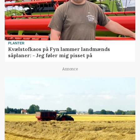
PLANTER
Kvælstofkaos på Fyn lammer landmænds
såplaner: - Jeg føler mig pisset på
Annonce