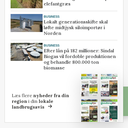
elefantgræs
BUSINESS
Lokalt generationsskifte skal
løfte midtjysk siloimportør i
Norden
BUSINESS
Efter lån på 182 millioner: Sindal
Biogas vil fordoble produktionen
og behandle 800.000 ton
biomasse
Læs flere
nyheder fra din
region
i din
lokale
landbrugsavis