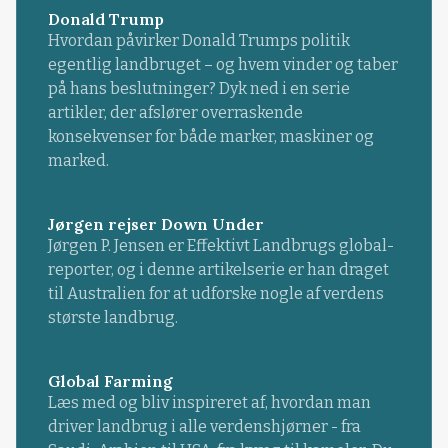
Donald Trump
Hvordan påvirker Donald Trumps politik
egentlig landbruget – og hvem vinder og taber
på hans beslutninger? Dyk ned i en serie
artikler, der afslører overraskende
konsekvenser for både marker, maskiner og
marked.
Jørgen rejser Down Under
Jørgen P. Jensen er Effektivt Landbrugs global-
reporter, og i denne artikelserie er han draget
til Australien for at udforske nogle af verdens
største landbrug.
Global Farming
Læs med og bliv inspireret af, hvordan man
driver landbrug i alle verdenshjørner - fra