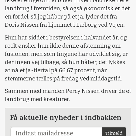
ikke er enige om. Vi bliver i hvert fald ikke flere
landbrug i fremtiden, så også økonomisk er det
en fordel, så jeg håber på et ja, lyder det fra
Doris Nissen fra hjemmet i Læborg ved Vejen.
Hun har siddet i bestyrelsen i halvandet år, og
reelt ønsker hun ikke denne afstemning om
fusionen, men som tingene har udviklet sig, er
der ingen vej tilbage, så hun håber, det lykkes
at nå et ja-flertal på 66,67 procent, når
stemmerne tælles på fredag ved middagstid.
Sammen med manden Percy Nissen driver de et
landbrug med kreaturer.
Få aktuelle nyheder i indbakken
Tilmeld