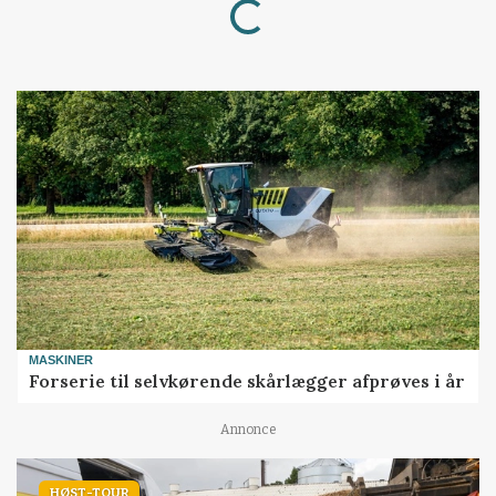
MASKINER
Forserie til selvkørende skårlægger afprøves i år
Annonce
HØST-TOUR