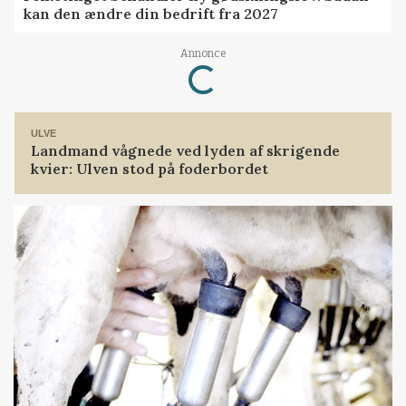
kan den ændre din bedrift fra 2027
Loading...
Annonce
ULVE
Landmand vågnede ved lyden af skrigende
kvier: Ulven stod på foderbordet