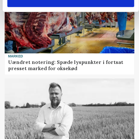
MARKED
Uændret notering: Spæde lyspunkter i fortsat
presset marked for oksekød