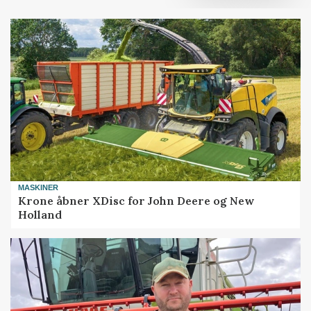
MASKINER
Krone åbner XDisc for John Deere og New
Holland