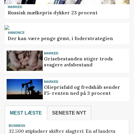
MARKED
Russisk mælkepris dykker 23 procent
ANNONCE
Der kan være penge gemt, i foderstrategien
MARKED
Grisebestanden stiger trods
svagere avlsbestand
MARKED
Olieprisfald og fredshåb sender
F5-renten ned på 3 procent
MEST LÆSTE
SENESTE NYT
BUSINESS
32.500 stipladser skifter slagteri: En af landets