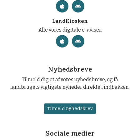
LandKiosken
Alle vores digitale e-aviser.
Nyhedsbreve
Tilmeld dig et af vores nyhedsbreve, og få
landbrugets vigtigste nyheder direkte i indbakken.
Tilmeld nyhedsbrev
Sociale medier