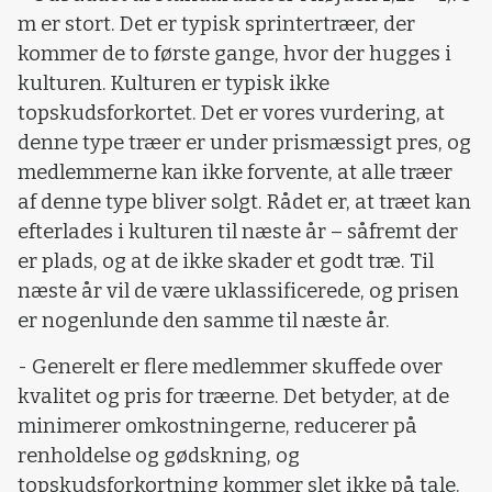
m er stort. Det er typisk sprintertræer, der
kommer de to første gange, hvor der hugges i
kulturen. Kulturen er typisk ikke
topskudsforkortet. Det er vores vurdering, at
denne type træer er under prismæssigt pres, og
medlemmerne kan ikke forvente, at alle træer
af denne type bliver solgt. Rådet er, at træet kan
efterlades i kulturen til næste år – såfremt der
er plads, og at de ikke skader et godt træ. Til
næste år vil de være uklassificerede, og prisen
er nogenlunde den samme til næste år.
- Generelt er flere medlemmer skuffede over
kvalitet og pris for træerne. Det betyder, at de
minimerer omkostningerne, reducerer på
renholdelse og gødskning, og
topskudsforkortning kommer slet ikke på tale.