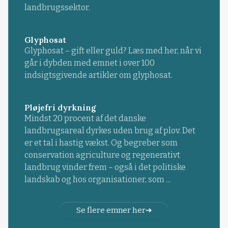
landbrugssektor.
Glyphosat
Glyphosat – gift eller guld? Læs med her, når vi
går i dybden med emnet i over 100
indsigtsgivende artikler om glyphosat.
Pløjefri dyrkning
Mindst 20 procent af det danske
landbrugsareal dyrkes uden brug af plov. Det
er et tal i hastig vækst. Og begreber som
conservation agriculture og regenerativt
landbrug vinder frem – også i det politiske
landskab og hos organisationer, som ...
Se flere emner her