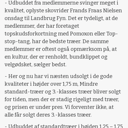
- Udbuddet fra medlemmerne svinger meget i
kvalitet, oplyste skovrider Frands Fraas Nielsen
onsdag til Landbrug Fyn. Det er tydeligt, at de
medlemmer, der har foretaget
topskudsforkortning med Pomoxon eller Top-
stop-tang, har de bedste træer. De samme
medlemmer er oftest også opmærksom på, at
en kultur, der er renholdt, bundklippet og
velgødsket, sælger bedst.
- Her og nu har vi næsten udsolgt i de gode
kvaliteter i højder over 1,75 m, Mindre
standard-træer og 3.-klasses træer bliver solgt
for tiden, men der er stadig rigeligt med træer,
og prisen er under pres. Vi forventer ikke, at
alle får solgt deres 3.-klasses træer.
- Udbuddet af standardtræer i højden 1,25 – 1,75