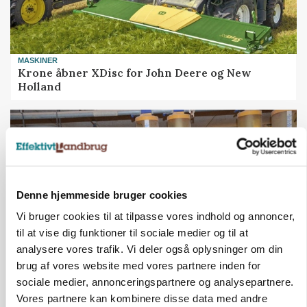
MASKINER
Krone åbner XDisc for John Deere og New
Holland
Denne hjemmeside bruger cookies
Vi bruger cookies til at tilpasse vores indhold og annoncer,
til at vise dig funktioner til sociale medier og til at
analysere vores trafik. Vi deler også oplysninger om din
brug af vores website med vores partnere inden for
GRISE
sociale medier, annonceringspartnere og analysepartnere.
Rådgiver om DB-Tjek: Små justeringer kan give
Vores partnere kan kombinere disse data med andre
store besparelser