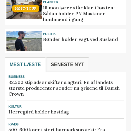
PLANTER
18 montører står klar i høsten:
HØST-TOUR
Sådan holder PN Maskiner
landmænd i gang
POLITIK
Bønder holder vagt ved Rusland
MEST LÆSTE
SENESTE NYT
BUSINESS
32.500 stipladser skifter slagteri: En af landets
største producenter sender nu grisene til Danish
Crown
KULTUR
Herregård holder høstdag
KVÆG
500-600 køer i stort barmarksprojekt: Fra