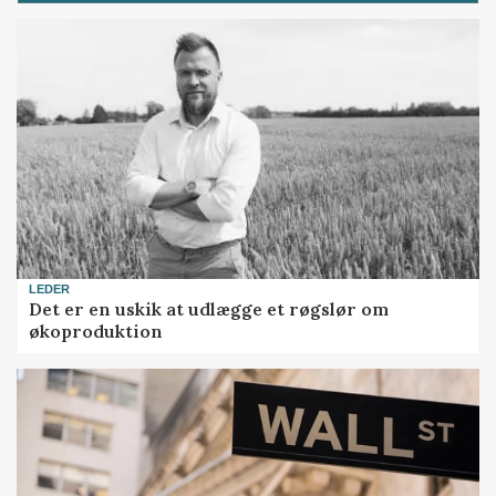
LEDER
Det er en uskik at udlægge et røgslør om
økoproduktion