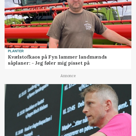
PLANTER
Kvælstofkaos på Fyn lammer landmænds
såplaner: - Jeg føler mig pisset på
Annonce