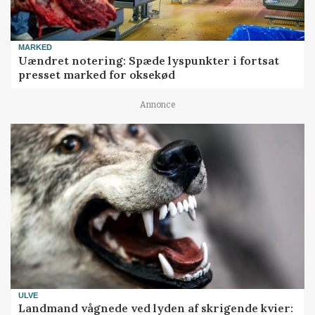
MARKED
Uændret notering: Spæde lyspunkter i fortsat
presset marked for oksekød
Annonce
ULVE
Landmand vågnede ved lyden af skrigende kvier: