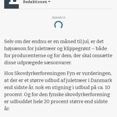
Redaktionen
Annonce
Loading...
Selv om der endnu er en måned til jul, er det
højsæson for juletræer og klippegrønt – både
for producenterne og for dem, der skal omsætte
disse udprægede sæsonvarer.
Hos Skovdyrkerforeningen Fyn er vurderingen,
at der er et større udbud af juletræer i Danmark
end sidste år, nok en stigning i udbud på ca. 10
procent. Og for den fynske skovdyrkerforening
er udbuddet hele 20 procent større end sidste
år.