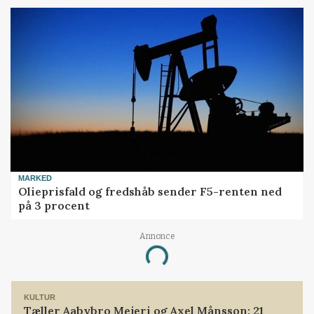
MARKED
Olieprisfald og fredshåb sender F5-renten ned
på 3 procent
Annonce
Loading...
KULTUR
Tæller Aabybro Mejeri og Axel Månsson: 21