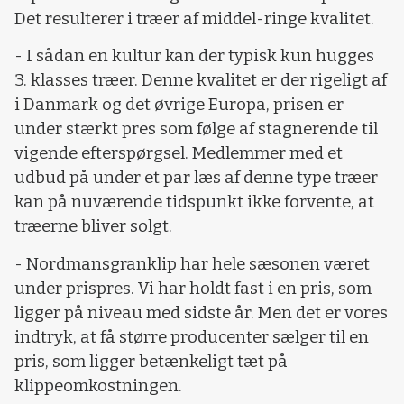
Det resulterer i træer af middel-ringe kvalitet.
- I sådan en kultur kan der typisk kun hugges
3. klasses træer. Denne kvalitet er der rigeligt af
i Danmark og det øvrige Europa, prisen er
under stærkt pres som følge af stagnerende til
vigende efterspørgsel. Medlemmer med et
udbud på under et par læs af denne type træer
kan på nuværende tidspunkt ikke forvente, at
træerne bliver solgt.
- Nordmansgranklip har hele sæsonen været
under prispres. Vi har holdt fast i en pris, som
ligger på niveau med sidste år. Men det er vores
indtryk, at få større producenter sælger til en
pris, som ligger betænkeligt tæt på
klippeomkostningen.