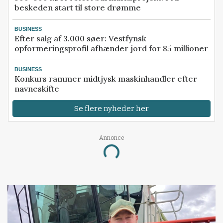
beskeden start til store drømme
BUSINESS
Efter salg af 3.000 søer: Vestfynsk
opformeringsprofil afhænder jord for 85 millioner
BUSINESS
Konkurs rammer midtjysk maskinhandler efter
navneskifte
Se flere nyheder her
Annonce
Loading...