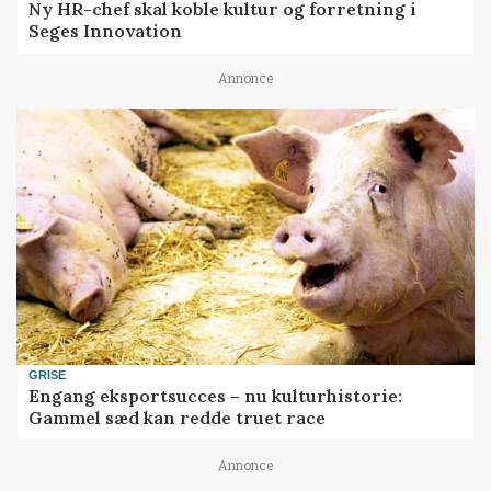
Ny HR-chef skal koble kultur og forretning i
Seges Innovation
Annonce
GRISE
Engang eksportsucces – nu kulturhistorie:
Gammel sæd kan redde truet race
Annonce