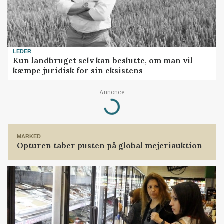
LEDER
Kun landbruget selv kan beslutte, om man vil
kæmpe juridisk for sin eksistens
Annonce
Loading...
MARKED
Opturen taber pusten på global mejeriauktion