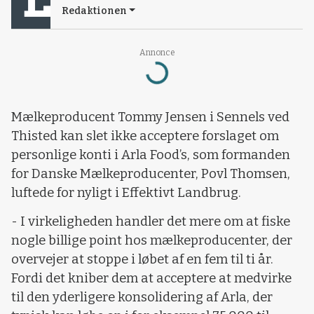
Redaktionen
Annonce
Loading...
Mælkeproducent Tommy Jensen i Sennels ved
Thisted kan slet ikke acceptere forslaget om
personlige konti i Arla Food’s, som formanden
for Danske Mælkeproducenter, Povl Thomsen,
luftede for nyligt i Effektivt Landbrug.
- I virkeligheden handler det mere om at fiske
nogle billige point hos mælkeproducenter, der
overvejer at stoppe i løbet af en fem til ti år.
Fordi det kniber dem at acceptere at medvirke
til den yderligere konsolidering af Arla, der