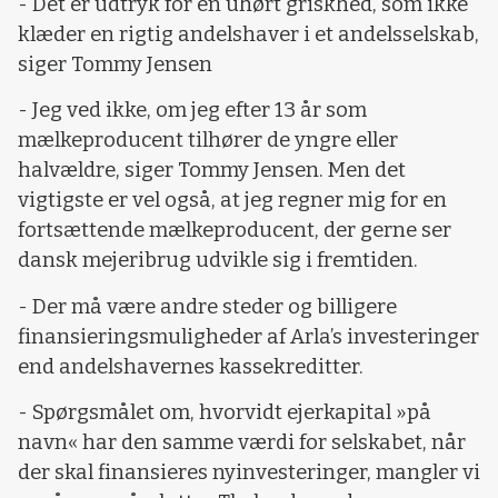
- Det er udtryk for en uhørt griskhed, som ikke
klæder en rigtig andelshaver i et andelsselskab,
siger Tommy Jensen
- Jeg ved ikke, om jeg efter 13 år som
mælkeproducent tilhører de yngre eller
halvældre, siger Tommy Jensen. Men det
vigtigste er vel også, at jeg regner mig for en
fortsættende mælkeproducent, der gerne ser
dansk mejeribrug udvikle sig i fremtiden.
- Der må være andre steder og billigere
finansieringsmuligheder af Arla’s investeringer
end andelshavernes kassekreditter.
- Spørgsmålet om, hvorvidt ejerkapital »på
navn« har den samme værdi for selskabet, når
der skal finansieres nyinvesteringer, mangler vi