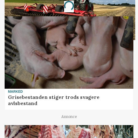
Loading...
MARKED
Grisebestanden stiger trods svagere
avlsbestand
Annonce