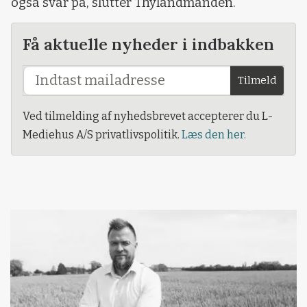
også svar på, slutter Thylandmanden.
Få aktuelle nyheder i indbakken
Tilmeld
Ved tilmelding af nyhedsbrevet accepterer du L-
Mediehus A/S privatlivspolitik.
Læs den her.