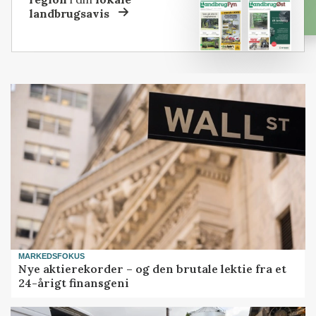
landbrugsavis
MARKEDSFOKUS
Nye aktierekorder – og den brutale lektie fra et
24-årigt finansgeni