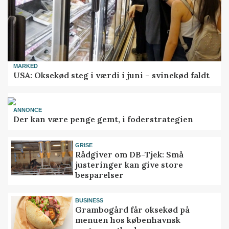
MARKED
USA: Oksekød steg i værdi i juni – svinekød faldt
ANNONCE
Der kan være penge gemt, i foderstrategien
GRISE
Rådgiver om DB-Tjek: Små
justeringer kan give store
besparelser
BUSINESS
Grambogård får oksekød på
menuen hos københavnsk