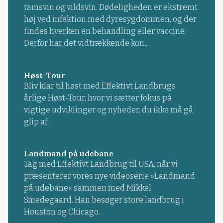
tamsvin og vildsvin. Dødeligheden er ekstremt
høj ved infektion med dyresygdommen, og der
findes hverken en behandling eller vaccine.
Derfor har det vidtrækkende kon...
Høst-Tour
Bliv klar til høst med Effektivt Landbrugs
årlige Høst-Tour, hvor vi sætter fokus på
vigtige udviklinger og nyheder, du ikke må gå
glip af.
Landmand på udebane
Tag med Effektivt Landbrug til USA, når vi
præsenterer vores nye videoserie »Landmand
på udebane« sammen med Mikkel
Smedegaard. Han besøger store landbrug i
Houston og Chicago.