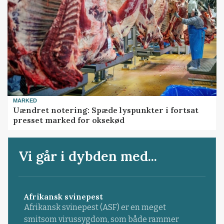
MARKED
Uændret notering: Spæde lyspunkter i fortsat
presset marked for oksekød
Vi går i dybden med...
Afrikansk svinepest
Afrikansk svinepest (ASF) er en meget
smitsom virussygdom, som både rammer