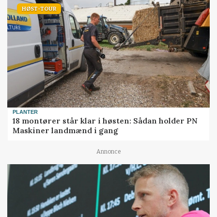
HØST-TOUR
PLANTER
18 montører står klar i høsten: Sådan holder PN
Maskiner landmænd i gang
Annonce