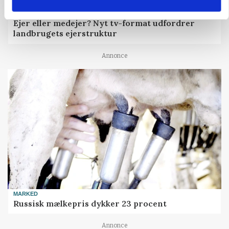
BUSINESS
Ejer eller medejer? Nyt tv-format udfordrer
landbrugets ejerstruktur
Annonce
MARKED
Russisk mælkepris dykker 23 procent
Annonce