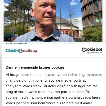
CAP-I-DANMARK
Fjerkræbranchen: - Vi forlanger ens
konkurrence- og produktionsvilkår
Denne hjemmeside bruger cookies
Vi bruger cookies til at tilpasse vores indhold og annoncer,
til at vise dig funktioner til sociale medier og til at
analysere vores trafik. Vi deler også oplysninger om din
brug af vores website med vores partnere inden for
sociale medier, annonceringspartnere og analysepartnere.
Vores partnere kan kombinere disse data med andre