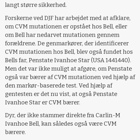
langt større sikkerhed.
Forskerne ved DJF har arbejdet med at afklare,
om CVM mutationen er opstået hos Bell, eller
om Bell har nedarvet mutationen gennem
forældrene. De genmarkører, der identificerer
CVM mutationen hos Bell, blev også fundet hos
Bells far, Penstate Ivanhoe Star (USA 1441440).
Men det var ikke muligt at afgøre, om Penstate
også var bærer af CVM mutationen ved hjælp af
den markør-baserede test. Ved hjælp af
gentesten er det nu vist, at også Penstate
Ivanhoe Star er CVM bærer.
Dyr, der ikke stammer direkte fra Carlin-M
Ivanhoe Bell, kan således også være CVM
bærere.