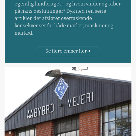
egentlig landbruget – og hvem vinder og taber
på hans beslutninger? Dyk ned i en serie
artikler, der afslører overraskende
konsekvenser for både marker, maskiner og
marked.
Se flere emner her