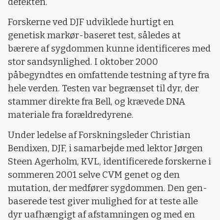
defekten.
Forskerne ved DJF udviklede hurtigt en
genetisk markør-baseret test, således at
bærere af sygdommen kunne identificeres med
stor sandsynlighed. I oktober 2000
påbegyndtes en omfattende testning af tyre fra
hele verden. Testen var begrænset til dyr, der
stammer direkte fra Bell, og krævede DNA
materiale fra forældredyrene.
Under ledelse af Forskningsleder Christian
Bendixen, DJF, i samarbejde med lektor Jørgen
Steen Agerholm, KVL, identificerede forskerne i
sommeren 2001 selve CVM genet og den
mutation, der medfører sygdommen. Den gen-
baserede test giver mulighed for at teste alle
dyr uafhængigt af afstamningen og med en