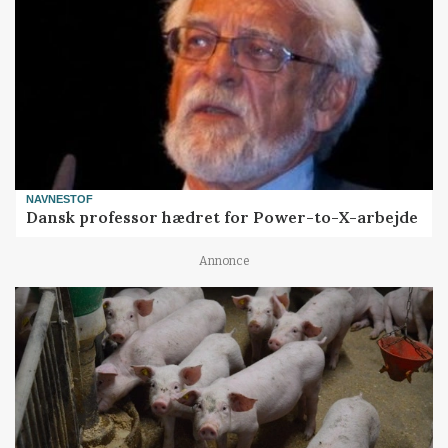
NAVNESTOF
Dansk professor hædret for Power-to-X-arbejde
Annonce