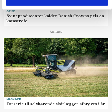
GRISE
Svineproducenter kalder Danish Crowns pris en
katastrofe
Annonce
MASKINER
Forserie til selvkørende skårlægger afprøves i år