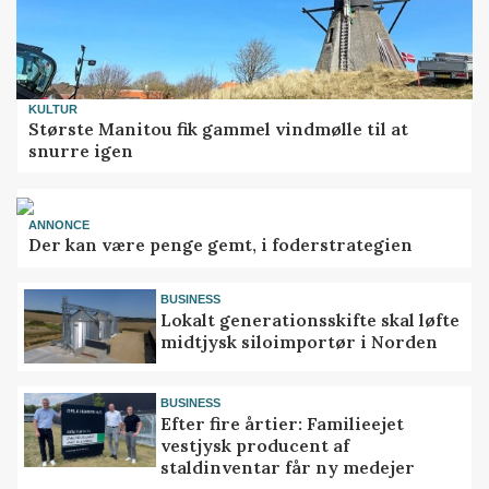
KULTUR
Største Manitou fik gammel vindmølle til at
snurre igen
ANNONCE
Der kan være penge gemt, i foderstrategien
BUSINESS
Lokalt generationsskifte skal løfte
midtjysk siloimportør i Norden
BUSINESS
Efter fire årtier: Familieejet
vestjysk producent af
staldinventar får ny medejer