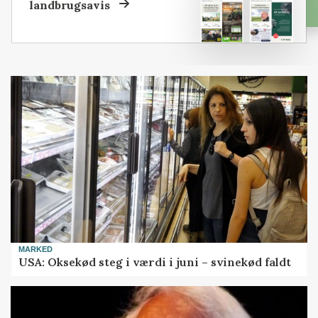
landbrugsavis
MARKED
USA: Oksekød steg i værdi i juni – svinekød faldt