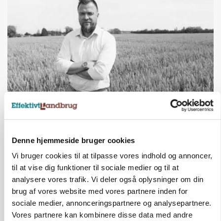
LEDER
Det er en uskik at udlægge et røgslør om
økoproduktion
Denne hjemmeside bruger cookies
Vi bruger cookies til at tilpasse vores indhold og annoncer,
HØST-TOUR
til at vise dig funktioner til sociale medier og til at
analysere vores trafik. Vi deler også oplysninger om din
brug af vores website med vores partnere inden for
sociale medier, annonceringspartnere og analysepartnere.
Vores partnere kan kombinere disse data med andre