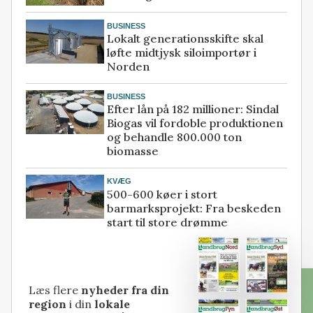
BUSINESS
Lokalt generationsskifte skal
løfte midtjysk siloimportør i
Norden
BUSINESS
Efter lån på 182 millioner: Sindal
Biogas vil fordoble produktionen
og behandle 800.000 ton
biomasse
KVÆG
500-600 køer i stort
barmarksprojekt: Fra beskeden
start til store drømme
Læs flere
nyheder fra din
region
i din
lokale