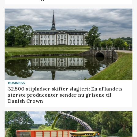
BUSINESS
32.500 stipladser skifter slagteri: En af landets
største producenter sender nu grisene til
Danish Crown