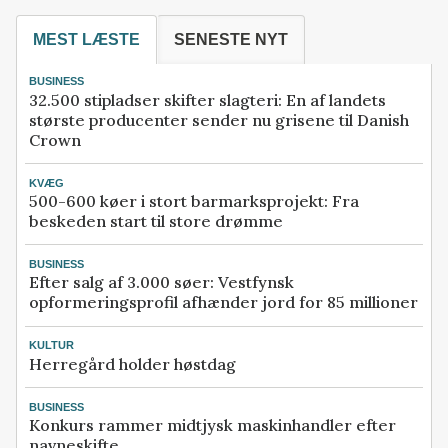
MEST LÆSTE
SENESTE NYT
BUSINESS
32.500 stipladser skifter slagteri: En af landets
største producenter sender nu grisene til Danish
Crown
KVÆG
500-600 køer i stort barmarksprojekt: Fra
beskeden start til store drømme
BUSINESS
Efter salg af 3.000 søer: Vestfynsk
opformeringsprofil afhænder jord for 85 millioner
KULTUR
Herregård holder høstdag
BUSINESS
Konkurs rammer midtjysk maskinhandler efter
navneskifte