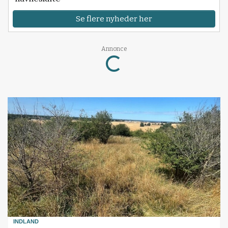
Se flere nyheder her
Loading...
Annonce
INDLAND