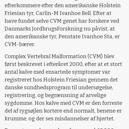
efterkommere efter den amerikanske Holstein
Friesian tyr, Carlin-M Ivanhoe Bell. Efter at
have fundet selve CVM genet har forskere ved
Danmarks JordbrugsForskning nu påvist, at
den amerikanske tyr, Penstate Ivanhoe Sta, er
CVM-bærer.
Complex Vertebral Malformation (CVM) blev
først beskrevet i efteråret 2000, efter at et stort
antal kalve med ensartede symptomer var
registreret hos Holstein Friesian gennem det
danske sundhedsprogram til undersøgelse,
registrering, og begrænsning af arvelige
sygdomme. Hos kalve med CVM er den forreste
del af rygsøjlen kortere end normalt, benene er
krumme, og der ses misdannelser af hjertet.