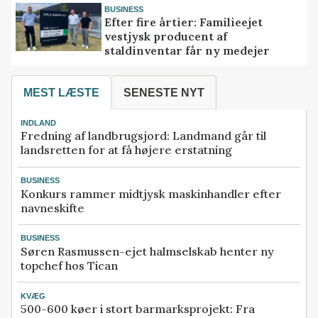
BUSINESS
Efter fire årtier: Familieejet
vestjysk producent af
staldinventar får ny medejer
MEST LÆSTE
SENESTE NYT
INDLAND
Fredning af landbrugsjord: Landmand går til
landsretten for at få højere erstatning
BUSINESS
Konkurs rammer midtjysk maskinhandler efter
navneskifte
BUSINESS
Søren Rasmussen-ejet halmselskab henter ny
topchef hos Tican
KVÆG
500-600 køer i stort barmarksprojekt: Fra