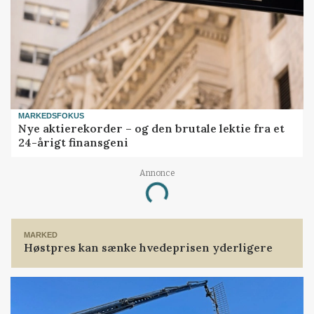
MARKEDSFOKUS
Nye aktierekorder – og den brutale lektie fra et
24-årigt finansgeni
Annonce
Loading...
MARKED
Høstpres kan sænke hvedeprisen yderligere