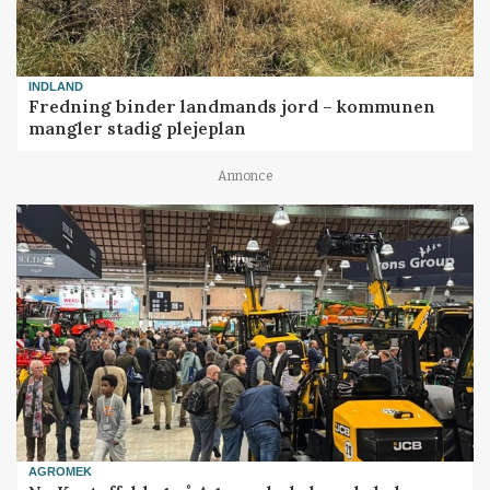
INDLAND
Fredning binder landmands jord – kommunen
mangler stadig plejeplan
Annonce
AGROMEK