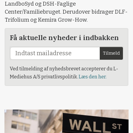
LandboSyd og DSH-Faglige
Center/Familiebruget. Derudover bidrager DLF-
Trifolium og Kemira Grow-How.
Få aktuelle nyheder i indbakken
Tilmeld
Ved tilmelding af nyhedsbrevet accepterer du L-
Mediehus A/S privatlivspolitik.
Læs den her.