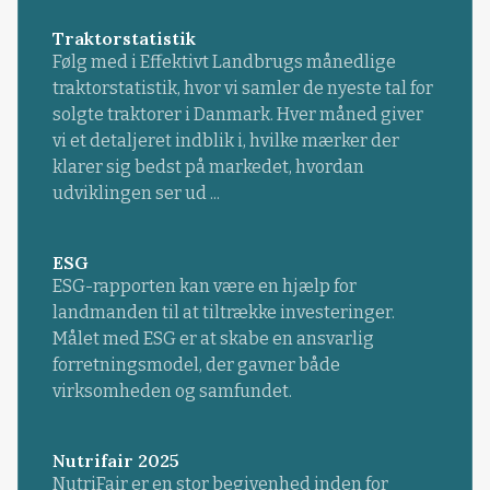
Traktorstatistik
Følg med i Effektivt Landbrugs månedlige
traktorstatistik, hvor vi samler de nyeste tal for
solgte traktorer i Danmark. Hver måned giver
vi et detaljeret indblik i, hvilke mærker der
klarer sig bedst på markedet, hvordan
udviklingen ser ud ...
ESG
ESG-rapporten kan være en hjælp for
landmanden til at tiltrække investeringer.
Målet med ESG er at skabe en ansvarlig
forretningsmodel, der gavner både
virksomheden og samfundet.
Nutrifair 2025
NutriFair er en stor begivenhed inden for