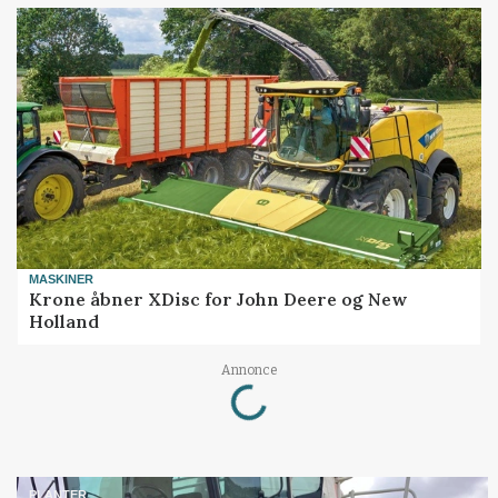
MASKINER
Krone åbner XDisc for John Deere og New
Holland
Loading...
Annonce
PLANTER