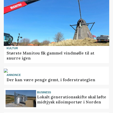
KULTUR
Største Manitou fik gammel vindmølle til at
snurre igen
ANNONCE
Der kan være penge gemt, i foderstrategien
BUSINESS
Lokalt generationsskifte skal løfte
midtjysk siloimportør i Norden