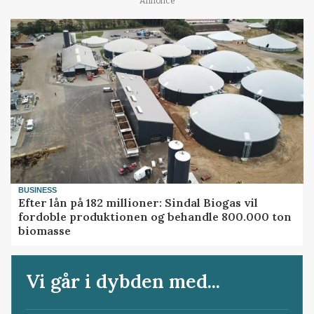
Annonce
BUSINESS
Efter lån på 182 millioner: Sindal Biogas vil
fordoble produktionen og behandle 800.000 ton
biomasse
Vi går i dybden med...