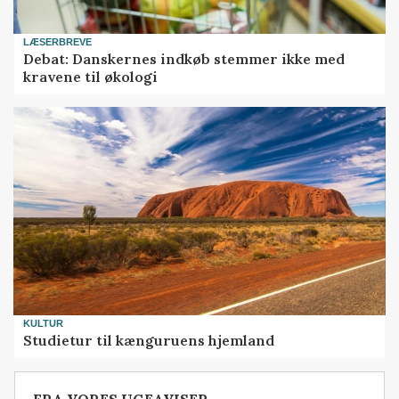
LÆSERBREVE
Debat: Danskernes indkøb stemmer ikke med
kravene til økologi
KULTUR
Studietur til kænguruens hjemland