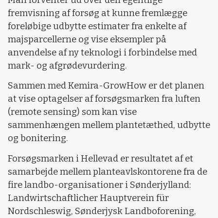
fremvisning af forsøg at kunne fremlægge
foreløbige udbytte estimater fra enkelte af
majsparcellerne og vise eksempler på
anvendelse af ny teknologi i forbindelse med
mark- og afgrødevurdering.
Sammen med Kemira-GrowHow er det planen
at vise optagelser af forsøgsmarken fra luften
(remote sensing) som kan vise
sammenhængen mellem plantetæthed, udbytte
og bonitering.
Forsøgsmarken i Hellevad er resultatet af et
samarbejde mellem planteavlskontorene fra de
fire landbo-organisationer i Sønderjylland:
Landwirtschaftlicher Hauptverein für
Nordschleswig, Sønderjysk Landboforening,