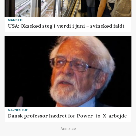
MARKED
USA: Oksekød steg i værdi i juni – svinekød faldt
NAVNESTOF
Dansk professor hædret for Power-to-X-arbejde
Annonce