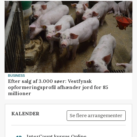
BUSINESS
Efter salg af 3.000 søer: Vestfynsk
opformeringsprofil afhænder jord for 85
millioner
KALENDER
Se flere arrangementer
InterCount kursus Online