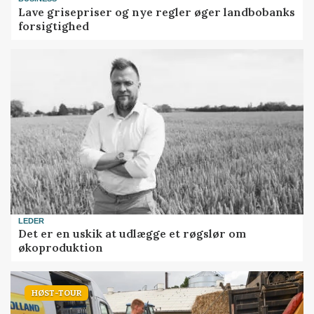
Lave grisepriser og nye regler øger landbobanks
forsigtighed
LEDER
Det er en uskik at udlægge et røgslør om
økoproduktion
HØST-TOUR