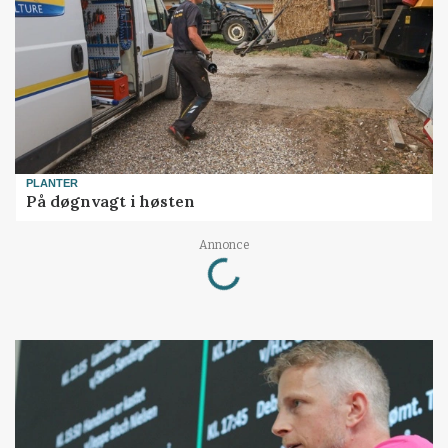
PLANTER
På døgnvagt i høsten
Loading...
Annonce