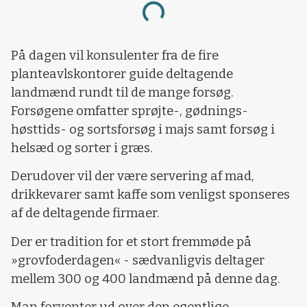
Loading...
På dagen vil konsulenter fra de fire
planteavlskontorer guide deltagende
landmænd rundt til de mange forsøg.
Forsøgene omfatter sprøjte-, gødnings-
høsttids- og sortsforsøg i majs samt forsøg i
helsæd og sorter i græs.
Derudover vil der være servering af mad,
drikkevarer samt kaffe som venligst sponseres
af de deltagende firmaer.
Der er tradition for et stort fremmøde på
»grovfoderdagen« - sædvanligvis deltager
mellem 300 og 400 landmænd på denne dag.
Man forventer ud over den egentlige