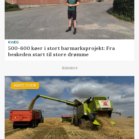
KVÆG
500-600 køer i stort barmarksprojekt: Fra
beskeden start til store drømme
Annonce
HØST-TOUR