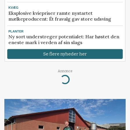
KVÆG
Eksplosive kviepriser ramte nystartet
mælkeproducent: Ét fravalg gav store udsving
PLANTER
Ny sort understreger potentialet: Har høstet den
eneste mark i verden af sin slags
Se flere nyheder her
Annonce
Loading...