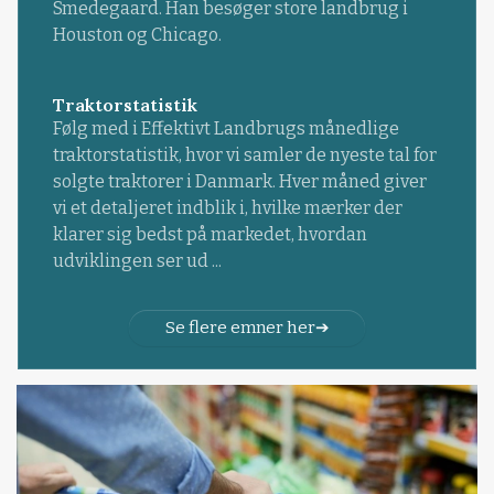
Smedegaard. Han besøger store landbrug i
Houston og Chicago.
Traktorstatistik
Følg med i Effektivt Landbrugs månedlige
traktorstatistik, hvor vi samler de nyeste tal for
solgte traktorer i Danmark. Hver måned giver
vi et detaljeret indblik i, hvilke mærker der
klarer sig bedst på markedet, hvordan
udviklingen ser ud ...
Se flere emner her