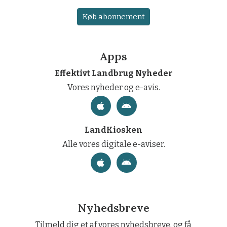
Køb abonnement
Apps
Effektivt Landbrug Nyheder
Vores nyheder og e-avis.
LandKiosken
Alle vores digitale e-aviser.
Nyhedsbreve
Tilmeld dig et af vores nyhedsbreve, og få