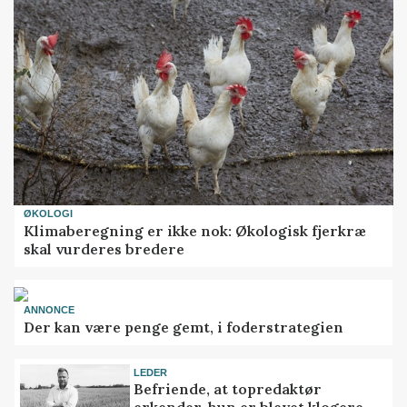
ØKOLOGI
Klimaberegning er ikke nok: Økologisk fjerkræ
skal vurderes bredere
ANNONCE
Der kan være penge gemt, i foderstrategien
LEDER
Befriende, at topredaktør