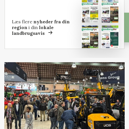
Læs flere
nyheder fra din
region
i din
lokale
landbrugsavis