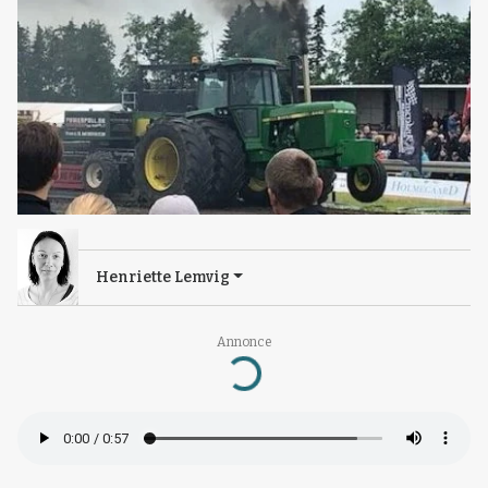
Henriette Lemvig
Annonce
Loading...