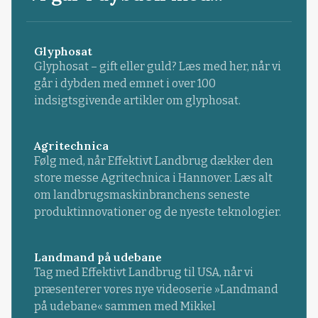
Glyphosat
Glyphosat – gift eller guld? Læs med her, når vi
går i dybden med emnet i over 100
indsigtsgivende artikler om glyphosat.
Agritechnica
Følg med, når Effektivt Landbrug dækker den
store messe Agritechnica i Hannover. Læs alt
om landbrugsmaskinbranchens seneste
produktinnovationer og de nyeste teknologier.
Landmand på udebane
Tag med Effektivt Landbrug til USA, når vi
præsenterer vores nye videoserie »Landmand
på udebane« sammen med Mikkel