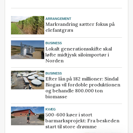
ARRANGEMENT
Markvandring sætter fokus på
elefantgræs
BUSINESS
Lokalt generationsskifte skal
løfte midtjysk siloimportør i
Norden
BUSINESS
Efter lån på 182 millioner: Sindal
Biogas vil fordoble produktionen
og behandle 800.000 ton
biomasse
KVÆG
500-600 køer i stort
barmarksprojekt: Fra beskeden
start til store drømme