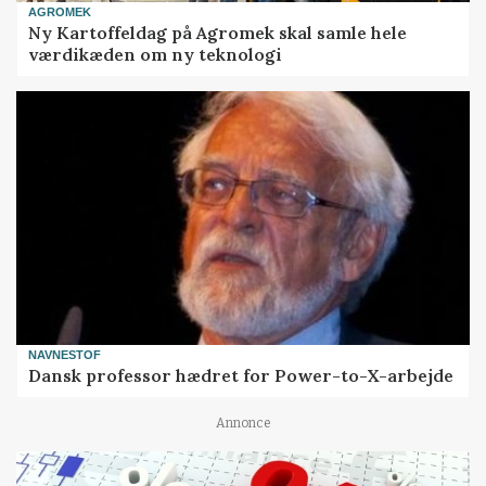
AGROMEK
Ny Kartoffeldag på Agromek skal samle hele
værdikæden om ny teknologi
NAVNESTOF
Dansk professor hædret for Power-to-X-arbejde
Annonce