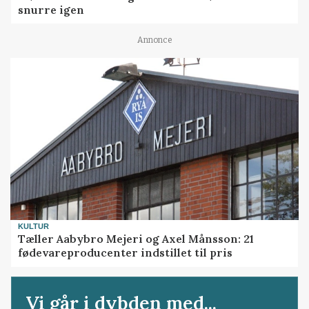
snurre igen
Annonce
KULTUR
Tæller Aabybro Mejeri og Axel Månsson: 21
fødevareproducenter indstillet til pris
Vi går i dybden med...