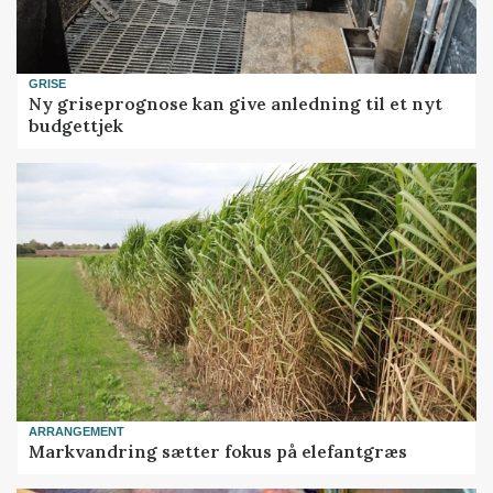
GRISE
Ny griseprognose kan give anledning til et nyt
budgettjek
ARRANGEMENT
Markvandring sætter fokus på elefantgræs