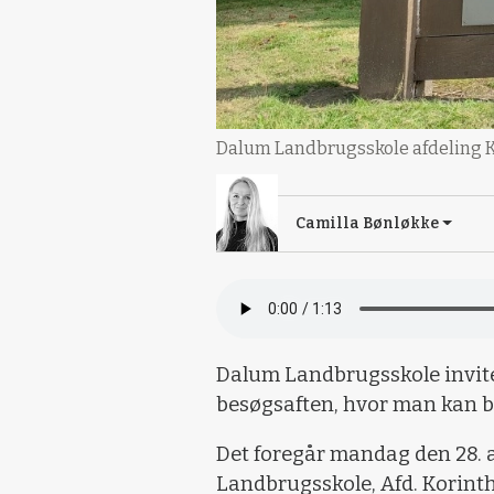
Dalum Landbrugsskole afdeling Kori
Camilla Bønløkke
Dalum Landbrugsskole invite
besøgsaften, hvor man kan bl
Det foregår mandag den 28. 
Landbrugsskole, Afd. Korinth