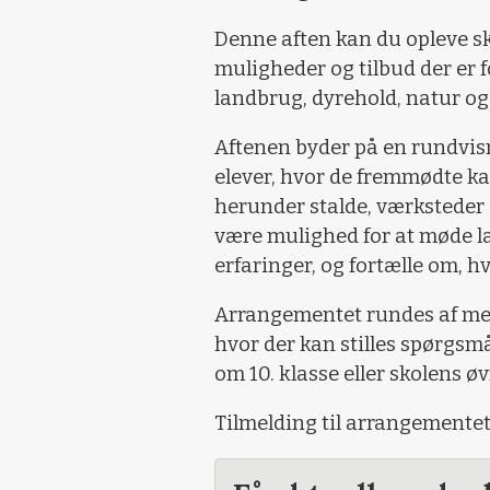
Denne aften kan du opleve s
muligheder og tilbud der er f
landbrug, dyrehold, natur og
Aftenen byder på en rundvis
elever, hvor de fremmødte ka
herunder stalde, værksteder 
være mulighed for at møde læ
erfaringer, og fortælle om, h
Arrangementet rundes af med
hvor der kan stilles spørgs
om 10. klasse eller skolens 
Tilmelding til arrangementet