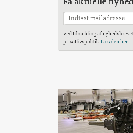
Få aktuelle nyhe
Ved tilmelding af nyhedsbreve
privatlivspolitik.
Læs den her.