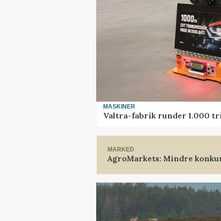
MASKINER
Valtra-fabrik runder 1.000 t
MARKED
AgroMarkets: Mindre konkur