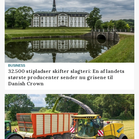
BUSINESS
32.500 stipladser skifter slagteri: En af landets
største producenter sender nu grisene til
Danish Crown