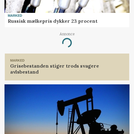
MARKED
Russisk mælkepris dykker 23 procent
Annonce
Loading...
MARKED
Grisebestanden stiger trods svagere
avlsbestand