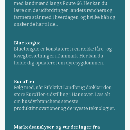
med landmænd langs Route 66. Her kan du
lære om de udfordringer, landets ranchers og
farmers står med i hverdagen, og hvilke håb og
ønsker de har til de...
Bluetongue
Bluetongue er konstateret i en række fåre- og
kvægbesætninger i Danmark. Her kan du
holde dig opdateret om dyresygdommen.
EuroTier
Følg med, når Effektivt Landbrug dækker den
store EuroTier-udstilling i Hannover. Læs alt
om husdyrbranchens seneste
produktinnovationer og de nyeste teknologier.
Markedsanalyser og vurderinger fra