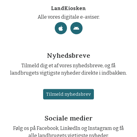
LandKiosken
Alle vores digitale e-aviser.
Nyhedsbreve
Tilmeld dig et af vores nyhedsbreve, og få
landbrugets vigtigste nyheder direkte i indbakken.
Tilmeld nyhedsbrev
Sociale medier
Følg os på Facebook, LinkedIn og Instagram og få
alle landbrugets vigtigste nyheder.