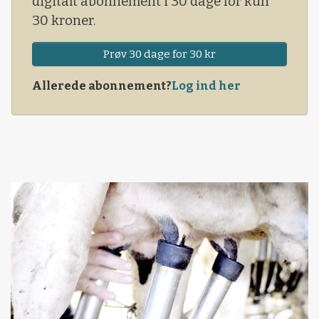
digitalt abonnement i 30 dage for kun
30 kroner.
Prøv 30 dage for 30 kr
Allerede abonnement?
Log ind her