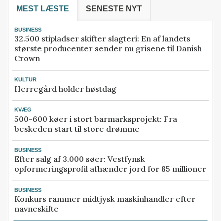
MEST LÆSTE
SENESTE NYT
BUSINESS
32.500 stipladser skifter slagteri: En af landets
største producenter sender nu grisene til Danish
Crown
KULTUR
Herregård holder høstdag
KVÆG
500-600 køer i stort barmarksprojekt: Fra
beskeden start til store drømme
BUSINESS
Efter salg af 3.000 søer: Vestfynsk
opformeringsprofil afhænder jord for 85 millioner
BUSINESS
Konkurs rammer midtjysk maskinhandler efter
navneskifte