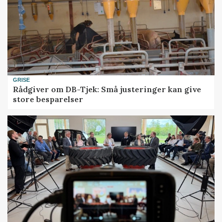
GRISE
Rådgiver om DB-Tjek: Små justeringer kan give
store besparelser