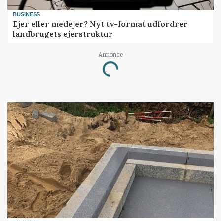
BUSINESS
Ejer eller medejer? Nyt tv-format udfordrer
landbrugets ejerstruktur
Annonce
Loading...