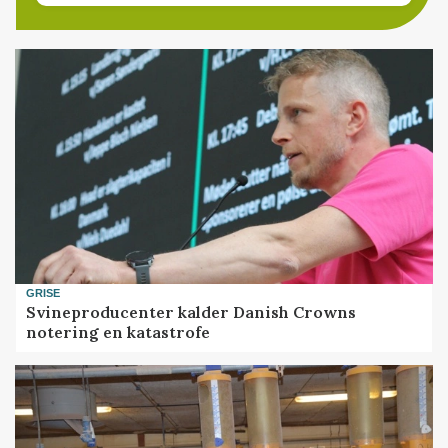
GRISE
Svineproducenter kalder Danish Crowns
notering en katastrofe