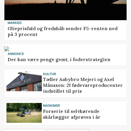
MARKED
Olieprisfald og fredshåb sender F5-renten ned
på 3 procent
ANNONCE
Der kan være penge gemt, i foderstrategien
KULTUR
Tæller Aabybro Mejeri og Axel
Månsson: 21 fødevareproducenter
indstillet til pris
MASKINER
Forserie til selvkørende
skårlægger afprøves i år