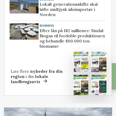
Lokalt generationsskifte skal
løfte midtjysk siloimportør i
Norden
BUSINESS
Efter lån på 182 millioner: Sindal
Biogas vil fordoble produktionen
og behandle 800.000 ton
biomasse
Læs flere
nyheder fra din
region
i din
lokale
landbrugsavis