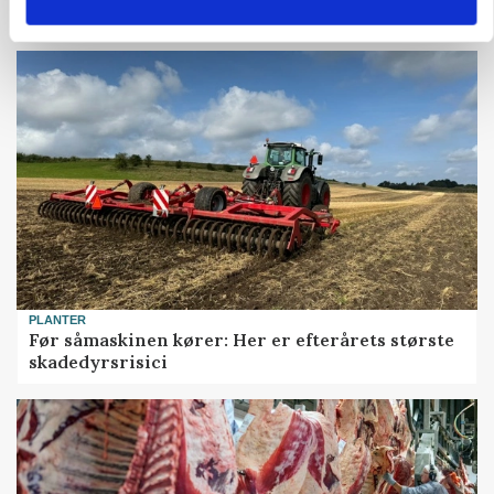
Snart kan man søge tilskud til naturprojekter
PLANTER
Før såmaskinen kører: Her er efterårets største
skadedyrsrisici