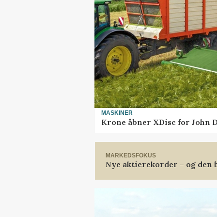
MASKINER
Krone åbner XDisc for John 
MARKEDSFOKUS
Nye aktierekorder – og den b