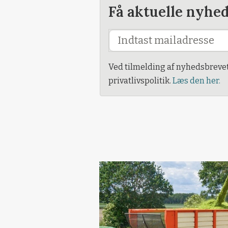
Få aktuelle nyhe
Ved tilmelding af nyhedsbreve
privatlivspolitik.
Læs den her.