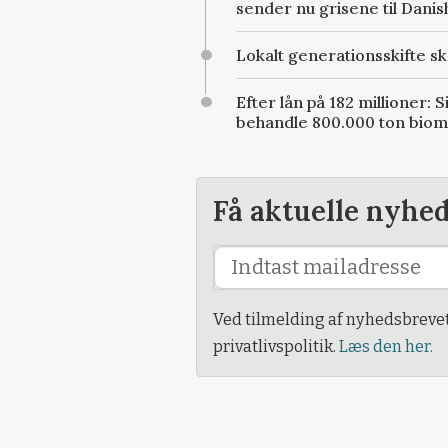
sender nu grisene til Dani
Lokalt generationsskifte sk
Efter lån på 182 millioner: 
behandle 800.000 ton bio
Få aktuelle nyhe
Ved tilmelding af nyhedsbreve
privatlivspolitik.
Læs den her.