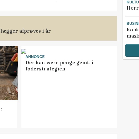
KULT
Herr
BUSIN
Konk
rlægger afprøves i år
mask
ANNONCE
Der kan være penge gemt, i
foderstrategien
: