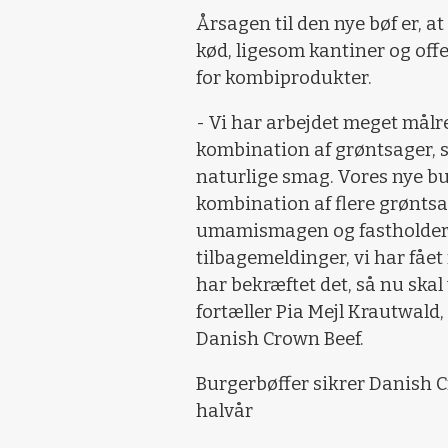
Årsagen til den nye bøf er, at
kød, ligesom kantiner og offe
for kombiprodukter.
- Vi har arbejdet meget mål
kombination af grøntsager, 
naturlige smag. Vores nye bu
kombination af flere grøntsag
umamismagen og fastholder de
tilbagemeldinger, vi har fået 
har bekræftet det, så nu ska
fortæller Pia Mejl Krautwald,
Danish Crown Beef.
Burgerbøffer sikrer Danish 
halvår