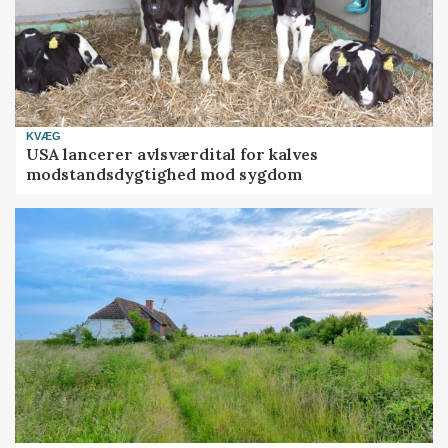
KVÆG
USA lancerer avlsværdital for kalves
modstandsdygtighed mod sygdom