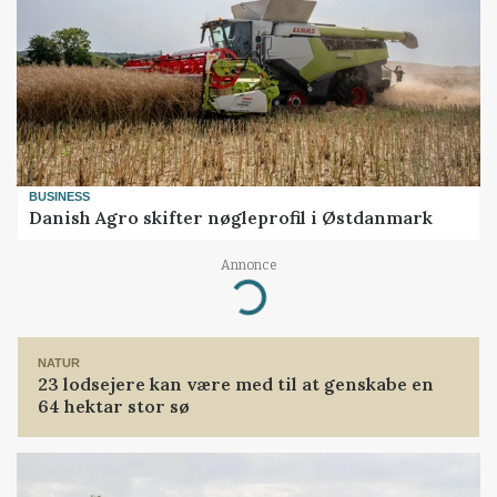
BUSINESS
Danish Agro skifter nøgleprofil i Østdanmark
Annonce
Loading...
NATUR
23 lodsejere kan være med til at genskabe en
64 hektar stor sø