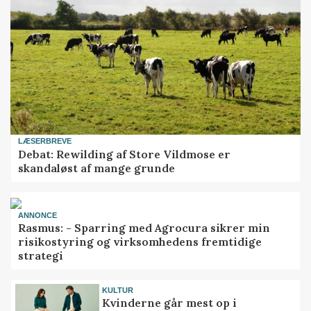
LÆSERBREVE
Debat: Rewilding af Store Vildmose er
skandaløst af mange grunde
ANNONCE
Rasmus: - Sparring med Agrocura sikrer min
risikostyring og virksomhedens fremtidige
strategi
KULTUR
Kvinderne går mest op i