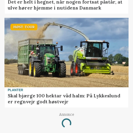
Det er helt i hegnet, når nogen fortsat påstår, at
ulve hører hjemme i nutidens Danmark
HØST-TOUR
PLANTER
Skal bjærge 100 hektar våd halm: På Lykkeslund
er regnvejr godt høstvejr
Annonce
Loading...