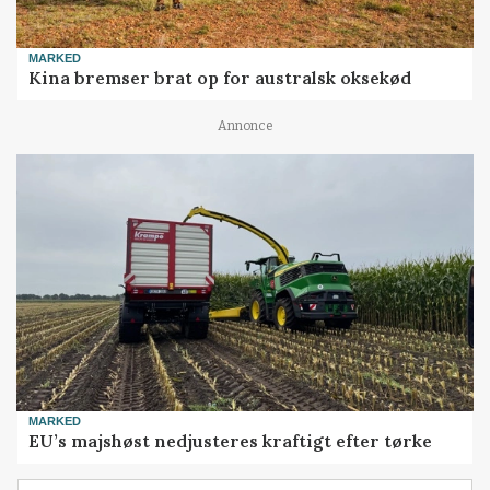
MARKED
Kina bremser brat op for australsk oksekød
Annonce
MARKED
EU’s majshøst nedjusteres kraftigt efter tørke