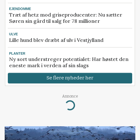
EJENDOMME
Træt af hetz mod griseproducenter: Nu sætter
Søren sin gård til salg for 78 millioner
ULVE
Lille hund blev dræbt af ulv i Vestjylland
PLANTER
Ny sort understreger potentialet: Har høstet den
eneste mark i verden af sin slags
Se flere nyheder her
Annonce
Loading...