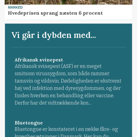
MARKED
Hvedeprisen sprang næsten 6 procent
Vi går i dybden med...
Afrikansk svinepest
Afrikansk svinepest (ASF) er en meget
smitsom virussygdom, som både rammer
tamsvin og vildsvin. Dødeligheden er ekstremt
høj ved infektion med dyresygdommen, og der
findes hverken en behandling eller vaccine.
Derfor har det vidtrækkende kon...
Bluetongue
Bluetongue er konstateret i en række fåre- og
kvægbesætninger i Danmark. Her kan du