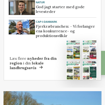
NATUR
God jagt starter med gode
levesteder
CAP-I-DANMARK
Fjerkræbranchen: - Vi forlanger
ens konkurrence- og
produktionsvilkår
Læs flere
nyheder fra din
region
i din
lokale
landbrugsavis