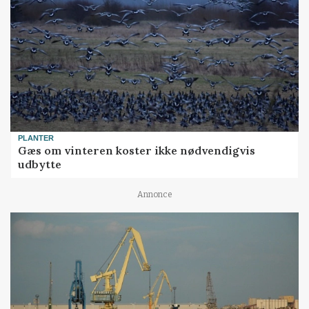
PLANTER
Gæs om vinteren koster ikke nødvendigvis
udbytte
Annonce