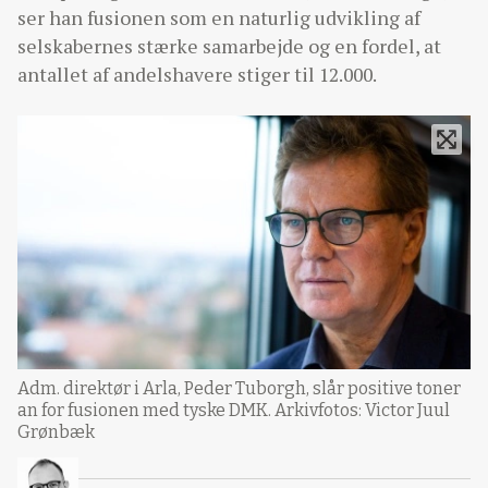
ser han fusionen som en naturlig udvikling af
selskabernes stærke samarbejde og en fordel, at
antallet af andelshavere stiger til 12.000.
Adm. direktør i Arla, Peder Tuborgh, slår positive toner
an for fusionen med tyske DMK. Arkivfotos: Victor Juul
Grønbæk